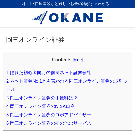
株・FX口座開設など難しいお金の話がすぐわかる！
岡三オンライン証券
Contents
[
hide
]
1
隠れた初心者向けの優良ネット証券会社
2
ネット証券No,1とも言われる岡三オンライン証券の取引ツ
ール
3
岡三オンライン証券の手数料は？
4
岡三オンライン証券のNISA口座
5
岡三オンライン証券のロボアドバイザー
6
岡三オンライン証券のその他のサービス