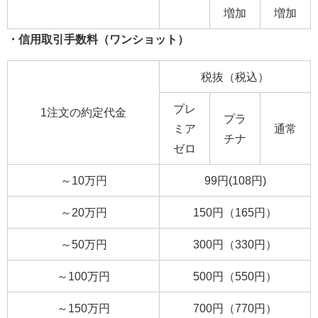
増加
増加
・信用取引手数料（ワンショット）
税抜（税込）
プレ
1注文の約定代金
プラ
ミア
通常
チナ
ゼロ
～10万円
99円(108円)
～20万円
150円（165円）
～50万円
300円（330円）
～100万円
500円（550円）
～150万円
700円（770円）