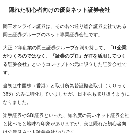
隠れた初心者向けの優良ネット証券会社
岡三オンライン証券は、その名の通り総合証券会社である
岡三証券グループのネット専業証券会社です。
大正12年創業の岡三証券グループが満を持して、
「IT企業
がつくるのではなく、『証券のプロ』がITを活用してつく
る証券会社」
というコンセプトの元に設立した証券会社で
す。
当初は中国株（香港）と取引所為替証拠金取引（くりっく
365）のみに特化していましたが、日本株も取り扱うように
なりました。
楽手証券やSBI証券といった、知名度の高いネット証券会社
と比べると地味な印象がありますが、実は隠れた初心者向
けの優良ネット証券会社なのです。