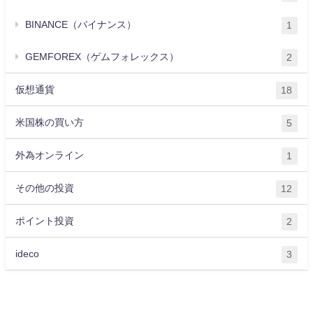
BINANCE（バイナンス）
1
GEMFOREX（ゲムフォレックス）
2
仮想通貨
18
米国株の買い方
5
外為オンライン
1
その他の投資
12
ポイント投資
2
ideco
3