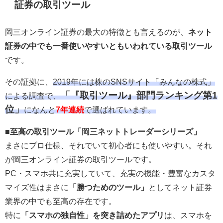
証券の取引ツール
岡三オンライン証券の最大の特徴とも言えるのが、
ネット
証券の中でも一番使いやすいともいわれている取引ツール
です。
その証拠に、
2019年には株のSNSサイト「みんなの株式」
「『取引ツール』部門ランキング第1
による調査で、
位」
になんと
7年連続
で選ばれています。
■至高の取引ツール「岡三ネットトレーダーシリーズ」
まさにプロ仕様、それでいて初心者にも使いやすい。それ
が岡三オンライン証券の取引ツールです。
PC・スマホ共に充実していて、充実の機能・豊富なカスタ
マイズ性はまさに
「勝つためのツール」
としてネット証券
業界の中でも至高の存在です。
特に
「スマホの独自性」を突き詰めたアプリ
は、スマホを