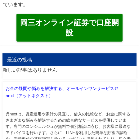
ています。
岡三オンライン証券で口座開
設
最近の投稿
新しい記事はありません
お金の疑問や悩みを解決する、オールインワンサービス＠
next（アットネクスト）
@nextは、資産運用や家計の見直し、借入の比較など、お金に関する
さまざまな悩みを解決するための総合的なサービスを提供していま
す。専門のコンシェルジュが無料で個別相談に応じ、お客様に最適な
アドバイスを行います。さらに、LINEを利用した簡単な貯蓄力診断
や、資産形成の基礎知識を学べるマガジンも用意されており、初心者