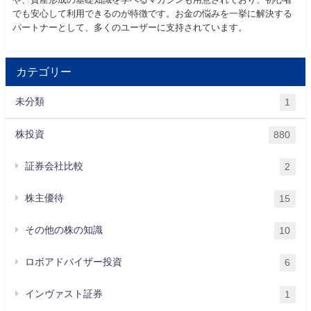
でも安心して利用できるのが特徴です。お金の悩みを一挙に解決する
パートナーとして、多くのユーザーに支持されています。
カテゴリー
未分類
1
株投資
880
証券会社比較
2
株主優待
15
その他の株の知識
10
ロボアドバイザー投資
6
インヴァスト証券
1