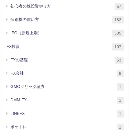
初心者の株投資やり方
57
個別株の買い方
182
IPO（新規上場）
595
FX投資
107
FXの基礎
53
FX会社
8
GMOクリック証券
1
DMM FX
1
LINEFX
1
ポケトレ
1