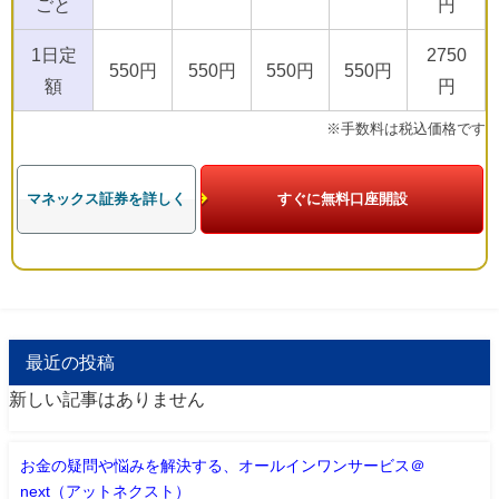
ごと
円
1日定
2750
550円
550円
550円
550円
額
円
※手数料は税込価格です
マネックス証券を詳しく
すぐに無料口座開設
最近の投稿
新しい記事はありません
お金の疑問や悩みを解決する、オールインワンサービス＠
next（アットネクスト）