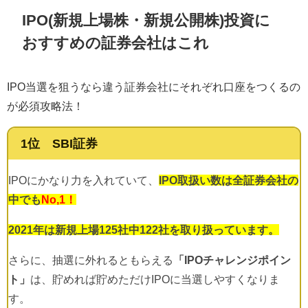
IPO(新規上場株・新規公開株)投資に
おすすめの証券会社はこれ
IPO当選を狙うなら違う証券会社にそれぞれ口座をつくるの
が必須攻略法！
1位 SBI証券
IPOにかなり力を入れていて、
IPO取扱い数は全証券会社の
中でも
No,1！
2021年は新規上場125社中122社を取り扱っています。
さらに、抽選に外れるともらえる
「IPOチャレンジポイン
ト」
は、貯めれば貯めただけIPOに当選しやすくなりま
す。