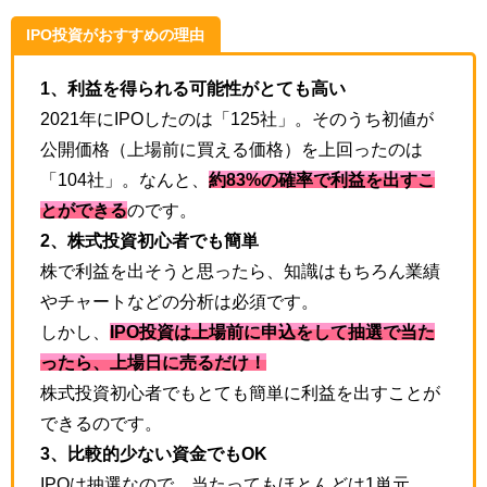
IPO投資がおすすめの理由
1、利益を得られる可能性がとても高い
2021年にIPOしたのは「125社」。そのうち初値が
公開価格（上場前に買える価格）を上回ったのは
「104社」。なんと、
約83%の確率で利益を出すこ
とができる
のです。
2、株式投資初心者でも簡単
株で利益を出そうと思ったら、知識はもちろん業績
やチャートなどの分析は必須です。
しかし、
IPO投資は上場前に申込をして抽選で当た
ったら、上場日に売るだけ！
株式投資初心者でもとても簡単に利益を出すことが
できるのです。
3、比較的少ない資金でもOK
IPOは抽選なので、当たってもほとんどは1単元