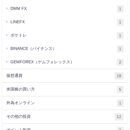
DMM FX
1
LINEFX
1
ポケトレ
1
BINANCE（バイナンス）
1
GEMFOREX（ゲムフォレックス）
2
仮想通貨
18
米国株の買い方
5
外為オンライン
1
その他の投資
12