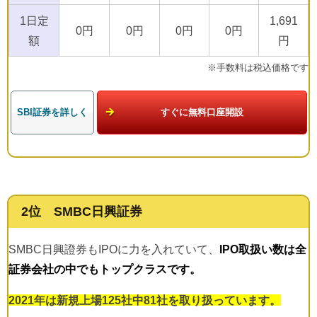
1日定
1,691
0円
0円
0円
0円
額
円
※手数料は税込価格です
SBI証券を詳しく
すぐに無料口座開設
2位 SMBC日興証券
SMBC日興證券もIPOに力を入れていて、
IPO取扱い数は全
証券会社の中でもトップクラスです。
2021年は新規上場125社中81社を取り扱っています。