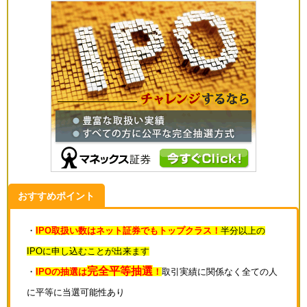
おすすめポイント
・
IPO取扱い数はネット証券でもトップクラス！
半分以上の
IPOに申し込むことが出来ます
完全平等抽選
・
IPOの抽選は
！
取引実績に関係なく全ての人
に平等に当選可能性あり