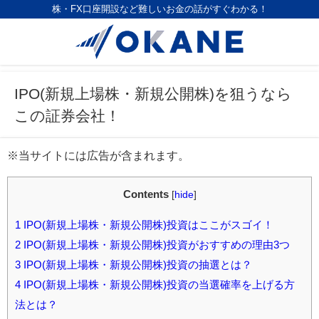
株・FX口座開設など難しいお金の話がすぐわかる！
IPO(新規上場株・新規公開株)を狙うなら
この証券会社！
※当サイトには広告が含まれます。
Contents
[
hide
]
1
IPO(新規上場株・新規公開株)投資はここがスゴイ！
2
IPO(新規上場株・新規公開株)投資がおすすめの理由3つ
3
IPO(新規上場株・新規公開株)投資の抽選とは？
4
IPO(新規上場株・新規公開株)投資の当選確率を上げる方
法とは？