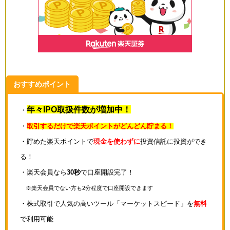
おすすめポイント
年々IPO取扱件数が増加中！
・
・
取引するだけで楽天ポイントがどんどん貯まる！
・貯めた楽天ポイントで
現金を使わずに
投資信託に投資ができ
る！
・楽天会員なら
30秒
で口座開設完了！
※楽天会員でない方も2分程度で口座開設できます
・株式取引で人気の高いツール「マーケットスピード」を
無料
で利用可能