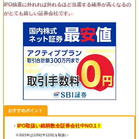
IPO抽選に外れれば外れるほど当選する確率が高くなるの
がとても嬉しい証券会社です。
おすすめポイント
・
IPO取扱い銘柄数全証券会社中NO,1！
※2021年は125社中122社を取扱い