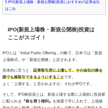
5
IPO(新規上場株・新規公開株)投資におすすめの証券会社
はこれ
IPO(新規上場株・新規公開株)投資は
ここがスゴイ！
IPOとは「Initial Public Offering」の略で、日本では「新規
上場株式」や「新規公開株」と訳されます。
具体的に言うと、
証券取引所に上場して、その会社の株を
誰でも株取引できるようにすること
です。
よく「上場する」と言われますが、それがIPOです。
そして、IPO株投資とは、新規上場する際に上場前に投資家
に配られる
『株を買う権利』
を抽選で手に入れて、上場後
初めて付く株価（初値といいます）で株を売って利益を出