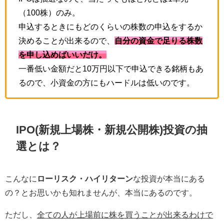
（100株）のみ。
申込するときにもどのくらいの株数の申込をするか
決めることが出来るので、
自分の資金で足りる株数
を申し込めばいいだけ
。
一番低い金額だと10万円以下で申込できる銘柄もあ
るので、小資金の方にもハードルは低いのです。
IPO(新規上場株・新規公開株)投資の抽
選とは？
こんなに
ローリスク・ハイリターン
な投資が本当にある
の？とお思いかも知れませんが、本当にあるのです。
ただし、
全ての人が上場前に株を買うことが出来るわけで