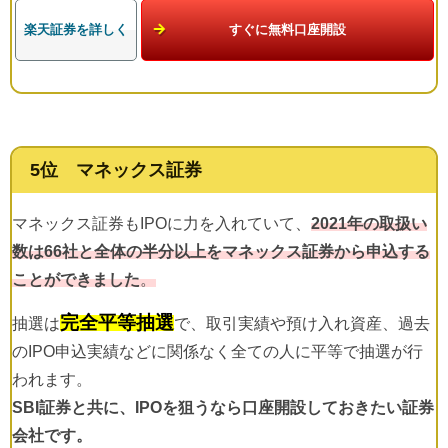
楽天証券を詳しく
すぐに無料口座開設
5位 マネックス証券
マネックス証券もIPOに力を入れていて、
2021年の取扱い
数は66社と全体の半分以上をマネックス証券から申込する
ことができました
。
完全平等抽選
抽選は
で、取引実績や預け入れ資産、過去
のIPO申込実績などに関係なく全ての人に平等で抽選が行
われます。
SBI証券と共に、IPOを狙うなら口座開設しておきたい証券
会社です。