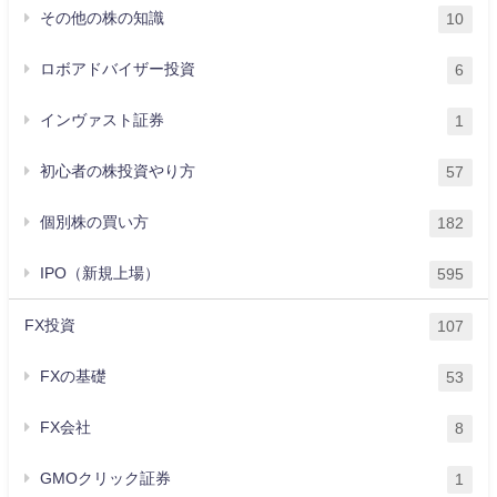
その他の株の知識
10
ロボアドバイザー投資
6
インヴァスト証券
1
初心者の株投資やり方
57
個別株の買い方
182
IPO（新規上場）
595
FX投資
107
FXの基礎
53
FX会社
8
GMOクリック証券
1