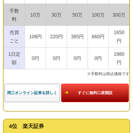
手数
10万
30万
50万
100万
300万
料
売買
1650
108円
220円
385円
660円
ごと
円
1日定
1980
0円
0円
0円
0円
額
円
※手数料は税込価格です
岡三オンライン証券を詳しく
すぐに無料口座開設
4位 楽天証券