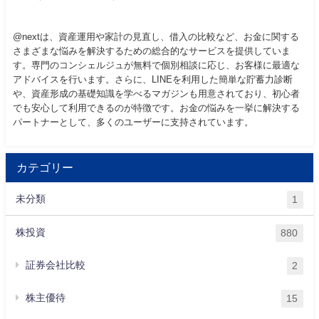
@nextは、資産運用や家計の見直し、借入の比較など、お金に関する
さまざまな悩みを解決するための総合的なサービスを提供していま
す。専門のコンシェルジュが無料で個別相談に応じ、お客様に最適な
アドバイスを行います。さらに、LINEを利用した簡単な貯蓄力診断
や、資産形成の基礎知識を学べるマガジンも用意されており、初心者
でも安心して利用できるのが特徴です。お金の悩みを一挙に解決する
パートナーとして、多くのユーザーに支持されています。
カテゴリー
未分類
1
株投資
880
証券会社比較
2
株主優待
15