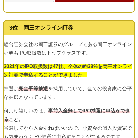
3位 岡三オンライン証券
総合証券会社の岡三証券のグループである岡三オンライン
証券もIPO取扱数はトップクラスです。
2021年のIPO取扱数は47社、全体の約38%を岡三オンライ
ン証券で申込することができました。
抽選は
完全平等抽選
を採用していて、全ての投資家に公平
な抽選となっています。
何より嬉しいのは、
事前入金無しでIPO抽選に申込ができ
る
こと。
当選してから入金すればいいので、小資金の個人投資家で
も気兼ねなくIPO抽選に申込することができるのです。