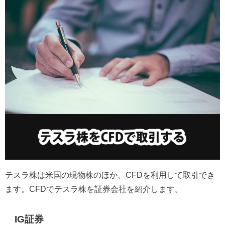
テスラ株は米国の現物株のほか、
CFD
を利用して取引でき
ます。
CFD
でテスラ株を証券会社を紹介します。
IG
証券