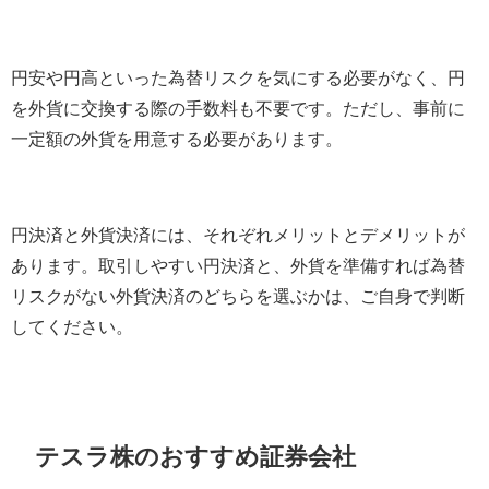
円安や円高といった為替リスクを気にする必要がなく、円
を外貨に交換する際の手数料も不要です。ただし、事前に
一定額の外貨を用意する必要があります。
円決済と外貨決済には、それぞれメリットとデメリットが
あります。取引しやすい円決済と、外貨を準備すれば為替
リスクがない外貨決済のどちらを選ぶかは、ご自身で判断
してください。
テスラ株のおすすめ証券会社