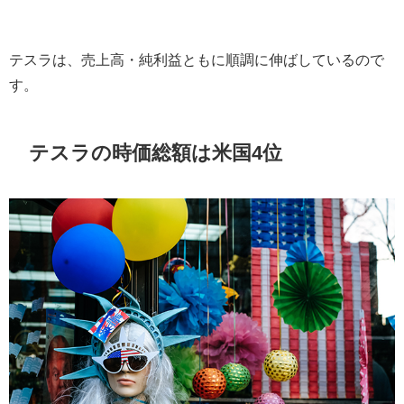
テスラは、売上高・純利益ともに順調に伸ばしているので
す。
テスラの時価総額は米国
4
位