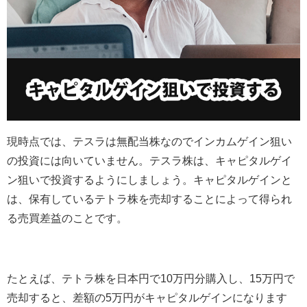
現時点では、テスラは無配当株なのでインカムゲイン狙い
の投資には向いていません。テスラ株は、キャピタルゲイ
ン狙いで投資するようにしましょう。キャピタルゲインと
は、保有しているテトラ株を売却することによって得られ
る売買差益のことです。
たとえば、テトラ株を日本円で
10
万円分購入し、
15
万円で
売却すると、差額の
5
万円がキャピタルゲインになります