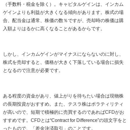
（手数料・税金を除く）。キャピタルゲインは、インカム
ゲインよりも利益が大きくなる傾向があります。株式の場
合、配当金は通常、株価の数％ですが、売却時の株価は購
入額よりはるかに高くなることがあるからです。
しかし、インカムゲインがマイナスにならないのに対し、
株式を売却すると、価格が大きく下落している場合に損失
となるので注意が必要です。
ある程度の資金があり、値上がりを待ちたい場合は現物株
の長期投資がおすすめ。また、テスラ株はボラティリティ
が高いので、短期で積極的に売買するのであれば
CFD
がお
すすめです。
CFD
とは“
Contract for Difference
”の頭文字をと
ったもので、「差金決済取引」のことです。