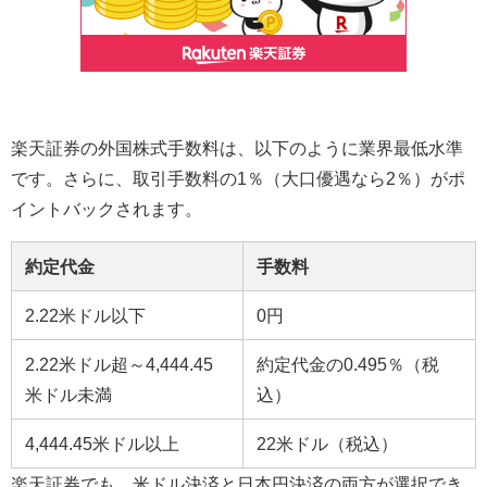
楽天証券の外国株式手数料は、以下のように業界最低水準
です。さらに、取引手数料の
1
％（大口優遇なら
2
％）がポ
イントバックされます。
約定代金
手数料
2.22米ドル以下
0円
2.22米ドル超～4,444.45
約定代金の0.495％（税
米ドル未満
込）
4,444.45米ドル以上
22米ドル（税込）
楽天証券でも、米ドル決済と日本円決済の両方が選択でき