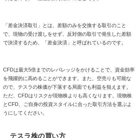
「差金決済取引」とは、差額のみを交換する取引のこと
で、現物の受け渡しをせず、反対側の取引で発生した差額
で決済するため、「差金決済」と呼ばれているのです。
CFD
は最大
5
倍までのレバレッジをかけることで、資金効率
を飛躍的に高めることができます。また、空売りも可能な
ので、テスラの株価が下落する局面でも利益を狙えます。
ただ、
CFD
はリスクが現物株よりも高くなります。現物株
と
CFD
、ご自身の投資スタイルに合った取引方法を選ぶよ
うにしてください。
テスラ株の買い方