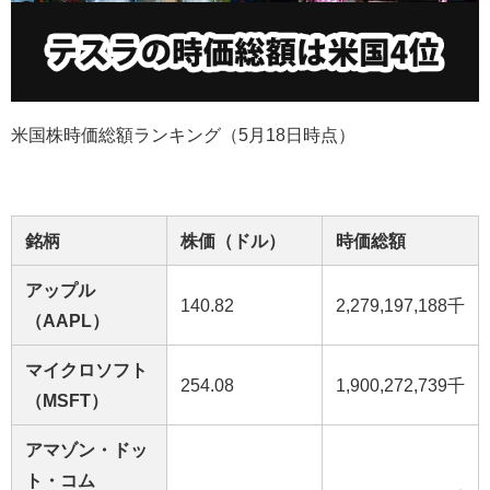
米国株時価総額ランキング（5月18日時点）
銘柄
株価（ドル）
時価総額
アップル
140.82
2,279,197,188千
（AAPL）
マイクロソフト
254.08
1,900,272,739千
（MSFT）
アマゾン・ドッ
ト・コム