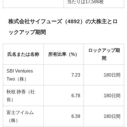
当たりは17,586枚
株式会社サイフューズ（4892）の大株主とロ
ックアップ期間
ロックアップ期
氏名または名称
所有比率（%）
間
SBI Ventures
7.23
180日間
Two（株）
秋枝 静香（社
6.78
180日間
長）
富士フイルム
6.39
180日間
（株）