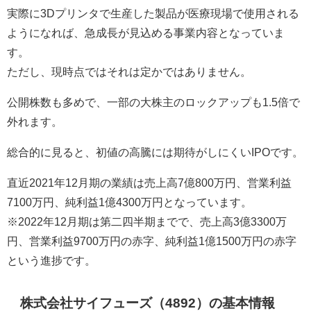
実際に3Dプリンタで生産した製品が医療現場で使用される
ようになれば、急成長が見込める事業内容となっていま
す。
ただし、現時点ではそれは定かではありません。
公開株数も多めで、一部の大株主のロックアップも1.5倍で
外れます。
総合的に見ると、初値の高騰には期待がしにくいIPOです。
直近2021年12月期の業績は売上高7億800万円、営業利益
7100万円、純利益1億4300万円となっています。
※2022年12月期は第二四半期までで、売上高3億3300万
円、営業利益9700万円の赤字、純利益1億1500万円の赤字
という進捗です。
株式会社サイフューズ（4892）の基本情報