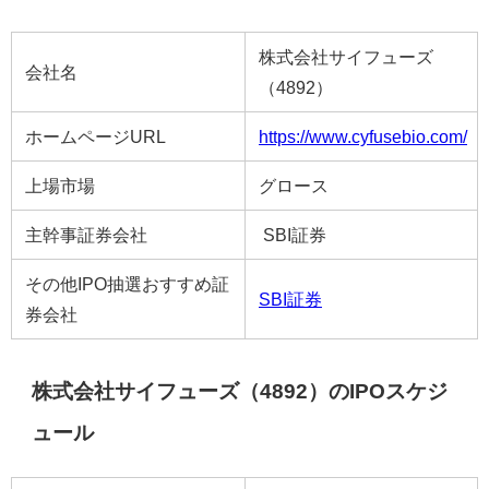
株式会社サイフューズ
会社名
（4892）
ホームページURL
https://www.cyfusebio.com/
上場市場
グロース
主幹事証券会社
SBI証券
その他IPO抽選おすすめ証
SBI証券
券会社
株式会社サイフューズ（4892）のIPOスケジ
ュール