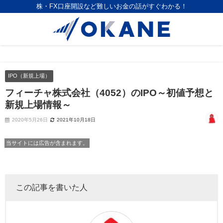
株・FX口座開設など難しいお金の話がすぐわかる！
IPO（新規上場）
フィーチャ株式会社（4052）のIPO～初値予想と
新規上場情報～
2020年5月26日
2021年10月18日
当サイトには広告が含まれます。
この記事を書いた人