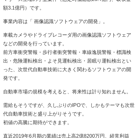
額3.1億円）です。
事業内容は「 画像認識ソフトウェアの開発」。
車載カメラやドライブレコーダ用の画像認識ソフトウェア
などの開発を行っています。
前方車衝突警報・歩行者衝突警報・車線逸脱警報・標識検
出・危険運転検出・よそ見運転検出・居眠り運転検出とい
った、次世代自動車技術に大きく関わるソフトウェアの開
発です。
自動車市場の規模を考えると、将来性は計り知れません。
需給もそうですが、久しぶりのIPOで、しかもテーマも次世
代自動車技術と盛り上がりそうです。
初値の高騰に期待ができます。
直近2019年6月期の業績は売上高2億8200万円、経常利益