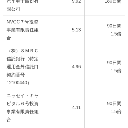
汽车电子股份有
9.92
180日間
限公司
NVCC７号投資
90日間
事業有限責任組
5.13
1.5倍
合
（株）ＳＭＢＣ
信託銀行（特定
90日間
運用金外信託口
4.96
1.5倍
契約番号
12100440）
ニッセイ・キャ
ピタル６号投資
90日間
4.11
事業有限責任組
1.5倍
合