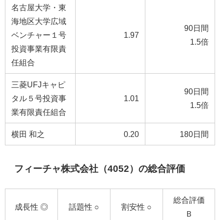
名古屋大学・東
海地区大学広域
90日間
ベンチャー１号
1.97
1.5倍
投資事業有限責
任組合
三菱UFJキャピ
90日間
タル５号投資事
1.01
1.5倍
業有限責任組合
横田 和之
0.20
180日間
フィーチャ株式会社（4052）の総合評価
総合評価
成長性 ◎
話題性 ○
割安性 ○
Ｂ