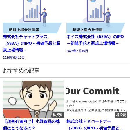
株式会社チャットプラス
ネイス株式会社（589A）のIPO
（598A）のIPO～初値予想と新
～初値予想と新規上場情報～
規上場情報～
2026年6月10日
2026年6月15日
おすすめの記事
株投資
株投資
【超初心者向け】小野薬品の株
株式会社ＦＰパートナー
価はどうなるの？
（7388）のIPO～初値予想と新