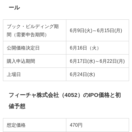
ール
ブック・ビルディング期
6月9日(火)～6月15日(月)
間（需要申告期間）
公開価格決定日
6月16日（火）
購入申込期間
6月17日(水)～6月22日(月)
上場日
6月24日(水)
フィーチャ株式会社（4052）のIPO価格と初
値予想
想定価格
470円