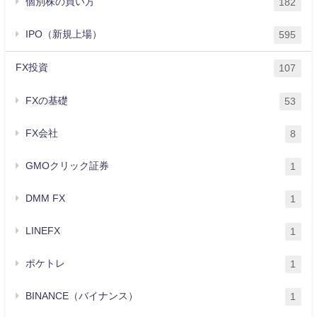
個別株の買い方
182
IPO（新規上場）
595
FX投資
107
FXの基礎
53
FX会社
8
GMOクリック証券
1
DMM FX
1
LINEFX
1
ポケトレ
1
BINANCE（バイナンス）
1