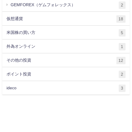
GEMFOREX（ゲムフォレックス）
2
仮想通貨
18
米国株の買い方
5
外為オンライン
1
その他の投資
12
ポイント投資
2
ideco
3