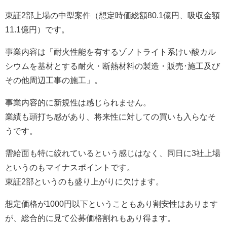
東証2部上場の中型案件（想定時価総額80.1億円、吸収金額
11.1億円）です。
事業内容は「耐火性能を有するゾノトライト系けい酸カル
シウムを基材とする耐火・断熱材料の製造・販売･施工及び
その他周辺工事の施工」。
事業内容的に新規性は感じられません。
業績も頭打ち感があり、将来性に対しての買いも入らなそ
うです。
需給面も特に絞れているという感じはなく、同日に3社上場
というのもマイナスポイントです。
東証2部というのも盛り上がりに欠けます。
想定価格が1000円以下ということもあり割安性はあります
が、総合的に見て公募価格割れもあり得ます。