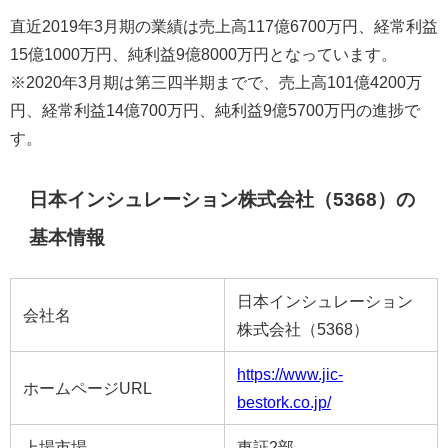
直近2019年3月期の業績は売上高117億6700万円、経常利益
15億1000万円、純利益9億8000万円となっています。
※2020年3月期は第三四半期までで、売上高101億4200万
円、経常利益14億700万円、純利益9億5700万円の進捗で
す。
日本インシュレーション株式会社（5368）の
基本情報
日本インシュレーション
会社名
株式会社（5368）
https://www.jic-
ホームページURL
bestork.co.jp/
上場市場
東証2部