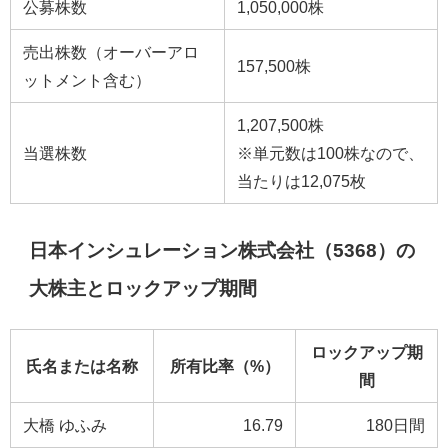
公募株数
1,050,000株
売出株数（オーバーアロ
157,500株
ットメント含む）
1,207,500株
当選株数
※単元数は100株なので、
当たりは12,075枚
日本インシュレーション株式会社（5368）の
大株主とロックアップ期間
ロックアップ期
氏名または名称
所有比率（%）
間
大橋 ゆふみ
16.79
180日間