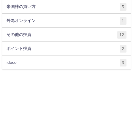
米国株の買い方
5
外為オンライン
1
その他の投資
12
ポイント投資
2
ideco
3
運営会社
プライバシーポリシー
サイトマップ
お問い合わせ
ライター紹介
お金に関する記事一覧
OKANE All Rights Reserved.