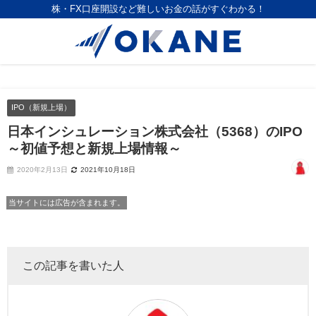
株・FX口座開設など難しいお金の話がすぐわかる！
IPO（新規上場）
日本インシュレーション株式会社（5368）のIPO
～初値予想と新規上場情報～
2020年2月13日
2021年10月18日
当サイトには広告が含まれます。
この記事を書いた人