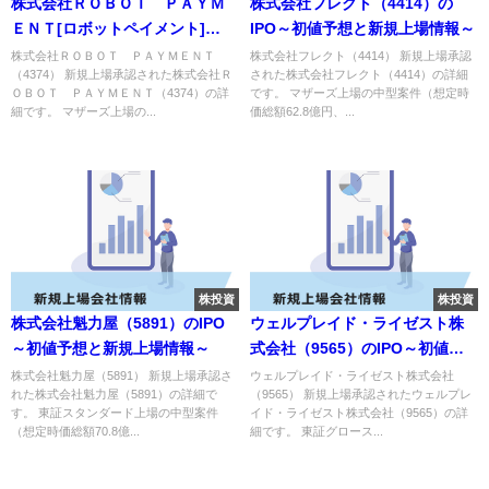
株式会社ＲＯＢＯＴ ＰＡＹＭ
株式会社フレクト（4414）の
ＥＮＴ[ロボットペイメント]
IPO～初値予想と新規上場情報～
（4374）のIPO～初値予想と新
株式会社ＲＯＢＯＴ ＰＡＹＭＥＮＴ
株式会社フレクト（4414） 新規上場承認
（4374） 新規上場承認された株式会社Ｒ
された株式会社フレクト（4414）の詳細
規上場情報～
ＯＢＯＴ ＰＡＹＭＥＮＴ（4374）の詳
です。 マザーズ上場の中型案件（想定時
細です。 マザーズ上場の...
価総額62.8億円、...
株投資
株投資
株式会社魁力屋（5891）のIPO
ウェルプレイド・ライゼスト株
～初値予想と新規上場情報～
式会社（9565）のIPO～初値予
想と新規上場情報～
株式会社魁力屋（5891） 新規上場承認さ
ウェルプレイド・ライゼスト株式会社
れた株式会社魁力屋（5891）の詳細で
（9565） 新規上場承認されたウェルプレ
す。 東証スタンダード上場の中型案件
イド・ライゼスト株式会社（9565）の詳
（想定時価総額70.8億...
細です。 東証グロース...