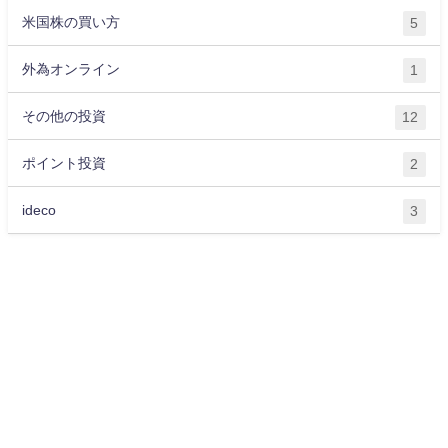
米国株の買い方
5
外為オンライン
1
その他の投資
12
ポイント投資
2
ideco
3
運営会社
プライバシーポリシー
サイトマップ
お問い合わせ
ライター紹介
お金に関する記事一覧
OKANE All Rights Reserved.