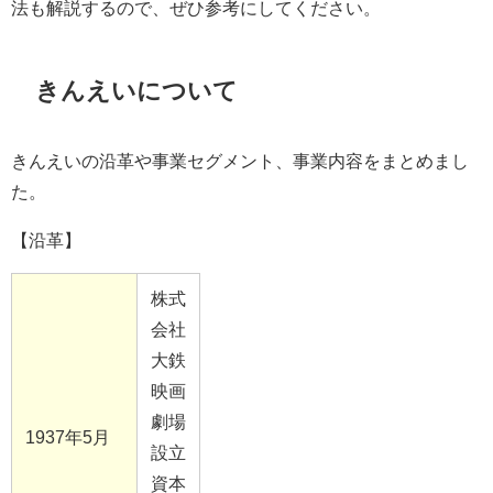
法も解説するので、ぜひ参考にしてください。
きんえいについて
きんえいの沿革や事業セグメント、事業内容をまとめまし
た。
【沿革】
株式
会社
大鉄
映画
劇場
1937
年5月
設立
資本