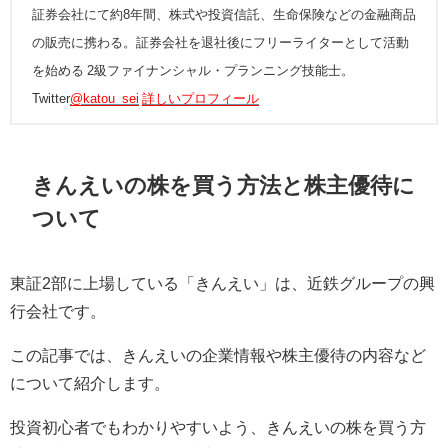
証券会社にて約8年間、株式や投資信託、生命保険などの金融商品
の販売に携わる。証券会社を退社後にフリーライターとして活動
を始める 2級ファイナンシャル・プランニング技能士。
Twitter
@katou_sei
詳しいプロフィール
きんえいの株を買う方法と株主優待に
ついて
東証
2
部に上場している「きんえい」は、近鉄グループの興
行会社です。
この記事では、きんえいの企業情報や株主優待の内容など
について紹介します。
投資初心者でもわかりやすいよう、きんえいの株を買う方