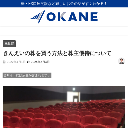
株・FX口座開設など難しいお金の話がすぐわかる！
株投資
きんえいの株を買う方法と株主優待について
2022年4月1日
2025年7月4日
当サイトには広告が含まれます。