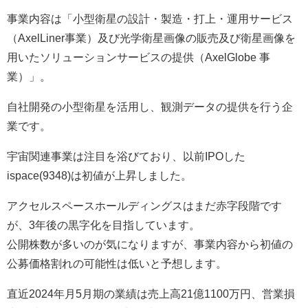
事業内容は「小型衛星の設計・製造・打上・運用サービス
（AxelLiner事業）及び光学衛星画像の販売及び衛星画像を
用いたソリューションサービスの提供（AxelGlobe 事
業）」。
自社開発の小型衛星を活用し、観測データの提供を行う企
業です。
宇宙関連事業は注目を浴びており、以前IPOした
ispace(9348)は初値が上昇しました。
アクセルスペースホールディングスはまだ赤字段階です
が、3年後の黒字化を目指しています。
公開株数が多いのが気になりますが、事業内容から初値の
公募価格割れの可能性は低いと予想します。
直近2024年月5月期の業績は売上高21億1100万円、営業損