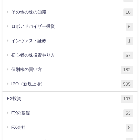
その他の株の知識
10
ロボアドバイザー投資
6
インヴァスト証券
1
初心者の株投資やり方
57
個別株の買い方
182
IPO（新規上場）
595
FX投資
107
FXの基礎
53
FX会社
8