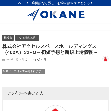
株・FX口座開設など難しいお金の話がすぐわかる！
株投資
IPO（新規上場）
株式会社アクセルスペースホールディングス
（402A）のIPO～初値予想と新規上場情報～
2025年7月11日
2025年8月13日
当サイトには広告が含まれます。
この記事を書いた人