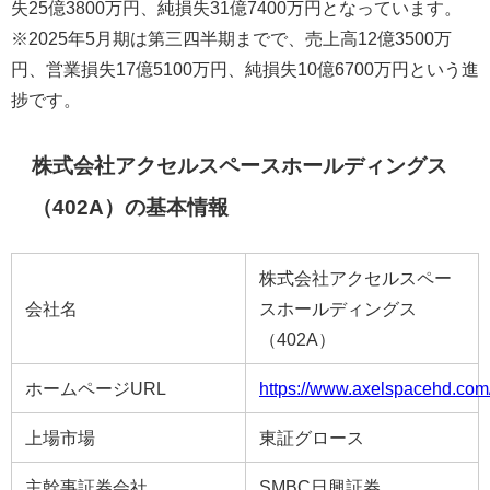
失25億3800万円、純損失31億7400万円となっています。
※2025年5月期は第三四半期までで、売上高12億3500万
円、営業損失17億5100万円、純損失10億6700万円という進
捗です。
株式会社アクセルスペースホールディングス
（402A）の基本情報
株式会社アクセルスペー
会社名
スホールディングス
（402A）
ホームページURL
https://www.axelspacehd.com/
上場市場
東証グロース
主幹事証券会社
SMBC日興証券