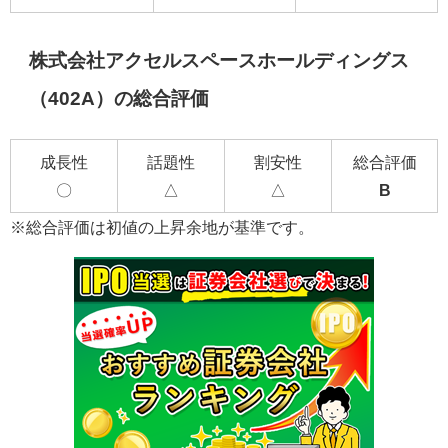
株式会社アクセルスペースホールディングス
（402A）の総合評価
成長性
話題性
割安性
総合評価
〇
△
△
B
※総合評価は初値の上昇余地が基準です。