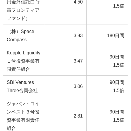
用金外信託口 宇
4.50
1.5倍
宙フロンティア
ファンド）
（株）Space
3.93
180日間
Compass
Kepple Liquidity
90日間
１号投資事業有
3.47
1.5倍
限責任組合
SBI Ventures
90日間
3.06
Three合同会社
1.5倍
ジャパン・コイ
ンベスト３号投
90日間
2.81
資事業有限責任
1.5倍
組合