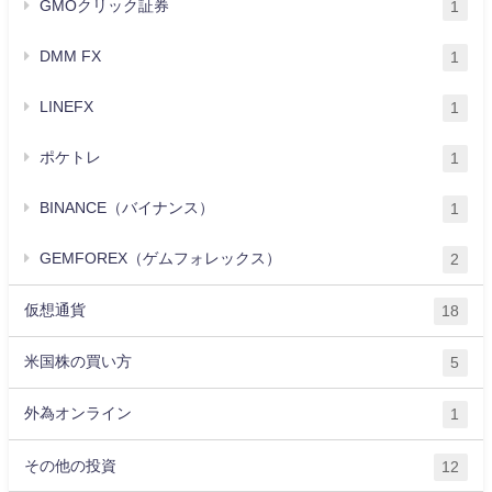
GMOクリック証券
1
DMM FX
1
LINEFX
1
ポケトレ
1
BINANCE（バイナンス）
1
GEMFOREX（ゲムフォレックス）
2
仮想通貨
18
米国株の買い方
5
外為オンライン
1
その他の投資
12