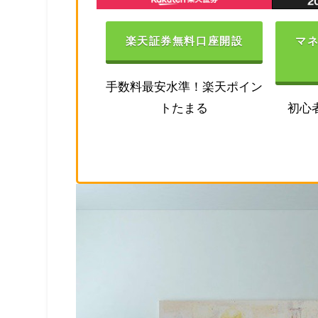
楽天証券無料口座開設
マ
手数料最安水準！楽天ポイン
トたまる
初心