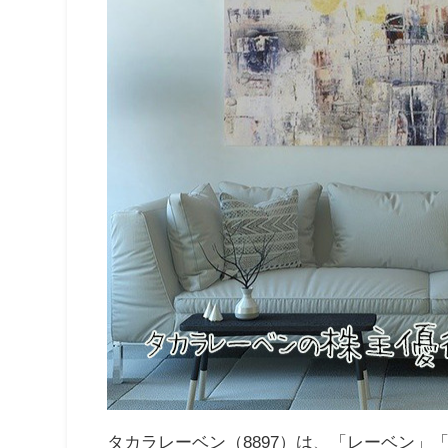
タカラレーベン（
8897
）は、「レーベン」