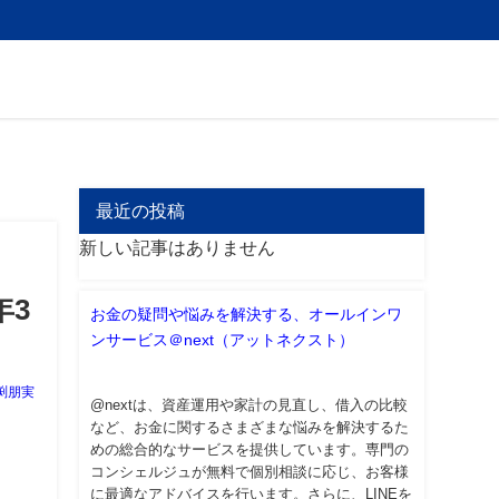
最近の投稿
新しい記事はありません
年3
お金の疑問や悩みを解決する、オールインワ
ンサービス＠next（アットネクスト）
渕朋実
@nextは、資産運用や家計の見直し、借入の比較
など、お金に関するさまざまな悩みを解決するた
めの総合的なサービスを提供しています。専門の
コンシェルジュが無料で個別相談に応じ、お客様
に最適なアドバイスを行います。さらに、LINEを