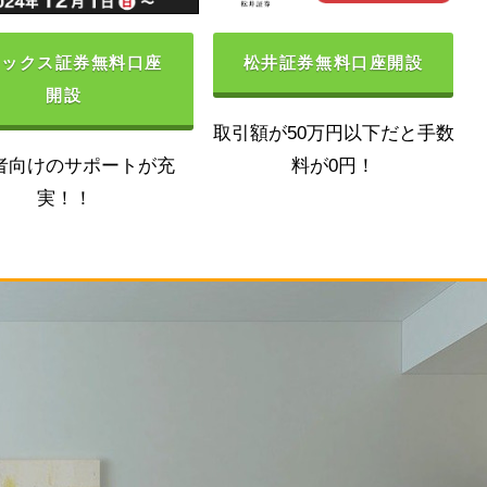
ネックス証券無料口座
松井証券無料口座開設
開設
取引額が50万円以下だと手数
者向けのサポートが充
料が0円！
実！！