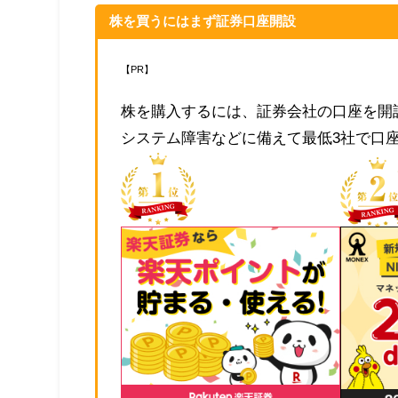
株を買うにはまず証券口座開設
【PR】
株を購入するには、証券会社の口座を開
システム障害などに備えて最低3社で口