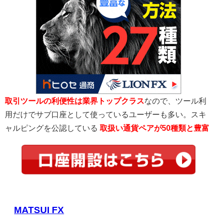
取引ツールの利便性は業界トップクラス
なので、ツール利
用だけでサブ口座として使っているユーザーも多い。スキ
ャルピングを公認している
取扱い通貨ペアが50種類と豊富
MATSUI FX