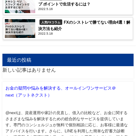
プ ポイントで生活するには？
2022.5.16
FXのシストレで勝てない理由4選！解
人気FXコラム
決方法も紹介
2022.5.18
最近の投稿
新しい記事はありません
お金の疑問や悩みを解決する、オールインワンサービス＠
next（アットネクスト）
@nextは、資産運用や家計の見直し、借入の比較など、お金に関する
さまざまな悩みを解決するための総合的なサービスを提供していま
す。専門のコンシェルジュが無料で個別相談に応じ、お客様に最適な
アドバイスを行います。さらに、LINEを利用した簡単な貯蓄力診断