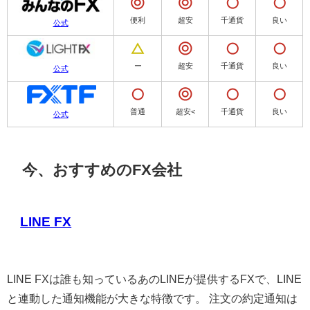
便利
超安
千通貨
良い
公式
ー
超安
千通貨
良い
公式
普通
超安<
千通貨
良い
公式
今、おすすめのFX会社
LINE FX
LINE FXは誰も知っているあのLINEが提供するFXで、LINE
と連動した通知機能が大きな特徴です。 注文の約定通知は