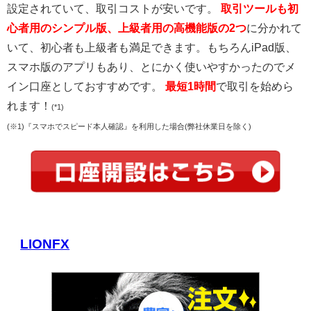
設定されていて、取引コストが安いです。
取引ツールも初
心者用のシンプル版、上級者用の高機能版の2つ
に分かれて
いて、初心者も上級者も満足できます。もちろんiPad版、
スマホ版のアプリもあり、とにかく使いやすかったのでメ
イン口座としておすすめです。
最短1時間
で取引を始めら
れます！
(*1)
(※1)『スマホでスピード本人確認』を利用した場合(弊社休業日を除く)
LIONFX