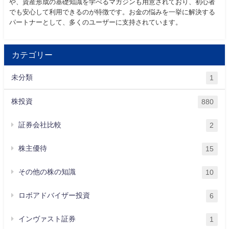
や、資産形成の基礎知識を学べるマガジンも用意されており、初心者
でも安心して利用できるのが特徴です。お金の悩みを一挙に解決する
パートナーとして、多くのユーザーに支持されています。
カテゴリー
未分類
1
株投資
880
証券会社比較
2
株主優待
15
その他の株の知識
10
ロボアドバイザー投資
6
インヴァスト証券
1