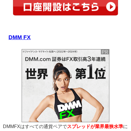
DMM FX
DMMFXはすべての通貨ペアで
スプレッドが業界最狭水準
に