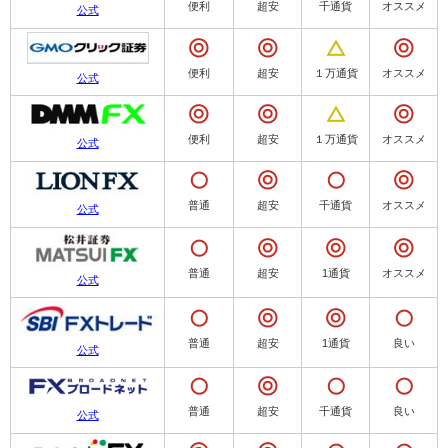
便利
超安
千通貨
オススメ
公式
便利
超安
１万通貨
オススメ
公式
便利
超安
１万通貨
オススメ
公式
普通
超安
千通貨
オススメ
公式
普通
超安
1通貨
オススメ
公式
普通
超安
1通貨
良い
公式
普通
超安
千通貨
良い
公式