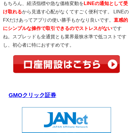
もちろん、経済指標や急な価格変動を
LINEの通知として受
け取れる
から見逃す心配がなくてすごく便利です。 LINEの
FXだけあってアプリの使い勝手もかなり良いです。
直感的
にシンプルな操作で取引できるのでストレスがない
です
ね。スプレッドも全通貨とも業界最狭水準で低コストです
し、初心者に特におすすめです。
GMOクリック証券