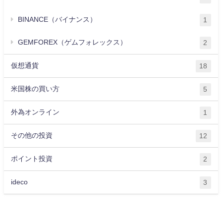
BINANCE（バイナンス）
1
GEMFOREX（ゲムフォレックス）
2
仮想通貨
18
米国株の買い方
5
外為オンライン
1
その他の投資
12
ポイント投資
2
ideco
3