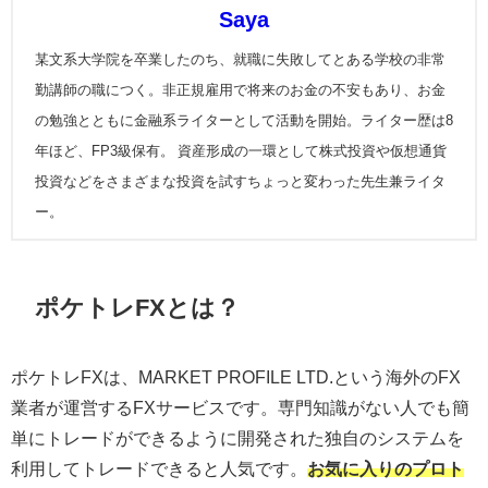
Saya
某文系大学院を卒業したのち、就職に失敗してとある学校の非常
勤講師の職につく。非正規雇用で将来のお金の不安もあり、お金
の勉強とともに金融系ライターとして活動を開始。ライター歴は8
年ほど、FP3級保有。 資産形成の一環として株式投資や仮想通貨
投資などをさまざまな投資を試すちょっと変わった先生兼ライタ
ー。
ポケトレFXとは？
ポケトレFXは、MARKET PROFILE LTD.という海外のFX
業者が運営するFXサービスです。専門知識がない人でも簡
単にトレードができるように開発された独自のシステムを
利用してトレードできると人気です。
お気に入りのプロト