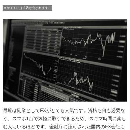
当サイトには広告が含まれます。
最近は副業としてFXがとても人気です。資格も何も必要な
く、スマホ1台で気軽に取引できるため、スキマ時間に楽し
む人もいるほどです。金融庁に認可された国内のFX会社も