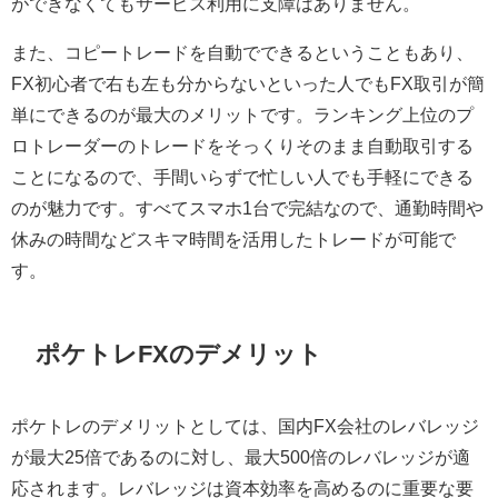
ができなくてもサービス利用に支障はありません。
また、コピートレードを自動でできるということもあり、
FX初心者で右も左も分からないといった人でもFX取引が簡
単にできるのが最大のメリットです。ランキング上位のプ
ロトレーダーのトレードをそっくりそのまま自動取引する
ことになるので、手間いらずで忙しい人でも手軽にできる
のが魅力です。すべてスマホ1台で完結なので、通勤時間や
休みの時間などスキマ時間を活用したトレードが可能で
す。
ポケトレFXのデメリット
ポケトレのデメリットとしては、国内FX会社のレバレッジ
が最大25倍であるのに対し、最大500倍のレバレッジが適
応されます。レバレッジは資本効率を高めるのに重要な要