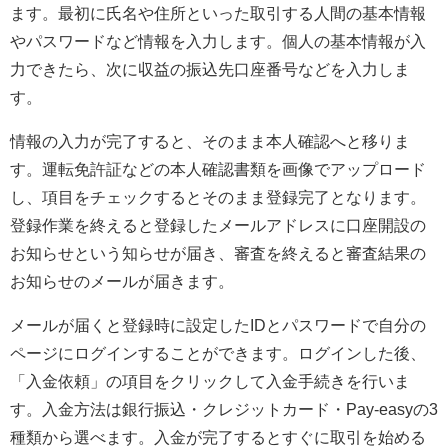
ます。最初に氏名や住所といった取引する人間の基本情報
やパスワードなど情報を入力します。個人の基本情報が入
力できたら、次に収益の振込先口座番号などを入力しま
す。
情報の入力が完了すると、そのまま本人確認へと移りま
す。運転免許証などの本人確認書類を画像でアップロード
し、項目をチェックするとそのまま登録完了となります。
登録作業を終えると登録したメールアドレスに口座開設の
お知らせという知らせが届き、審査を終えると審査結果の
お知らせのメールが届きます。
メールが届くと登録時に設定したIDとパスワードで自分の
ページにログインすることができます。ログインした後、
「入金依頼」の項目をクリックして入金手続きを行いま
す。入金方法は銀行振込・クレジットカード・Pay-easyの3
種類から選べます。入金が完了するとすぐに取引を始める