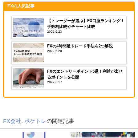
FXの人気記事
【トレーダーが選ぶ】FX口座ランキング！
手数料比較やチャート比較
2022.6.23
FXの4時間足トレード手法を2つ解説
2022.6.20
FXのエントリーポイント5選！利益が出せ
るポイントを公開
2022.6.17
FX会社
,
ポケトレ
の関連記事