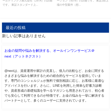
ールディングス株式会社（297A）の詳細
ーション（5078）の詳細です。 東証2部上
です。 東証スタンダード上...
場の中型案件（想...
最近の投稿
新しい記事はありません
お金の疑問や悩みを解決する、オールインワンサービス＠
next（アットネクスト）
@nextは、資産運用や家計の見直し、借入の比較など、お金に関する
さまざまな悩みを解決するための総合的なサービスを提供していま
す。専門のコンシェルジュが無料で個別相談に応じ、お客様に最適な
アドバイスを行います。さらに、LINEを利用した簡単な貯蓄力診断
や、資産形成の基礎知識を学べるマガジンも用意されており、初心者
でも安心して利用できるのが特徴です。お金の悩みを一挙に解決する
パートナーとして、多くのユーザーに支持されています。