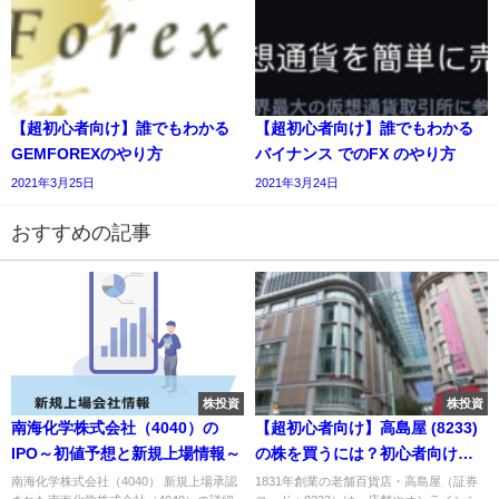
【超初心者向け】誰でもわかる
【超初心者向け】誰でもわかる
GEMFOREXのやり方
バイナンス でのFX のやり方
2021年3月25日
2021年3月24日
おすすめの記事
株投資
株投資
南海化学株式会社（4040）の
【超初心者向け】高島屋 (8233)
IPO～初値予想と新規上場情報～
の株を買うには？初心者向けに
解説｜株主優待、配当金情報も
南海化学株式会社（4040） 新規上場承認
1831年創業の老舗百貨店・高島屋（証券