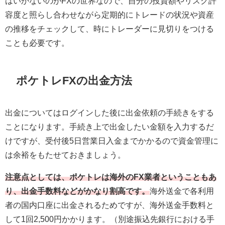
はいかないのがFXの世界なので、自分の投資額やリスク許
容度と照らし合わせながら定期的にトレードの状況や資産
の推移をチェックして、時にトレーダーに見切りをつける
ことも必要です。
ポケトレFXの出金方法
出金についてはログインした後に出金依頼の手続きをする
ことになります。手続き上で出金したい金額を入力するだ
けですが、受付後5日営業日入金までかかるので資金管理に
は余裕をもたせておきましょう。
注意点としては、ポケトレは海外のFX業者ということもあ
り、出金手数料などがかなり割高です。
海外送金で各利用
者の国内口座に出金されるためですが、海外送金手数料と
して1回2,500円かかります。（別途振込先銀行における手