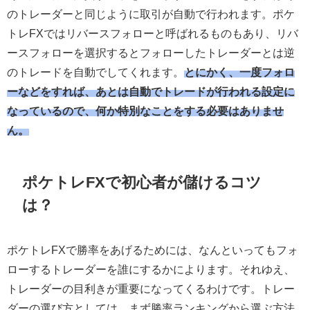
のトレーダーと同じように取引が自動で行われます。ポケ
トレFXではリバースフォローと呼ばれるものもあり、リバ
ースフォローを選択するとフォローしたトレーダーとは逆
のトレードを自動でしてくれます。
とにかく、一度フォロ
ーなどをすれば、あとは自動でトレードが行われる設定に
なっているので、何か特別なことをする必要はありませ
ん。
ポケトレFXで初心者が儲けるコツ
は？
ポケトレFXで勝率をあげるためには、なんといってもフォ
ローするトレーダーを誰にするかによります。それゆえ、
トレーダーの目利きが重要になってくるわけです。トレー
ダーの選び方としては、まず勝率ランキングから選ぶ方法