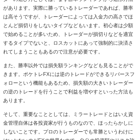
があります。実際に勝っているトレーダーであれば、勝率
は高そうですが、トレーダーによっては入金力の高さでほ
とんど損切りをしないタイプなどもいます。初心者は少額
で始めることが多いため、トレーダーが損切りなどを適宜
するタイプでないと、ロスカットにあって強制的に決済さ
れてしまうこともあるので注意が必要です。
また、勝率以外では損失額ランキングなども見ることがで
きます。ポケトレFXには逆のトレードができるリバースフ
ォローという機能もあるため、損失額の大きいトレーダー
の逆のトレードを行うことで利益を増やすといった方法も
あります。
そして、重要なこととしては、ミラートレードとはいえ資
金管理自体は各投資家が行うものなので、ほったらかしに
しないことです。プロのトレーダーでも常勝というわけに