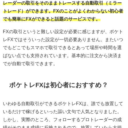
レーダーの取引をそのままトレースする自動取引（ミラー
トレード）ができます。FXのことがよくわからない初心者
でも簡単にFXができると話題のサービスです。
FXの取引というと難しい設定が必要に感じますが、ポケト
レFXではそういった設定が一切必要ありません。またいつ
でもどこでもスマホで取引できるとあって場所や時間を選
ばない点でも支持されています。基本的に注文から決済ま
でが自動で取引できます。
ポケトレFXは初心者におすすめ？
いわゆる自動取引ができるポケトレFXは、誰でも放置して
いるだけで稼げるといった謳い文句で人気となりました。
しかし、実際のところ、フォローするプロトレーダーの成
績がそのまま成績に反映されるので、放置していたら大損