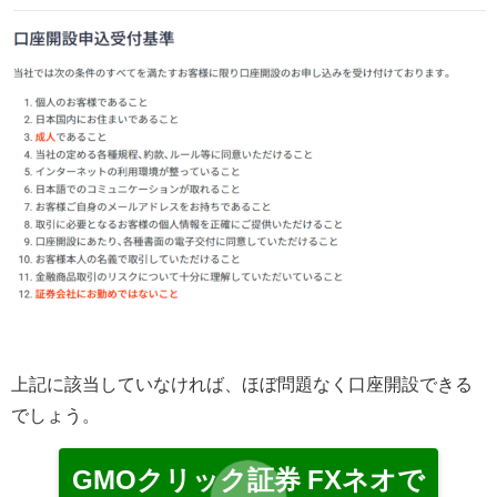
上記に該当していなければ、ほぼ問題なく口座開設できる
でしょう。
GMOクリック証券 FXネオで