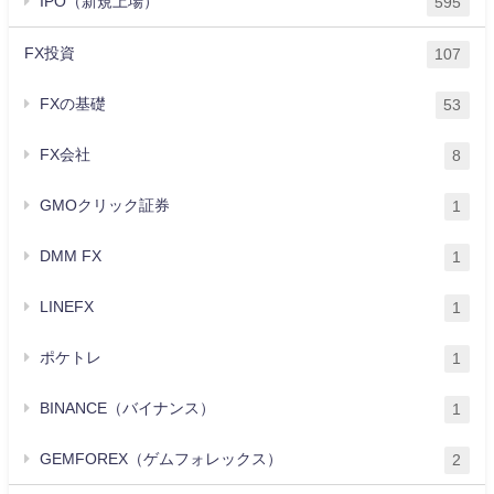
IPO（新規上場）
595
FX投資
107
FXの基礎
53
FX会社
8
GMOクリック証券
1
DMM FX
1
LINEFX
1
ポケトレ
1
BINANCE（バイナンス）
1
GEMFOREX（ゲムフォレックス）
2