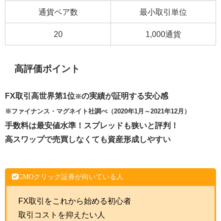
通貨ペア数
最小取引単位
20
1,000通貨
高評価ポイント
FX取引高世界第1位
の実績が証明する安心感
※
※ファイナンス・マグネイト社調べ（2020年1月～2021年12月）
手数料は最安値水準！スプレッドも狭いと評判！
高スワップで売買しなくても資産形成しやすい
GMOクリック証券が向いている人
FX取引をこれから始める初心者
取引コストを抑えたい人