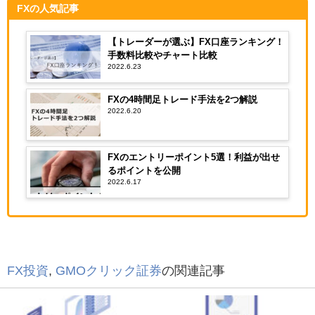
FXの人気記事
【トレーダーが選ぶ】FX口座ランキング！
手数料比較やチャート比較
2022.6.23
FXの4時間足トレード手法を2つ解説
2022.6.20
FXのエントリーポイント5選！利益が出せ
るポイントを公開
2022.6.17
FX投資
,
GMOクリック証券
の関連記事