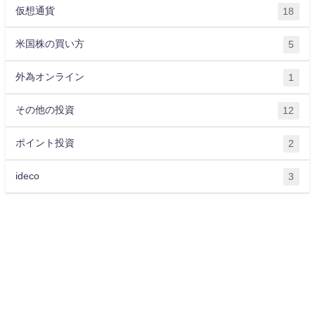
仮想通貨
18
米国株の買い方
5
外為オンライン
1
その他の投資
12
ポイント投資
2
ideco
3
運営会社
プライバシーポリシー
サイトマップ
お問い合わせ