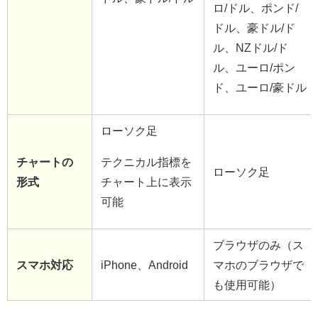
ロ/ドル、ポンド/
ドル、豪ドル/ド
ル、NZドル/ド
ル、ユーロ/ポン
ド、ユーロ/豪ドル
ローソク足
チャートの
テクニカル指標を
ローソク足
形式
チャート上に表示
可能
ブラウザのみ（ス
スマホ対応
iPhone、Android
マホのブラウザで
も使用可能）