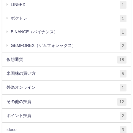
LINEFX
1
ポケトレ
1
BINANCE（バイナンス）
1
GEMFOREX（ゲムフォレックス）
2
仮想通貨
18
米国株の買い方
5
外為オンライン
1
その他の投資
12
ポイント投資
2
ideco
3