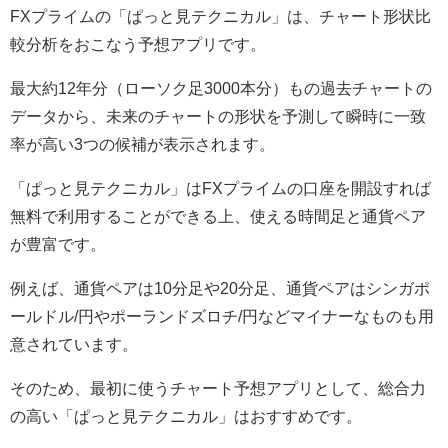
FXプライムの「ぱっと見テクニカル」は、チャート形状比
較分析をおこなう予想アプリです。
最大約12年分（ローソク足3000本分）もの過去チャートの
データから、未来のチャートの形状を予測して瞬時に一致
率が高い3つの候補が表示されます。
「ぱっと見テクニカル」はFXプライムの口座を開設すれば
無料で利用することができる上、使える時間足と通貨ペア
が豊富です。
例えば、通貨ペアは10分足や20分足、通貨ペアはシンガポ
ールドル/円やポーランドズロチ/円などマイナーなものも用
意されています。
そのため、最初に使うチャート予想アプリとして、総合力
の高い「ぱっと見テクニカル」はおすすめです。