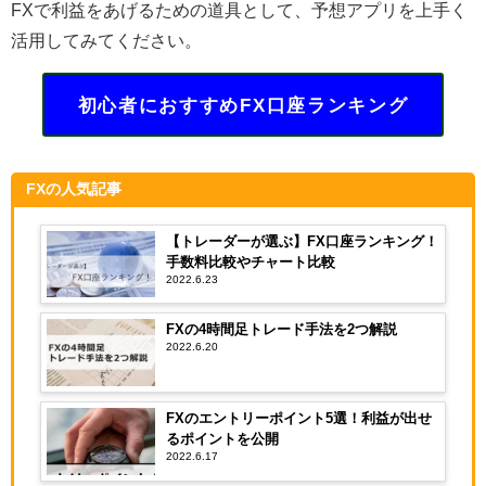
FXで利益をあげるための道具として、予想アプリを上手く
活用してみてください。
初心者におすすめFX口座ランキング
FXの人気記事
【トレーダーが選ぶ】FX口座ランキング！
手数料比較やチャート比較
2022.6.23
FXの4時間足トレード手法を2つ解説
2022.6.20
FXのエントリーポイント5選！利益が出せ
るポイントを公開
2022.6.17