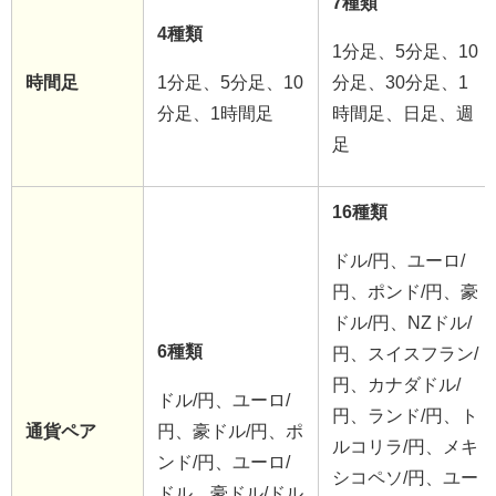
7種類
4種類
1分足、5分足、10
時間足
1分足、5分足、10
分足、30分足、1
分足、1時間足
時間足、日足、週
足
16種類
ドル/円、ユーロ/
円、ポンド/円、豪
ドル/円、NZドル/
6種類
円、スイスフラン/
円、カナダドル/
ドル/円、ユーロ/
円、ランド/円、ト
通貨ペア
円、豪ドル/円、ポ
ルコリラ/円、メキ
ンド/円、ユーロ/
シコペソ/円、ユー
ドル、豪ドル/ドル