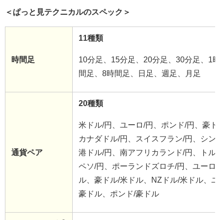
＜ぱっと見テクニカルのスペック＞
11種類
時間足
10分足、15分足、20分足、30分足、1
間足、8時間足、日足、週足、月足
20種類
米ドル/円、ユーロ/円、ポンド/円、豪ド
カナダドル/円、スイスフラン/円、シン
通貨ペア
港ドル/円、南アフリカランド/円、トル
ペソ/円、ポーランドズロチ/円、ユーロ/
ル、豪ドル/米ドル、NZドル/米ドル、ユ
豪ドル、ポンド/豪ドル