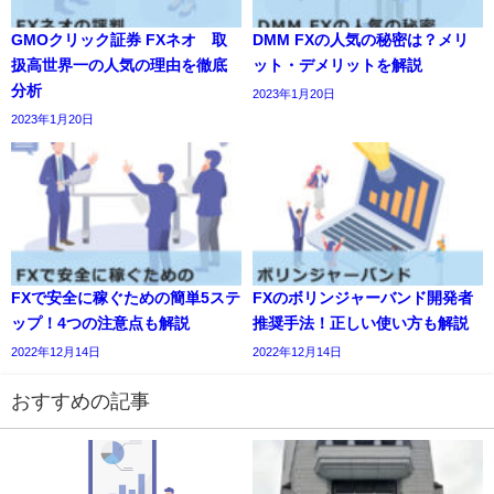
GMOクリック証券 FXネオ 取
DMM FXの人気の秘密は？メリ
扱高世界一の人気の理由を徹底
ット・デメリットを解説
分析
2023年1月20日
2023年1月20日
FXで安全に稼ぐための簡単5ステ
FXのボリンジャーバンド開発者
ップ！4つの注意点も解説
推奨手法！正しい使い方も解説
2022年12月14日
2022年12月14日
おすすめの記事