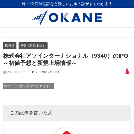
株・FX口座開設など難しいお金の話がすぐわかる！
株投資
IPO（新規上場）
株式会社アソインターナショナル（9340）のIPO
～初値予想と新規上場情報～
2022年11月18日
2022年12月23日
当サイトには広告が含まれます。
この記事を書いた人