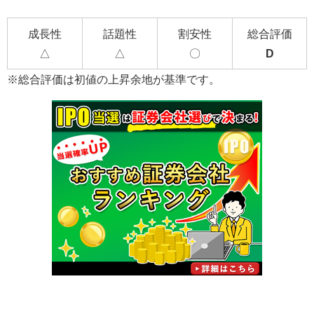
成長性
話題性
割安性
総合評価
△
△
〇
D
※総合評価は初値の上昇余地が基準です。