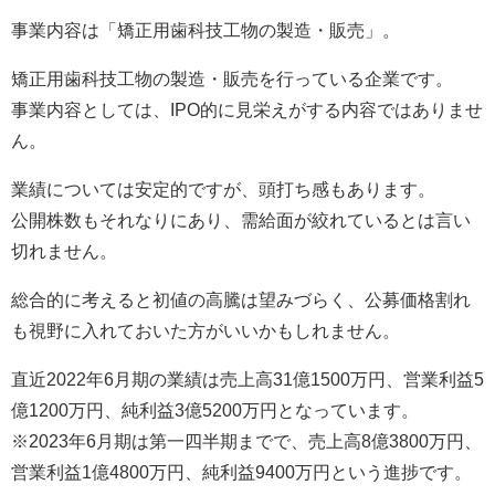
事業内容は「矯正用歯科技工物の製造・販売」。
矯正用歯科技工物の製造・販売を行っている企業です。
事業内容としては、IPO的に見栄えがする内容ではありませ
ん。
業績については安定的ですが、頭打ち感もあります。
公開株数もそれなりにあり、需給面が絞れているとは言い
切れません。
総合的に考えると初値の高騰は望みづらく、公募価格割れ
も視野に入れておいた方がいいかもしれません。
直近2022年6月期の業績は売上高31億1500万円、営業利益5
億1200万円、純利益3億5200万円となっています。
※2023年6月期は第一四半期までで、売上高8億3800万円、
営業利益1億4800万円、純利益9400万円という進捗です。