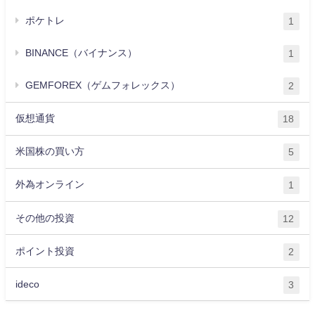
ポケトレ
1
BINANCE（バイナンス）
1
GEMFOREX（ゲムフォレックス）
2
仮想通貨
18
米国株の買い方
5
外為オンライン
1
その他の投資
12
ポイント投資
2
ideco
3