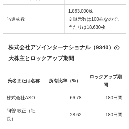
1,863,000株
当選株数
※単元数は100株なので、
当たりは18,630枚
株式会社アソインターナショナル（9340）の
大株主とロックアップ期間
ロックアップ期
氏名または名称
所有比率（%）
間
株式会社ASO
66.78
180日間
阿曽 敏正（社
28.62
180日間
長）