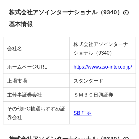
株式会社アソインターナショナル（9340）の
基本情報
株式会社アソインターナ
会社名
ショナル（9340）
ホームページURL
https://www.aso-inter.co.jp/
上場市場
スタンダード
主幹事証券会社
ＳＭＢＣ日興証券
その他IPO抽選おすすめ証
SBI証券
券会社
株式会社アソインターナショナル（9340）の