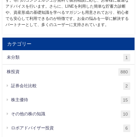
す。専門のコンシェルジュが無料で個別相談に応じ、お客様に最適な
アドバイスを行います。さらに、LINEを利用した簡単な貯蓄力診断
や、資産形成の基礎知識を学べるマガジンも用意されており、初心者
でも安心して利用できるのが特徴です。お金の悩みを一挙に解決する
パートナーとして、多くのユーザーに支持されています。
カテゴリー
未分類
1
株投資
880
証券会社比較
2
株主優待
15
その他の株の知識
10
ロボアドバイザー投資
6