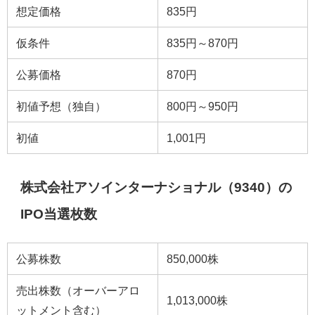
想定価格
835円
仮条件
835円～870円
公募価格
870円
初値予想（独自）
800円～950円
初値
1,001円
株式会社アソインターナショナル（9340）の
IPO当選枚数
公募株数
850,000株
売出株数（オーバーアロ
1,013,000株
ットメント含む）