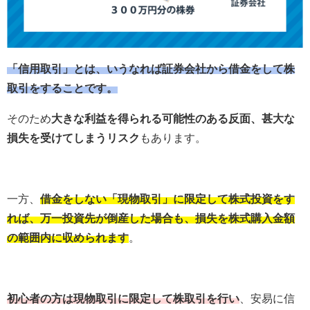
「信用取引」とは、いうなれば証券会社から借金をして株
取引をすることです。
そのため
大きな利益を得られる可能性のある反面、甚大な
損失を受けてしまうリスク
もあります。
一方、
借金をしない「現物取引」に限定して株式投資をす
れば、万一投資先が倒産した場合も、損失を株式購入金額
の範囲内に収められます
。
初心者の方は現物取引に限定して株取引を行い
、安易に信