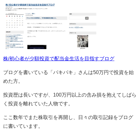
株/初心者が少額投資で配当金生活を目指すブログ
ブログを書いている「パキパキ」さんは
50
万円で投資を始
めた方。
投資歴は長いですが、
100
万円以上の含み損を抱えてしばら
く投資を離れていた人物です。
ここ数年でまた株取引を再開し、日々の取引記録をブログ
に書いています。