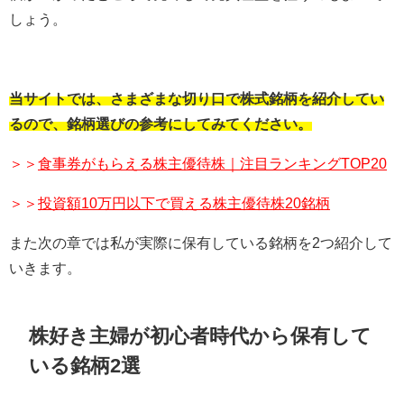
しょう。
当サイトでは、さまざまな切り口で株式銘柄を紹介してい
るので、銘柄選びの参考にしてみてください。
＞＞
食事券がもらえる株主優待株｜注目ランキングTOP20
＞＞
投資額10万円以下で買える株主優待株20銘柄
また次の章では私が実際に保有している銘柄を
2
つ紹介して
いきます。
株好き主婦が初心者時代から保有して
いる銘柄2選