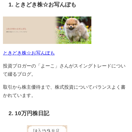
1. ときどき株☆お写んぽも
ときどき株☆お写んぽも
投資ブロガーの「よーこ」さんがスイングトレードについ
て綴るブログ。
取引から株主優待まで、株式投資についてバランスよく書
かれています。
2. 10万円株日記