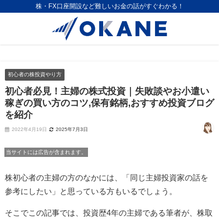
株・FX口座開設など難しいお金の話がすぐわかる！
初心者の株投資やり方
初心者必見！主婦の株式投資｜失敗談やお小遣い
稼ぎの買い方のコツ,保有銘柄,おすすめ投資ブログ
を紹介
2022年4月19日
2025年7月3日
当サイトには広告が含まれます。
株初心者の主婦の方のなかには、「同じ主婦投資家の話を
参考にしたい」と思っている方もいるでしょう。
そこでこの記事では、投資歴4年の主婦である筆者が、株取