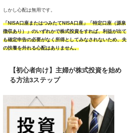
しかし心配は無用です。
「NISA口座またはつみたてNISA口座」「特定口座（源泉
徴収あり）」のいずれかで株式投資をすれば、利益が出て
も確定申告の必要がなく所得としてみなされないため、夫
の扶養を外れる心配はありません。
【初心者向け】主婦が株式投資を始め
る方法3ステップ