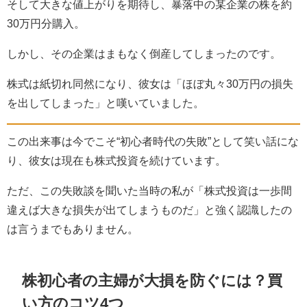
そして大きな値上がりを期待し、暴落中の某企業の株を約
30
万円分購入。
しかし、その企業はまもなく倒産してしまったのです。
株式は紙切れ同然になり、彼女は「ほぼ丸々
30
万円の損失
を出してしまった」と嘆いていました。
この出来事は今でこそ“初心者時代の失敗”として笑い話にな
り、彼女は現在も株式投資を続けています。
ただ、この失敗談を聞いた当時の私が「株式投資は一歩間
違えば大きな損失が出てしまうものだ」と強く認識したの
は言うまでもありません。
株初心者の主婦が大損を防ぐには？買
い方のコツ
4
つ