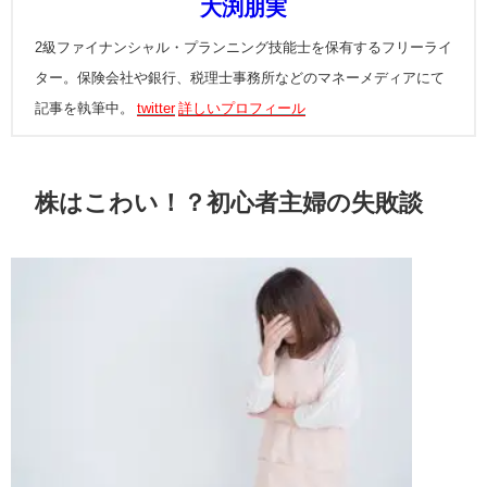
大渕朋実
2級ファイナンシャル・プランニング技能士を保有するフリーライ
ター。保険会社や銀行、税理士事務所などのマネーメディアにて
記事を執筆中。
twitter
詳しいプロフィール
株はこわい！？初心者主婦の失敗談