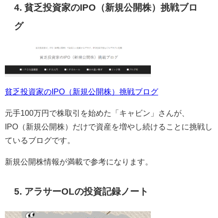
4. 貧乏投資家のIPO（新規公開株）挑戦ブロ
グ
貧乏投資家のIPO
（新規公開株）挑戦ブログ
元手
100
万円で株取引を始めた「キャビン」さんが、
IPO
（新規公開株）だけで資産を増やし続けることに挑戦し
ているブログです。
新規公開株情報が満載で参考になります。
5. アラサーOLの投資記録ノート