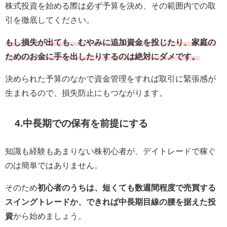
株式投資を始める際は必ず予算を決め、その範囲内での取
引を徹底してください。
もし損失が出ても、むやみに追加資金を投じたり、家庭の
ためのお金に手を出したりするのは絶対にダメです。
決められた予算のなかで資金管理をすれば取引に緊張感が
生まれるので、損失防止にもつながります。
4.中長期での保有を前提にする
知識も経験もあまりない株初心者が、デイトレードで稼ぐ
のは簡単ではありません。
そのため
初心者のうちは、短くても数週間程度で売買する
スイングトレードか、できれば中長期目線の腰を据えた投
資
から始めましょう。