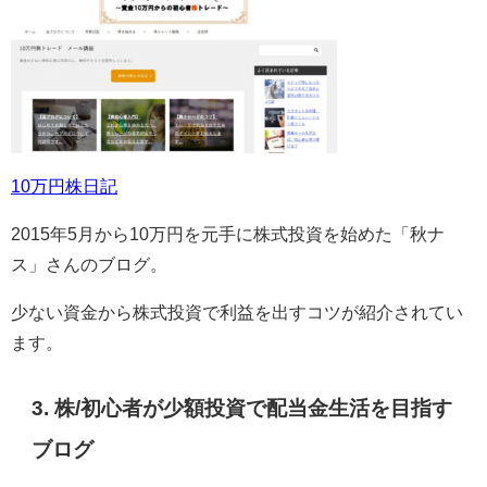
10万円株日記
2015年
5
月から
10
万円を元手に株式投資を始めた「秋ナ
ス」さんのブログ。
少ない資金から株式投資で利益を出すコツが紹介されてい
ます。
3. 株/初心者が少額投資で配当金生活を目指す
ブログ