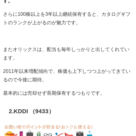
す。
さらに
100
株以上を
3
年以上継続保有すると、カタログギフ
トのランクが上がるのが魅力です。
またオリックスは、配当も毎年しっかりと出してくれてい
ます。
2011年以来増配傾向で、株価も上下しつつ上がってきてい
るので今後に期待。
基本的には売却せず長期保有するつもりです。
2.KDDI （9433）