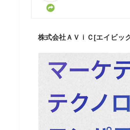
株式会社ＡＶｉＣ[エイビック]