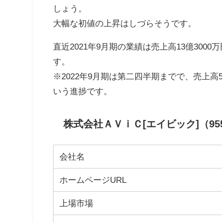
しょう。
大幅な初値の上昇はしづらそうです。
直近2021年9月期の業績は売上高13億3000
す。
※2022年9月期は第二四半期までで、売上高5
いう進捗です。
株式会社ＡＶｉＣ[エイビック]（95
会社名
ホームページURL
上場市場