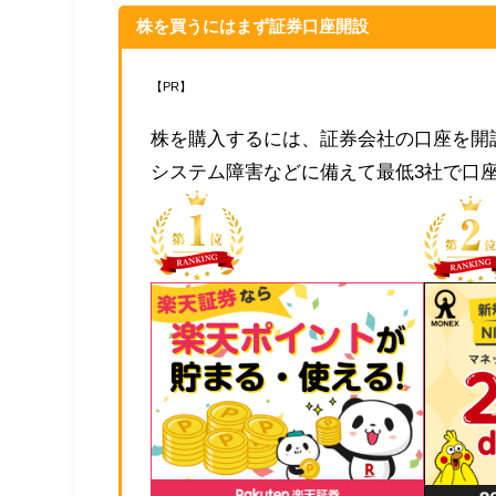
株を買うにはまず証券口座開設
【PR】
株を購入するには、証券会社の口座を開
システム障害などに備えて最低3社で口