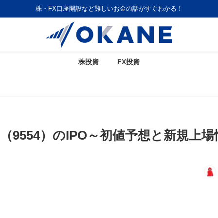
株・FX口座開設など難しいお金の話がすぐわかる！
株投資
FX投資
（9554）のIPO～初値予想と新規上場