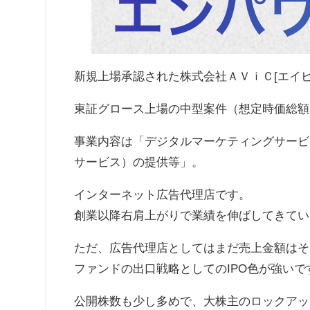
新規上場承認された株式会社ＡＶｉＣ[エイビッ
東証グロース上場の中型案件（想定時価総額55
事業内容は「デジタルマーケティングサービ
サービス）の提供等」。
インターネット広告代理店です。
創業以降右肩上がりで業績を伸ばしてきてい
ただ、広告代理店としてはまだ売上金額はそ
ファンドの出口戦略としてのIPO色が強いで
公開株数も少し多めで、大株主のロックアッ