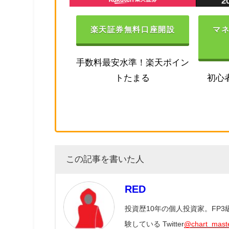
楽天証券無料口座開設
マ
手数料最安水準！楽天ポイン
トたまる
初心
この記事を書いた人
RED
投資歴10年の個人投資家。FP
験している Twitter
@chart_mast