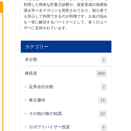
利用した簡単な貯蓄力診断や、資産形成の基礎知
識を学べるマガジンも用意されており、初心者で
も安心して利用できるのが特徴です。お金の悩み
を一挙に解決するパートナーとして、多くのユー
ザーに支持されています。
カテゴリー
未分類
1
株投資
880
証券会社比較
2
株主優待
15
その他の株の知識
10
ロボアドバイザー投資
6