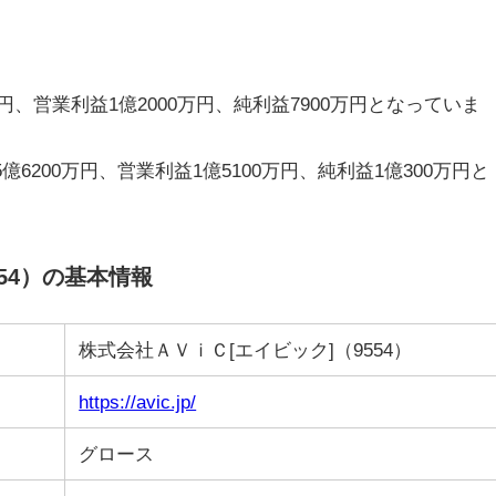
万円、営業利益1億2000万円、純利益7900万円となっていま
億6200万円、営業利益1億5100万円、純利益1億300万円と
54）の基本情報
株式会社ＡＶｉＣ[エイビック]（9554）
https://avic.jp/
グロース