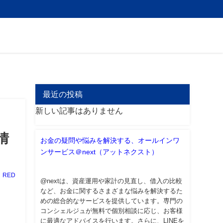
最近の投稿
新しい記事はありません
情
お金の疑問や悩みを解決する、オールインワ
ンサービス＠next（アットネクスト）
RED
@nextは、資産運用や家計の見直し、借入の比較
など、お金に関するさまざまな悩みを解決するた
めの総合的なサービスを提供しています。専門の
コンシェルジュが無料で個別相談に応じ、お客様
に最適なアドバイスを行います。さらに、LINEを