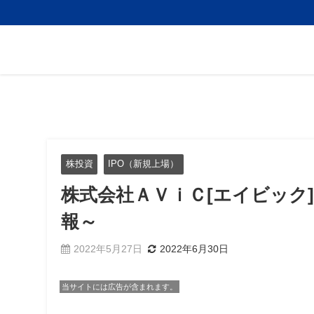
株投資
IPO（新規上場）
株式会社ＡＶｉＣ[エイビック]
報～
2022年5月27日
2022年6月30日
当サイトには広告が含まれます。