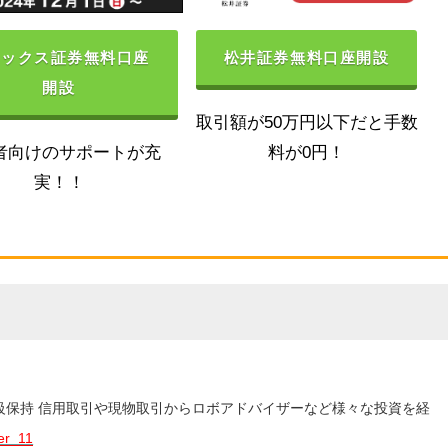
ネックス証券無料口座
松井証券無料口座開設
開設
取引額が50万円以下だと手数
者向けのサポートが充
料が0円！
実！！
3級保持 信用取引や現物取引からロボアドバイザーなど様々な投資を経
er_11