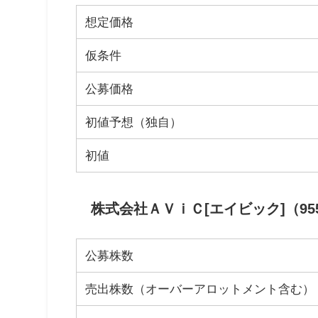
想定価格
仮条件
公募価格
初値予想（独自）
初値
株式会社ＡＶｉＣ[エイビック]（95
公募株数
売出株数（オーバーアロットメント含む）