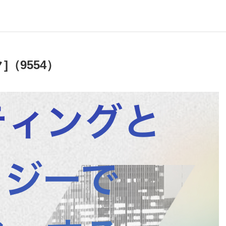
（9554）