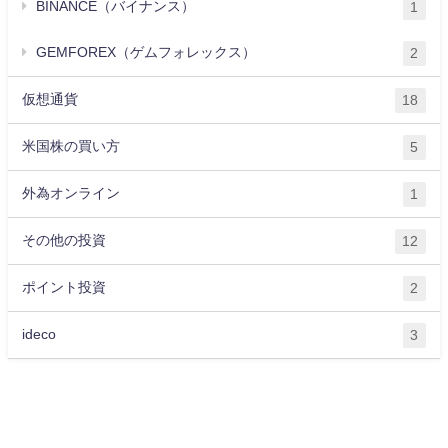
BINANCE（バイナンス）
1
GEMFOREX（ゲムフォレックス）
2
仮想通貨
18
米国株の買い方
5
外為オンライン
1
その他の投資
12
ポイント投資
2
ideco
3