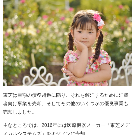
東芝は巨額の債務超過に陥り、それを解消するために消費
者向け事業を売却、そしてその他のいくつかの優良事業も
売却しました。
主なところでは、
2016
年には医療機器メーカー「東芝メデ
ィカルシステムズ」をキヤノンに売却。