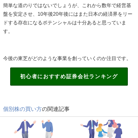
簡単な道のりではないでしょうが、これから数年で経営基
盤を安定させ、
10
年後
20
年後にはまた日本の経済界をリー
ドする存在になるポテンシャルは十分あると思っていま
す。
今後の東芝がどのような事業を創っていくのか注目です。
初心者におすすめ証券会社ランキング
個別株の買い方
の関連記事