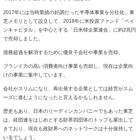
2017
年には当時業績の好調だった半導体事業を分社化、東
芝メモリとして設立して、
2018
年に米投資ファンド「ベイ
ンキャピタル」を中心とする「日米韓企業連合」に約
2
兆円
で売却しました。
債務超過を解消するために優良子会社や事業を売却。
ブランド力の高い消費者向け事業も売却し、現在は企業向
けの事業に集中しています。
会社がスリムになり、再出発する企業としては経営がスム
ーズに進むようになったと言えるかもしれません。
歴史もあり、日本のリーディンカンパニーでもあった東芝
は、経団連をはじめとする財界四団体のトップも輩出して
きており、現在も政財界へのネットワークは十分保持して
いるでしょう。