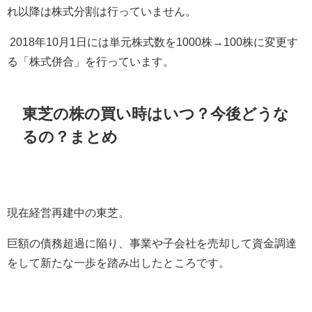
れ以降は株式分割は行っていません。
2018
年
10
月
1
日には単元株式数を
1000
株→
100
株に変更す
る「株式併合」を行っています。
東芝の株の買い時はいつ？今後どうな
るの？まとめ
現在経営再建中の東芝。
巨額の債務超過に陥り、事業や子会社を売却して資金調達
をして新たな一歩を踏み出したところです。