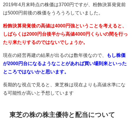
2019
年
4
月末時点の株価は
3700
円ですが、粉飾決算発覚前
は
5000
円前後の株価をうろうろしていました。
粉飾決算発覚後の高値は4000円強ということを考えると、
しばらくは2000円台後半から高値4000円くらいの間を行っ
たり来たりするのではないでしょうか。
現在の経営再建の結果が出るのは数年後なので、
もし株価
が2000円台になるようなことがあれば買い場到来といった
ところではないかと思います。
長期的な視点で見ると、東芝株は現在よりも高値水準にな
る可能性が高いと予想しています
東芝の株の株主優待と配当について