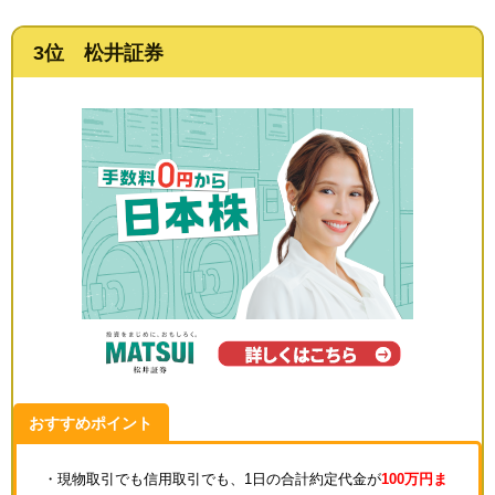
3位 松井証券
おすすめポイント
・現物取引でも信用取引でも、1日の合計約定代金が
100万円ま