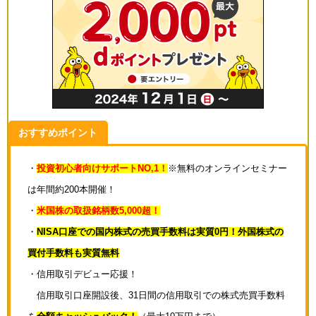
おすすめポイント
・
投資初心者向けサポートNO,1！
※無料のオンラインセミナー
は年間約200本開催！
・
米国株の取扱銘柄数5,000超！
・
NISA口座での国内株式の売買手数料は実質0円！外国株式の
買付手数料も実質無料
・信用取引デビュー応援！
信用取引口座開設後、31日間の信用取引での株式売買手数料