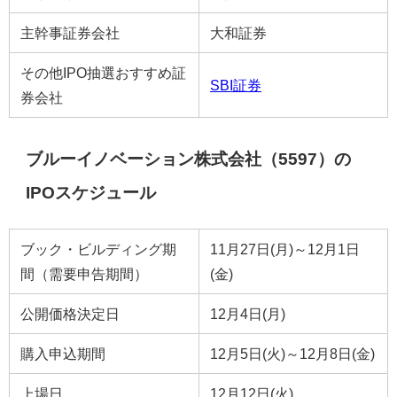
主幹事証券会社
大和証券
その他IPO抽選おすすめ証
SBI証券
券会社
ブルーイノベーション株式会社（5597）の
IPOスケジュール
ブック・ビルディング期
11月27日(月)～12月1日
間（需要申告期間）
(金)
公開価格決定日
12月4日(月)
購入申込期間
12月5日(火)～12月8日(金)
上場日
12月12日(火)