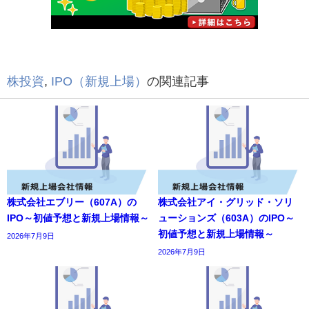
株投資
,
IPO（新規上場）
の関連記事
株式会社エブリー（607A）の
株式会社アイ・グリッド・ソリ
IPO～初値予想と新規上場情報～
ューションズ（603A）のIPO～
初値予想と新規上場情報～
2026年7月9日
2026年7月9日