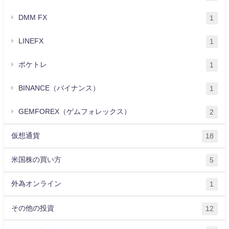
DMM FX
1
LINEFX
1
ポケトレ
1
BINANCE（バイナンス）
1
GEMFOREX（ゲムフォレックス）
2
仮想通貨
18
米国株の買い方
5
外為オンライン
1
その他の投資
12