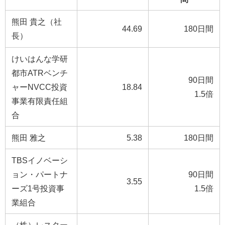
熊田 貴之（社
44.69
180日間
長）
けいはんな学研
都市ATRベンチ
90日間
ャーNVCC投資
18.84
1.5倍
事業有限責任組
合
熊田 雅之
5.38
180日間
TBSイノベーシ
ョン・パートナ
90日間
3.55
ーズ1号投資事
1.5倍
業組合