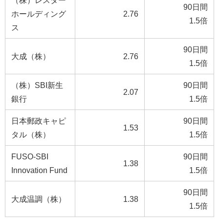
（株）レスター
90日間
ホールディング
2.76
1.5倍
ス
90日間
大成（株）
2.76
1.5倍
（株）SBI新生
90日間
2.07
銀行
1.5倍
日本郵政キャピ
90日間
1.53
タル（株）
1.5倍
FUSO-SBI
90日間
1.38
Innovation Fund
1.5倍
90日間
大成温調（株）
1.38
1.5倍