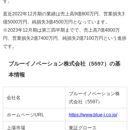
す。
直近2022年12月期の業績は売上高9億800万円、営業損失3
億5000万円、純損失3億4500万円となっています。
※2023年12月期は第三四半期までで、売上高7億4800万
円、営業損失2億7400万円、純損失2億7100万円という進捗
です。
ブルーイノベーション株式会社（5597）の基
本情報
ブルーイノベーション株
会社名
式会社（5597）
ホームページURL
https://www.blue-i.co.jp/
上場市場
東証グロース