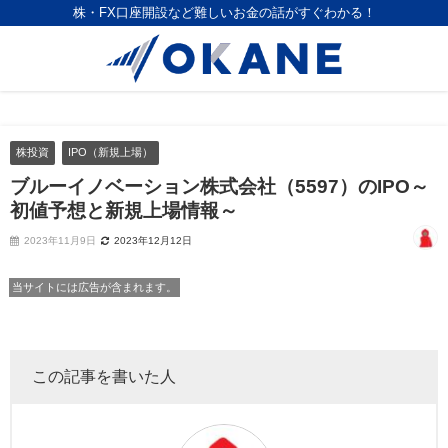
株・FX口座開設など難しいお金の話がすぐわかる！
株投資
IPO（新規上場）
ブルーイノベーション株式会社（5597）のIPO～
初値予想と新規上場情報～
2023年11月9日
2023年12月12日
当サイトには広告が含まれます。
この記事を書いた人