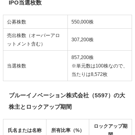
IPO当選枚数
公募株数
550,000株
売出株数（オーバーアロ
307,200株
ットメント含む）
857,200株
当選株数
※単元数は100株なので、
当たりは8,572枚
ブルーイノベーション株式会社（5597）の大
株主とロックアップ期間
ロックアップ期
氏名または名称
所有比率（%）
間