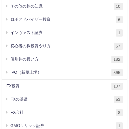
その他の株の知識
10
ロボアドバイザー投資
6
インヴァスト証券
1
初心者の株投資やり方
57
個別株の買い方
182
IPO（新規上場）
595
FX投資
107
FXの基礎
53
FX会社
8
GMOクリック証券
1