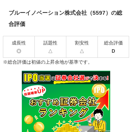
ブルーイノベーション株式会社（5597）の総
合評価
成長性
話題性
割安性
総合評価
◎
△
△
D
※総合評価は初値の上昇余地が基準です。