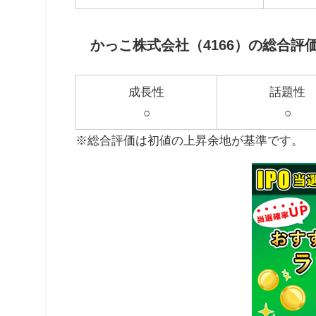
かっこ株式会社（4166）の総合評
成長性
話題性
○
○
※総合評価は初値の上昇余地が基準です。