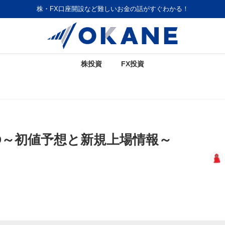
株・FX口座開設など難しいお金の話がすぐわかる！
株投資
FX投資
PO～初値予想と新規上場情報～