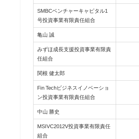
SMBCベンチャーキャピタル1
号投資事業有限責任組合
亀山 誠
みずほ成長支援投資事業有限責
任組合
関根 健太郎
Fin Techビジネスイノベーショ
ン投資事業有限責任組合
中山 勝史
MSIVC2012V投資事業有限責任
組合