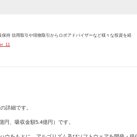
3級保持 信用取引や現物取引からロボアドバイザーなど様々な投資を経
er_11
）の詳細です。
億円、吸収金額5.4億円）です。
ハウをもとに、アルゴリズム及びソフトウェアを開発・提