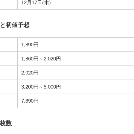
12月17日(木)
格と初値予想
1,890円
1,860円～2,020円
2,020円
3,200円～5,000円
7,890円
選枚数