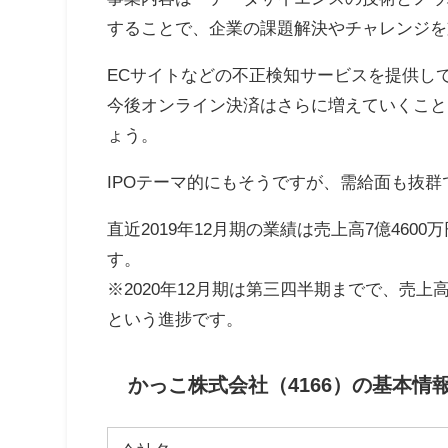
することで、企業の課題解決やチャレンジを支
ECサイトなどの不正検知サービスを提供し
今後オンライン決済はさらに増えていくこと
ょう。
IPOテーマ的にもそうですが、需給面も抜
直近2019年12月期の業績は売上高7億4600
す。
※2020年12月期は第三四半期までで、売上高6
という進捗です。
かっこ株式会社（4166）の基本情