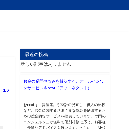
最近の投稿
新しい記事はありません
お金の疑問や悩みを解決する、オールインワ
ンサービス＠next（アットネクスト）
RED
@nextは、資産運用や家計の見直し、借入の比較
など、お金に関するさまざまな悩みを解決するた
めの総合的なサービスを提供しています。専門の
コンシェルジュが無料で個別相談に応じ、お客様
に最適なアドバイスを行います。さらに、LINEを