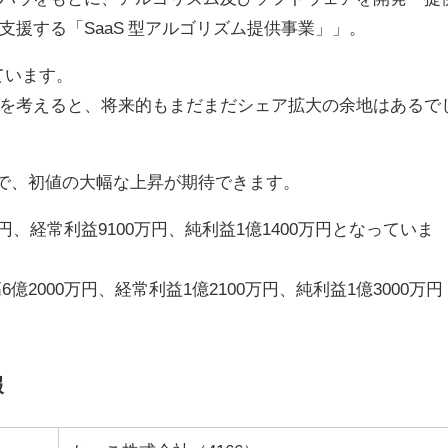
援する「SaaS 型アルゴリズム提供事業」」。
ています。
を考えると、将来的もまだまだシェア拡大の余地はあるで
群で、初値の大幅な上昇が期待できます。
万円、経常利益9100万円、純利益1億1400万円となっていま
億2000万円、経常利益1億2100万円、純利益1億3000万円
報