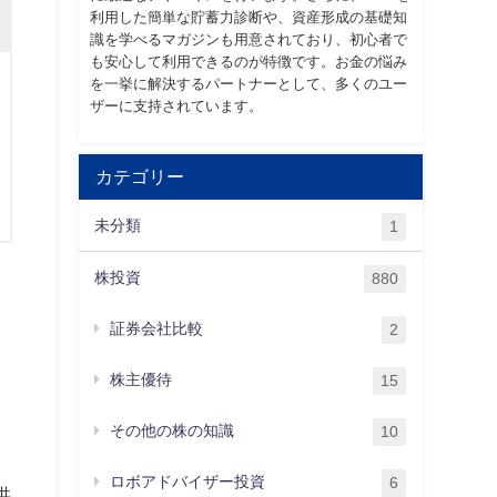
利用した簡単な貯蓄力診断や、資産形成の基礎知
識を学べるマガジンも用意されており、初心者で
も安心して利用できるのが特徴です。お金の悩み
を一挙に解決するパートナーとして、多くのユー
ザーに支持されています。
カテゴリー
未分類
1
株投資
880
証券会社比較
2
株主優待
15
その他の株の知識
10
ロボアドバイザー投資
6
供