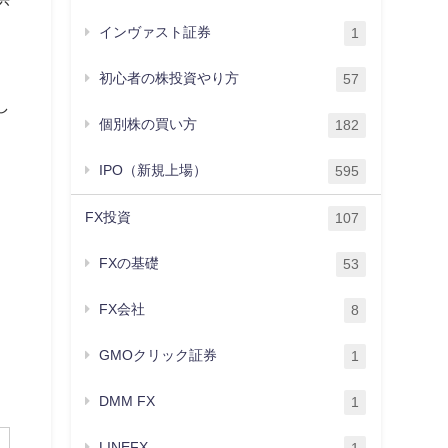
インヴァスト証券
1
初心者の株投資やり方
57
し
個別株の買い方
182
IPO（新規上場）
595
FX投資
107
FXの基礎
53
FX会社
8
GMOクリック証券
1
DMM FX
1
LINEFX