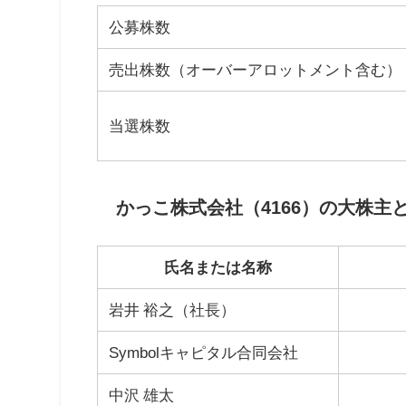
公募株数
売出株数（オーバーアロットメント含む）
当選株数
かっこ株式会社（4166）の大株主
氏名または名称
岩井 裕之（社長）
Symbolキャピタル合同会社
中沢 雄太