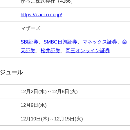
かっこ株式会社（4166）
https://cacco.co.jp/
マザーズ
SBI証券
、
SMBC日興証券
、
マネックス証券
、
楽
天証券
、
松井証券
、
岡三オンライン証券
ケジュール
）
12月2日(水)～12月8日(火)
12月9日(水)
12月10日(木)～12月15日(火)