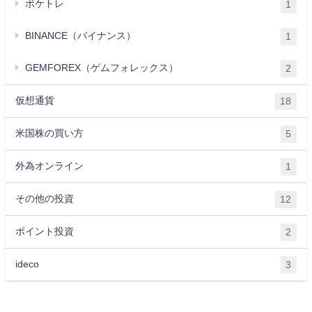
ポケトレ
1
BINANCE（バイナンス）
1
GEMFOREX（ゲムフォレックス）
2
仮想通貨
18
米国株の買い方
5
外為オンライン
1
その他の投資
12
ポイント投資
2
ideco
3