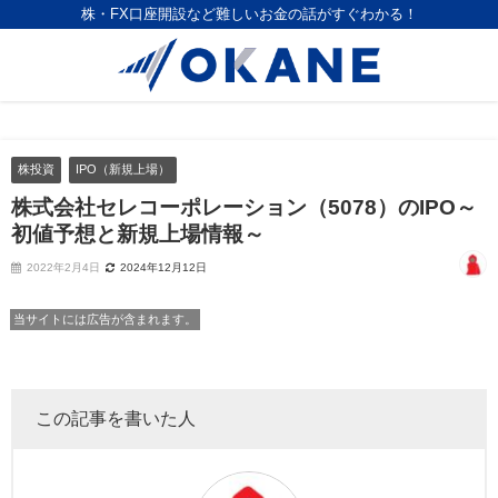
株・FX口座開設など難しいお金の話がすぐわかる！
株投資
IPO（新規上場）
株式会社セレコーポレーション（5078）のIPO～
初値予想と新規上場情報～
2022年2月4日
2024年12月12日
当サイトには広告が含まれます。
この記事を書いた人