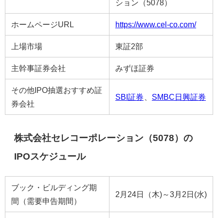
ション（5078）
ホームページURL
https://www.cel-co.com/
上場市場
東証2部
主幹事証券会社
みずほ証券
その他IPO抽選おすすめ証
SBI証券
、
SMBC日興証券
券会社
株式会社セレコーポレーション（5078）の
IPOスケジュール
ブック・ビルディング期
2月24日（木)～3月2日(水)
間（需要申告期間）