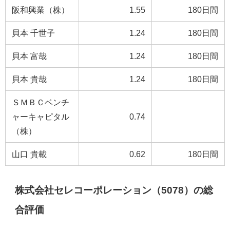
阪和興業（株）
1.55
180日間
貝本 千世子
1.24
180日間
貝本 富哉
1.24
180日間
貝本 貴哉
1.24
180日間
ＳＭＢＣベンチ
ャーキャピタル
0.74
（株）
山口 貴載
0.62
180日間
株式会社セレコーポレーション（5078）の総
合評価