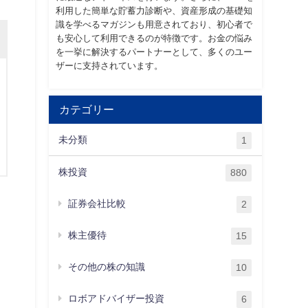
利用した簡単な貯蓄力診断や、資産形成の基礎知
識を学べるマガジンも用意されており、初心者で
も安心して利用できるのが特徴です。お金の悩み
を一挙に解決するパートナーとして、多くのユー
ザーに支持されています。
カテゴリー
未分類
1
株投資
880
証券会社比較
2
株主優待
15
その他の株の知識
10
ロボアドバイザー投資
6