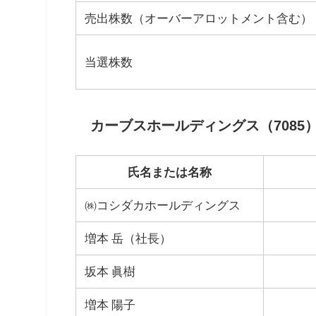
売出株数（オーバーアロットメント含む）
当選株数
カーブスホールディングス（7085
氏名または名称
㈱コシダカホールディングス
増本 岳（社長）
坂本 眞樹
増本 陽子