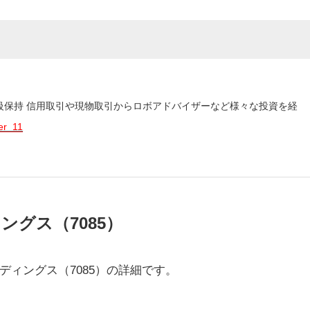
3級保持 信用取引や現物取引からロボアドバイザーなど様々な投資を経
er_11
グス（7085）
ィングス（7085）の詳細です。