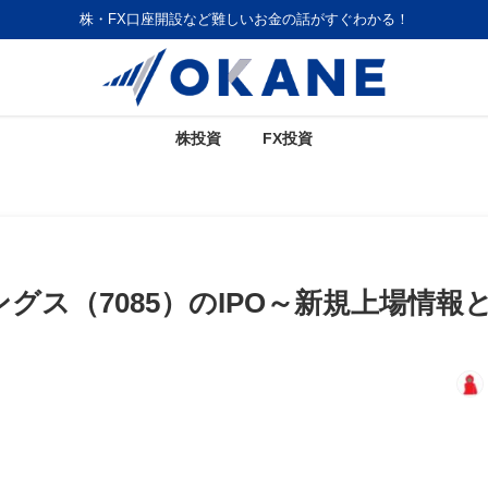
株・FX口座開設など難しいお金の話がすぐわかる！
株投資
FX投資
ス（7085）のIPO～新規上場情報