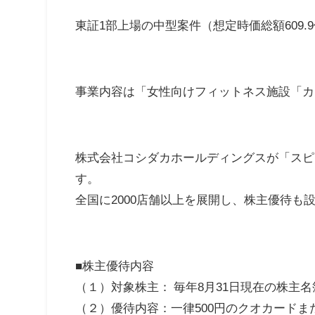
東証1部上場の中型案件（想定時価総額609.
事業内容は「女性向けフィットネス施設「カ
株式会社コシダカホールディングスが「スピ
す。
全国に2000店舗以上を展開し、株主優待も
■株主優待内容
（１）対象株主： 毎年8月31日現在の株主
（２）優待内容：一律500円のクオカード