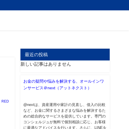
最近の投稿
新しい記事はありません
と
お金の疑問や悩みを解決する、オールインワ
ンサービス＠next（アットネクスト）
RED
@nextは、資産運用や家計の見直し、借入の比較
など、お金に関するさまざまな悩みを解決するた
めの総合的なサービスを提供しています。専門の
コンシェルジュが無料で個別相談に応じ、お客様
に最適なアドバイスを行います。さらに、LINEを