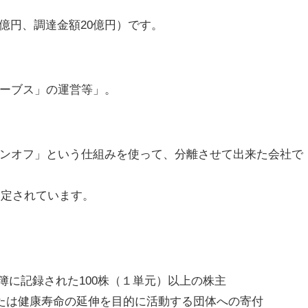
9億円、調達金額20億円）です。
ーブス」の運営等」。
ンオフ」という仕組みを使って、分離させて出来た会社で
設定されています。
名簿に記録された100株（１単元）以上の株主
または健康寿命の延伸を目的に活動する団体への寄付