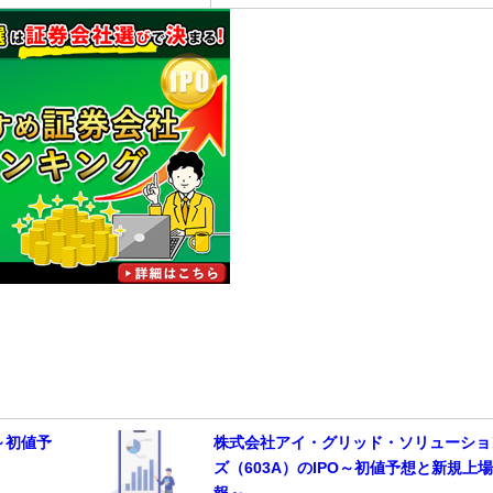
～初値予
株式会社アイ・グリッド・ソリューショ
ズ（603A）のIPO～初値予想と新規上