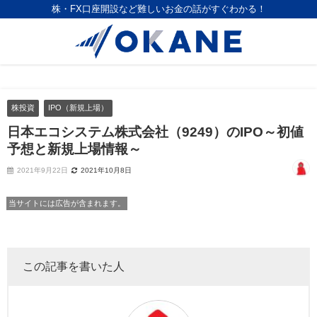
株・FX口座開設など難しいお金の話がすぐわかる！
株投資
IPO（新規上場）
日本エコシステム株式会社（9249）のIPO～初値
予想と新規上場情報～
2021年9月22日
2021年10月8日
当サイトには広告が含まれます。
この記事を書いた人