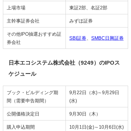
上場市場
東証2部、名証2部
主幹事証券会社
みずほ証券
その他IPO抽選おすすめ証
SBI証券
、
SMBC日興証券
券会社
日本エコシステム株式会社（9249）のIPOス
ケジュール
ブック・ビルディング期
9月22日（水)～9月29日
間（需要申告期間）
(水)
公開価格決定日
9月30日（木）
購入申込期間
10月1日(金)～10月6日(水)