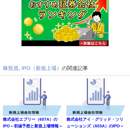
株投資
,
IPO（新規上場）
の関連記事
株式会社エブリー（607A）の
株式会社アイ・グリッド・ソリ
IPO～初値予想と新規上場情報～
ューションズ（603A）のIPO～