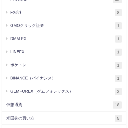
FX会社
8
GMOクリック証券
1
DMM FX
1
LINEFX
1
ポケトレ
1
BINANCE（バイナンス）
1
GEMFOREX（ゲムフォレックス）
2
仮想通貨
18
米国株の買い方
5