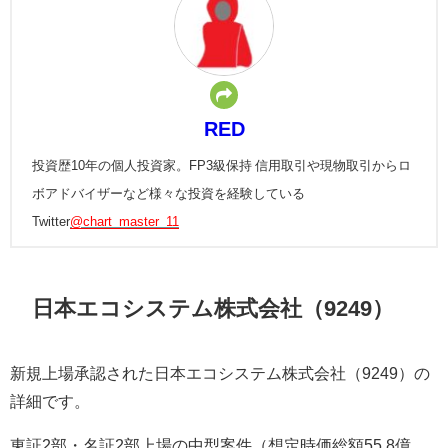
RED
投資歴10年の個人投資家。FP3級保持 信用取引や現物取引からロ
ボアドバイザーなど様々な投資を経験している
Twitter
@chart_master_11
日本エコシステム株式会社（9249）
新規上場承認された日本エコシステム株式会社（9249）の
詳細です。
東証2部・名証2部上場の中型案件（想定時価総額55.8億