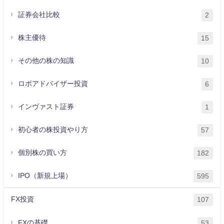
証券会社比較
2
株主優待
15
その他の株の知識
10
ロボアドバイザー投資
6
インヴァスト証券
1
初心者の株投資やり方
57
個別株の買い方
182
IPO（新規上場）
595
FX投資
107
FXの基礎
53