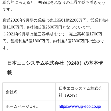
総合的に考えると、初値はそれなりの上昇で落ち着きそう
です。
直近2020年9月期の業績は売上高61億2200万円、営業利益4
億1100万円、純利益2億2600万円となっています。
※2021年9月期は第三四半期までで、売上高48億1700万
円、営業利益5億1800万円、純利益3億7800万円の進捗で
す。
日本エコシステム株式会社（9249）の基本情
報
日本エコシステム株式会
会社名
社（9249）
ホームページURL
https://www.jp-eco.co.jp/