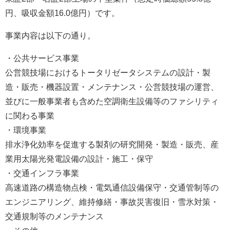
円、吸収金額16.0億円）です。
事業内容は以下の通り。
・公共サービス事業
公営競技場におけるトータリゼータシステムの設計・製
造・販売・機器設置・メンテナンス・公営競技場の運営、
並びに一般事業者も含めた空調衛生設備等のファシリティ
に関わる事業
・環境事業
排水浄化効率を促進する製剤の研究開発・製造・販売、産
業用太陽光発電設備の設計・施工・保守
・交通インフラ事業
高速道路の構造物点検・電気通信設備保守・交通管制等の
エンジニアリング、維持修繕・事故災害復旧・雪氷対策・
交通規制等のメンテナンス