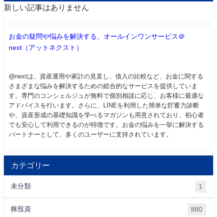
新しい記事はありません
お金の疑問や悩みを解決する、オールインワンサービス＠
next（アットネクスト）
@nextは、資産運用や家計の見直し、借入の比較など、お金に関する
さまざまな悩みを解決するための総合的なサービスを提供していま
す。専門のコンシェルジュが無料で個別相談に応じ、お客様に最適な
アドバイスを行います。さらに、LINEを利用した簡単な貯蓄力診断
や、資産形成の基礎知識を学べるマガジンも用意されており、初心者
でも安心して利用できるのが特徴です。お金の悩みを一挙に解決する
パートナーとして、多くのユーザーに支持されています。
カテゴリー
未分類
1
株投資
880