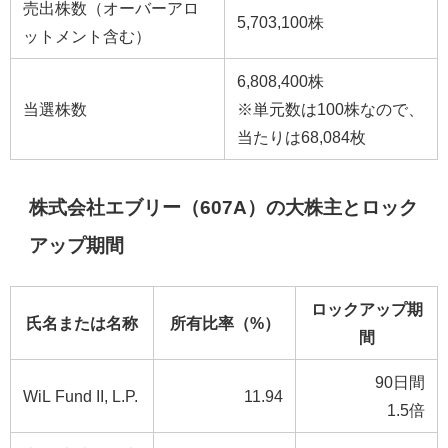
売出株数（オーバーアロ
5,703,100株
ットメント含む）
6,808,400株
当選株数
※単元数は100株なので、
当たりは68,084枚
株式会社エブリー（607A）の大株主とロック
アップ期間
ロックアップ期
氏名または名称
所有比率（%）
間
90日間
WiL Fund II, L.P.
11.94
1.5倍