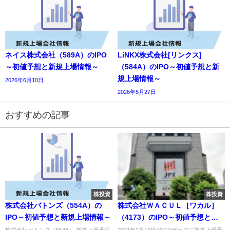
ネイス株式会社（589A）のIPO
LiNKX株式会社[リンクス]
～初値予想と新規上場情報～
（584A）のIPO～初値予想と新
規上場情報～
2026年6月10日
2026年5月27日
おすすめの記事
株投資
株投資
株式会社バトンズ（554A）の
株式会社ＷＡＣＵＬ［ワカル］
IPO～初値予想と新規上場情報～
（4173）のIPO～初値予想と新
規上場情報～
株式会社バトンズ（554A） 新規上場承認
2021年2月19日(金)マザーズに新規上場予