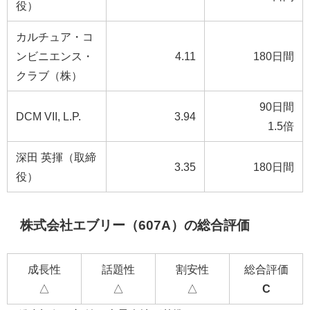
役）
カルチュア・コ
ンビニエンス・
4.11
180日間
クラブ（株）
90日間
DCM VII, L.P.
3.94
1.5倍
深田 英揮（取締
3.35
180日間
役）
株式会社エブリー（607A）の総合評価
成長性
話題性
割安性
総合評価
△
△
△
C