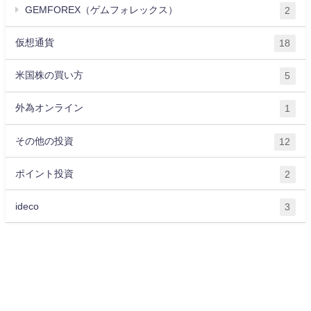
GEMFOREX（ゲムフォレックス）
2
仮想通貨
18
米国株の買い方
5
外為オンライン
1
その他の投資
12
ポイント投資
2
ideco
3