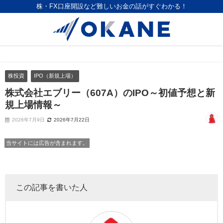
株・FX口座開設など難しいお金の話がすぐわかる！
株投資
IPO（新規上場）
株式会社エブリー（607A）のIPO～初値予想と新
規上場情報～
2026年7月9日
2026年7月22日
当サイトには広告が含まれます。
この記事を書いた人