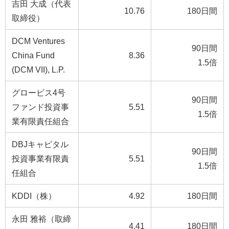
吉田 大成（代表
10.76
180日間
取締役）
DCM Ventures
90日間
China Fund
8.36
1.5倍
(DCM VII), L.P.
グロービス4号
90日間
ファンド投資事
5.51
1.5倍
業有限責任組合
DBJキャピタル
90日間
投資事業有限責
5.51
1.5倍
任組合
KDDI（株）
4.92
180日間
永田 雅裕（取締
4.41
180日間