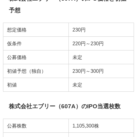
予想
想定価格
230円
仮条件
220円～230円
公募価格
未定
初値予想（独自）
230円～300円
初値
未定
株式会社エブリー（607A）のIPO当選枚数
公募株数
1,105,300株