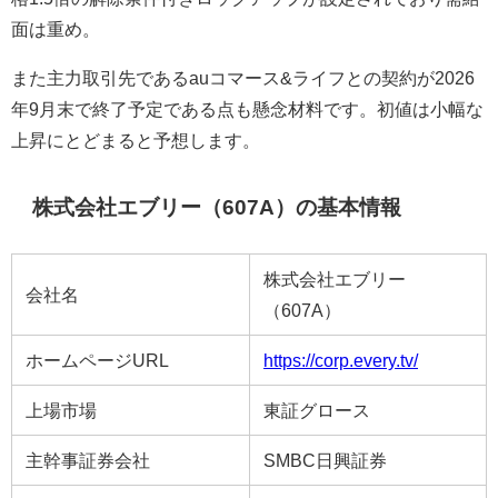
面は重め。
また主力取引先であるauコマース&ライフとの契約が2026
年9月末で終了予定である点も懸念材料です。初値は小幅な
上昇にとどまると予想します。
株式会社エブリー（607A）の基本情報
株式会社エブリー
会社名
（607A）
ホームページURL
https://corp.every.tv/
上場市場
東証グロース
主幹事証券会社
SMBC日興証券