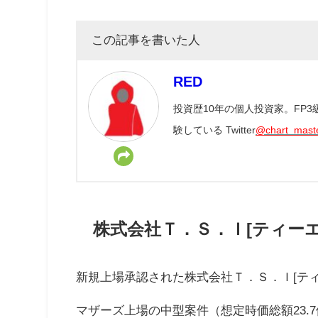
この記事を書いた人
RED
投資歴10年の個人投資家。FP
験している Twitter
@chart_mast
株式会社Ｔ．Ｓ．Ｉ[ティーエス
新規上場承認された株式会社Ｔ．Ｓ．Ｉ[ティ
マザーズ上場の中型案件（想定時価総額23.7