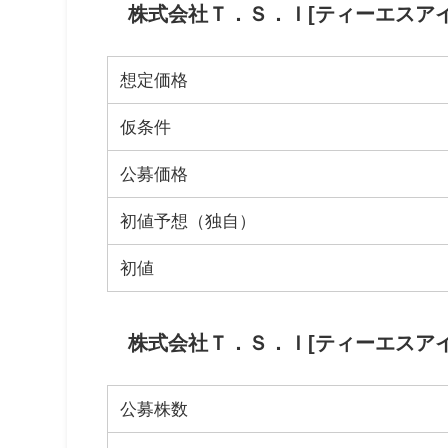
株式会社Ｔ．Ｓ．Ｉ[ティーエスアイ]
想定価格
仮条件
公募価格
初値予想（独自）
初値
株式会社Ｔ．Ｓ．Ｉ[ティーエスアイ]
公募株数