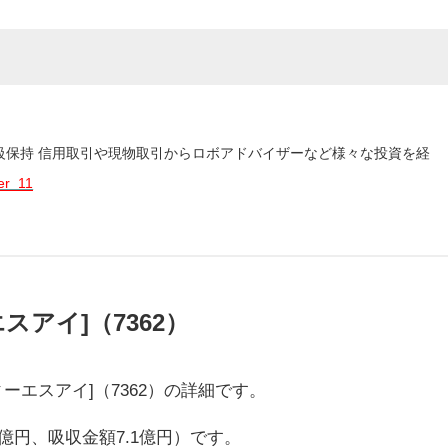
3級保持 信用取引や現物取引からロボアドバイザーなど様々な投資を経
er_11
アイ]（7362）
ーエスアイ]（7362）の詳細です。
億円、吸収金額7.1億円）です。