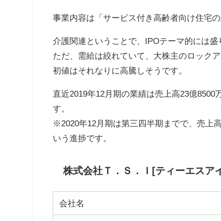
事業内容は「サービス付き高齢者向け住宅の
介護関連ということで、IPOテーマ的には
ただ、需給は絞れていて、大株主のロックア
初値はそれなりに高騰しそうです。
直近2019年12月期の業績は売上高23億850
す。
※2020年12月期は第三四半期までで、売上高2
いう進捗です。
株式会社Ｔ．Ｓ．Ｉ[ティーエスアイ
会社名