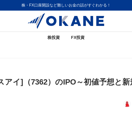
株・FX口座開設など難しいお金の話がすぐわかる！
株投資
FX投資
アイ]（7362）のIPO～初値予想と新