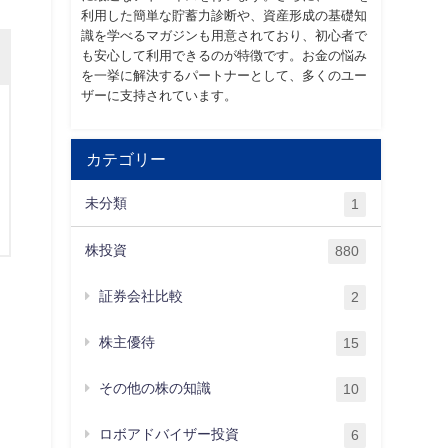
利用した簡単な貯蓄力診断や、資産形成の基礎知
識を学べるマガジンも用意されており、初心者で
も安心して利用できるのが特徴です。お金の悩み
を一挙に解決するパートナーとして、多くのユー
ザーに支持されています。
カテゴリー
未分類
1
株投資
880
証券会社比較
2
株主優待
15
その他の株の知識
10
ロボアドバイザー投資
6