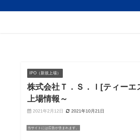
IPO（新規上場）
株式会社Ｔ．Ｓ．Ｉ[ティーエス
上場情報～
2021年2月12日
2021年10月21日
当サイトには広告が含まれます。