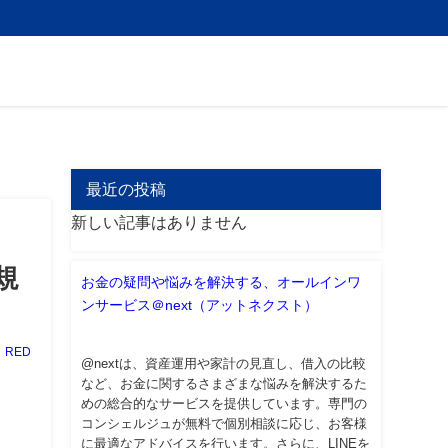
最近の投稿
新しい記事はありません
規
お金の疑問や悩みを解決する、オールインワ
ンサービス＠next（アットネクスト）
RED
@nextは、資産運用や家計の見直し、借入の比較
など、お金に関するさまざまな悩みを解決するた
めの総合的なサービスを提供しています。専門の
コンシェルジュが無料で個別相談に応じ、お客様
に最適なアドバイスを行います。さらに、LINEを