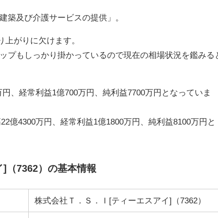
建築及び介護サービスの提供」。
盛り上がりに欠けます。
ップもしっかり掛かっているので現在の相場状況を鑑みる
0万円、経常利益1億700万円、純利益7700万円となっていま
2億4300万円、経常利益1億1800万円、純利益8100万円と
]（7362）の基本情報
株式会社Ｔ．Ｓ．Ｉ[ティーエスアイ]（7362）