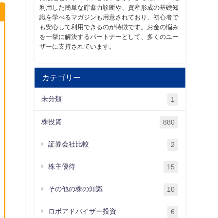
利用した簡単な貯蓄力診断や、資産形成の基礎知
識を学べるマガジンも用意されており、初心者で
も安心して利用できるのが特徴です。お金の悩み
を一挙に解決するパートナーとして、多くのユー
ザーに支持されています。
カテゴリー
未分類
1
株投資
880
証券会社比較
2
株主優待
15
その他の株の知識
10
ロボアドバイザー投資
6