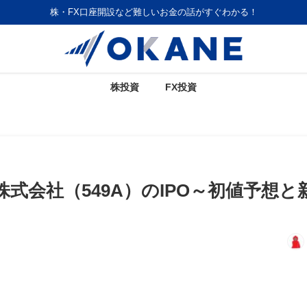
株・FX口座開設など難しいお金の話がすぐわかる！
株投資
FX投資
式会社（549A）のIPO～初値予想と