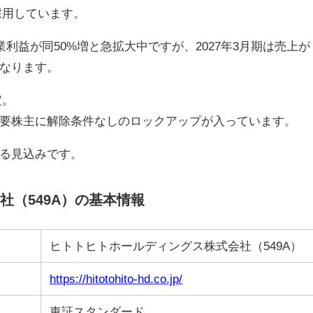
採用しています。
業利益が同50%増と急拡大中ですが、2027年3月期は売上が
なります。
定。
要株主に解除条件なしのロックアップが入っています。
る見込みです。
（549A）の基本情報
ヒトトヒトホールディングス株式会社（549A）
https://hitotohito-hd.co.jp/
東証スタンダード