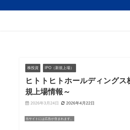
株投資
IPO（新規上場）
ヒトトヒトホールディングス株
規上場情報～
2026年3月24日
2026年4月22日
当サイトには広告が含まれます。