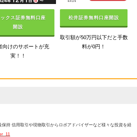
ネックス証券無料口座
松井証券無料口座開設
開設
取引額が50万円以下だと手数
者向けのサポートが充
料が0円！
実！！
3級保持 信用取引や現物取引からロボアドバイザーなど様々な投資を経
er_11