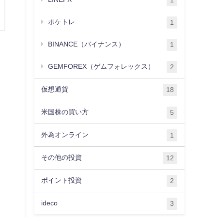
1
ポケトレ
1
BINANCE（バイナンス）
1
GEMFOREX（ゲムフォレックス）
2
仮想通貨
18
米国株の買い方
5
外為オンライン
1
その他の投資
12
ポイント投資
2
ideco
3