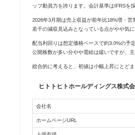
ッフ動員力を誇ります。会計基準はIFRSを
2026年3月期は売上収益が前年比18%増・営
若干の減収見込みとなっている点がやや気に
配当利回りは想定価格ベースで約3.0%の予
公開株数が多い分やや需給は緩いですが、主
総合的に考えると、初値は小幅上昇にとどま
ヒトトヒトホールディングス株式会社
会社名
ホームページURL
上場市場