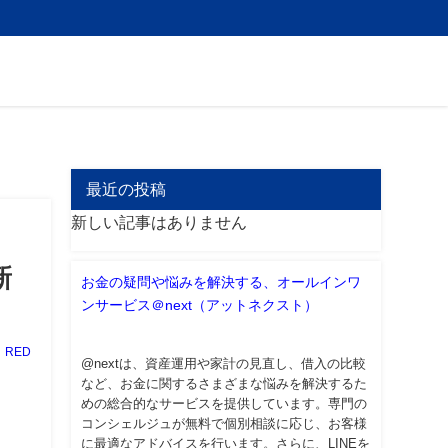
最近の投稿
新しい記事はありません
新
お金の疑問や悩みを解決する、オールインワ
ンサービス＠next（アットネクスト）
RED
@nextは、資産運用や家計の見直し、借入の比較
など、お金に関するさまざまな悩みを解決するた
めの総合的なサービスを提供しています。専門の
コンシェルジュが無料で個別相談に応じ、お客様
に最適なアドバイスを行います。さらに、LINEを