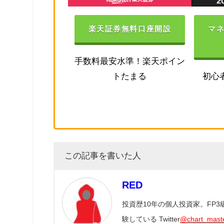
楽天証券無料口座開設
マ
手数料最安水準！楽天ポイン
トたまる
初心
この記事を書いた人
RED
投資歴10年の個人投資家。FP
験している Twitter
@chart_mast