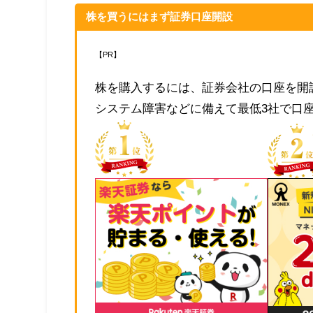
株を買うにはまず証券口座開設
【PR】
株を購入するには、証券会社の口座を開
システム障害などに備えて最低3社で口