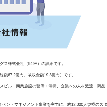
ス株式会社（549A）の詳細です。
67.2億円、吸収金額19.3億円）です。
スビル・商業施設の警備・清掃、企業への人材派遣、商品
イベントマネジメント事業を主力に、約12,000人規模のス