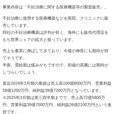
事業内容は「不妊治療に関する医療機器等の製造販売」。
不妊治療に使用する医療機器などを医院、クリニックに販
売しています。
同社の不妊治療機器は評判が良く、海外にも販売代理店を
もち世界シェアの拡大と狙っています。
売上も着実に伸ばしてきており、今後の伸長にも期待が持
てそうです。
半面、需給面は緩みがちですので、初値の高騰には期待が
しづらいでしょう。
直近2024年3月期の業績は売上高100億8000万円、営業利益
59億1200万円、純利益39億7200万円となっています。
※2025年3月期は第三四半期までで、売上高72億5800万
円、営業利益39億7000万円、純利益26億2100万円という進
捗です。