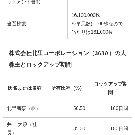
ットメント含む）
16,100,000株
当選株数
※単元数は100株なので、
当たりは161,000枚
株式会社北里コーポレーション（368A）の大
株主とロックアップ期間
ロックアップ期
氏名または名称
所有比率（%）
間
北里商事（株）
58.50
180日間
井上 太綬（社
35.00
180日間
長）