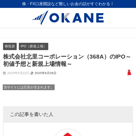
株・FX口座開設など難しいお金の話がすぐわかる！
株投資
IPO（新規上場）
株式会社北里コーポレーション（368A）のIPO～
初値予想と新規上場情報～
2025年5月22日
2025年6月26日
当サイトには広告が含まれます。
この記事を書いた人