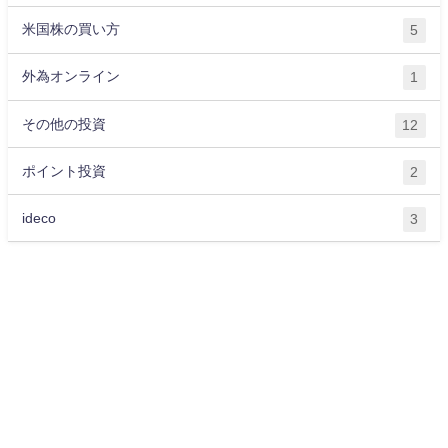
米国株の買い方
5
外為オンライン
1
その他の投資
12
ポイント投資
2
ideco
3
運営会社
プライバシーポリシー
サイトマップ
お問い合わせ
ライター紹介
お金に関する記事一覧