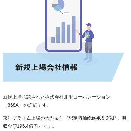
新規上場承認された株式会社北里コーポレーション
（368A）の詳細です。
東証プライム上場の大型案件（想定時価総額488.0億円、吸
収金額196.4億円）です。