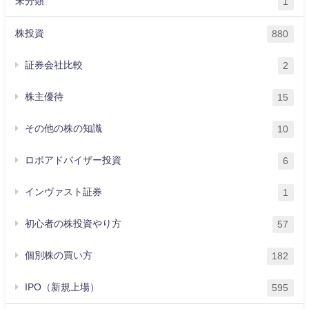
未分類
1
株投資
880
証券会社比較
2
株主優待
15
その他の株の知識
10
ロボアドバイザー投資
6
インヴァスト証券
1
初心者の株投資やり方
57
個別株の買い方
182
IPO（新規上場）
595