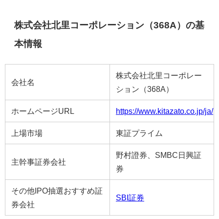
株式会社北里コーポレーション（368A）の基
本情報
株式会社北里コーポレー
会社名
ション（368A）
ホームページURL
https://www.kitazato.co.jp/ja/
上場市場
東証プライム
野村證券、SMBC日興証
主幹事証券会社
券
その他IPO抽選おすすめ証
SBI証券
券会社