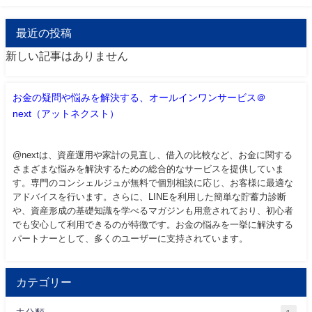
最近の投稿
新しい記事はありません
お金の疑問や悩みを解決する、オールインワンサービス＠
next（アットネクスト）
@nextは、資産運用や家計の見直し、借入の比較など、お金に関する
さまざまな悩みを解決するための総合的なサービスを提供していま
す。専門のコンシェルジュが無料で個別相談に応じ、お客様に最適な
アドバイスを行います。さらに、LINEを利用した簡単な貯蓄力診断
や、資産形成の基礎知識を学べるマガジンも用意されており、初心者
でも安心して利用できるのが特徴です。お金の悩みを一挙に解決する
パートナーとして、多くのユーザーに支持されています。
カテゴリー