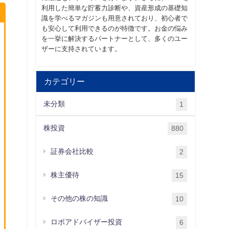
利用した簡単な貯蓄力診断や、資産形成の基礎知
識を学べるマガジンも用意されており、初心者で
も安心して利用できるのが特徴です。お金の悩み
を一挙に解決するパートナーとして、多くのユー
ザーに支持されています。
カテゴリー
未分類
1
株投資
880
証券会社比較
2
株主優待
15
その他の株の知識
10
ロボアドバイザー投資
6