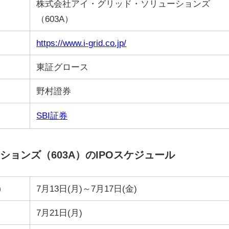
株式会社アイ・グリッド・ソリューションズ
（603A）
https://www.i-grid.co.jp/
東証グロース
野村證券
SBI証券
ョンズ（603A）のIPOスケジュール
）
7月13日(月)～7月17日(金)
7月21日(月)