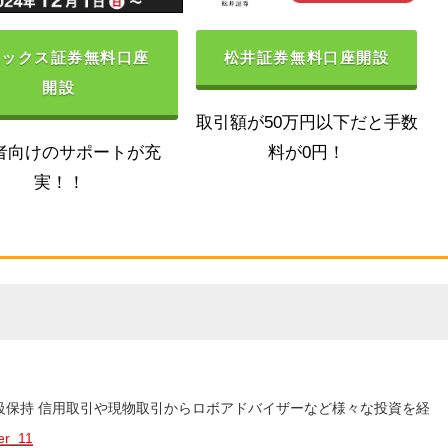
ネックス証券無料口座
松井証券無料口座開設
開設
取引額が50万円以下だと手数
者向けのサポートが充
料が0円！
実！！
3級保持 信用取引や現物取引からロボアドバイザーなど様々な投資を経
er_11