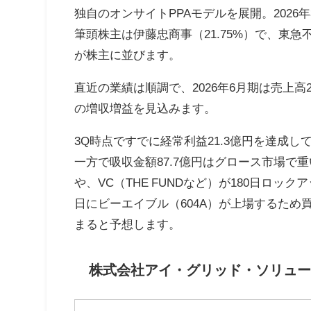
独自のオンサイトPPAモデルを展開。2026年
筆頭株主は伊藤忠商事（21.75%）で、東
が株主に並びます。
直近の業績は順調で、2026年6月期は売上高25
の増収増益を見込みます。
3Q時点ですでに経常利益21.3億円を達成
一方で吸収金額87.7億円はグロース市場で
や、VC（THE FUNDなど）が180日ロ
日にビーエイブル（604A）が上場するた
まると予想します。
株式会社アイ・グリッド・ソリュー