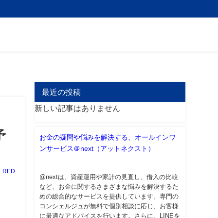
最近の投稿
新しい記事はありません
予
お金の疑問や悩みを解決する、オールインワ
ンサービス＠next（アットネクスト）
RED
@nextは、資産運用や家計の見直し、借入の比較
など、お金に関するさまざまな悩みを解決するた
めの総合的なサービスを提供しています。専門の
コンシェルジュが無料で個別相談に応じ、お客様
に最適なアドバイスを行います。さらに、LINEを