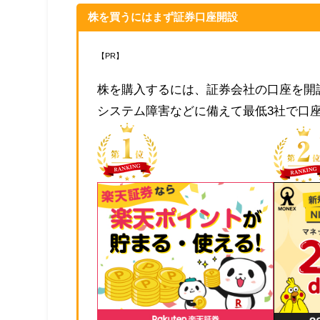
株を買うにはまず証券口座開設
【PR】
株を購入するには、証券会社の口座を開
システム障害などに備えて最低3社で口