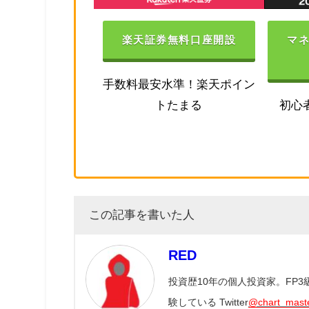
楽天証券無料口座開設
マ
手数料最安水準！楽天ポイン
トたまる
初心
この記事を書いた人
RED
投資歴10年の個人投資家。FP
験している Twitter
@chart_mast