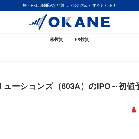
株・FX口座開設など難しいお金の話がすぐわかる！
株投資
FX投資
ューションズ（603A）のIPO～初値