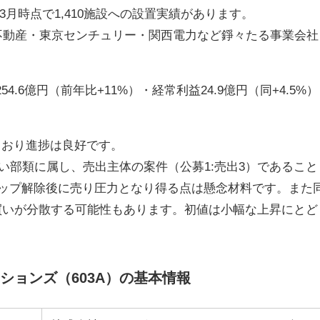
3月時点で1,410施設への設置実績があります。
急不動産・東京センチュリー・関西電力など錚々たる事業会社
4.6億円（前年比+11%）・経常利益24.9億円（同+4.5%）
しており進捗は良好です。
重い部類に属し、売出主体の案件（公募1:売出3）であること
ックアップ解除後に売り圧力となり得る点は懸念材料です。また
め買いが分散する可能性もあります。初値は小幅な上昇にとど
ションズ（603A）の基本情報