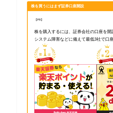
株を買うにはまず証券口座開設
【PR】
株を購入するには、証券会社の口座を開
システム障害などに備えて最低3社で口