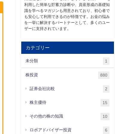
利用した簡単な貯蓄力診断や、資産形成の基礎知
識を学べるマガジンも用意されており、初心者で
も安心して利用できるのが特徴です。お金の悩み
を一挙に解決するパートナーとして、多くのユー
ザーに支持されています。
カテゴリー
未分類
1
株投資
880
証券会社比較
2
株主優待
15
その他の株の知識
10
ロボアドバイザー投資
6