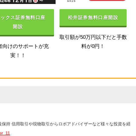
ネックス証券無料口座
松井証券無料口座開設
開設
取引額が50万円以下だと手数
者向けのサポートが充
料が0円！
実！！
3級保持 信用取引や現物取引からロボアドバイザーなど様々な投資を経
er_11