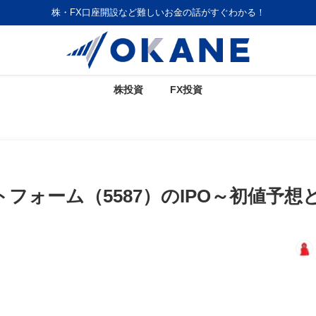
株・FX口座開設など難しいお金の話がすぐわかる！
株投資
FX投資
ォーム（5587）のIPO～初値予想