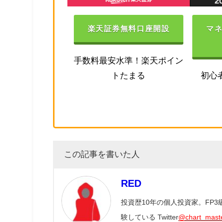
楽天証券無料口座開設
マ
手数料最安水準！楽天ポイン
トたまる
初心
この記事を書いた人
RED
投資歴10年の個人投資家。FP
験している Twitter
@chart_mast