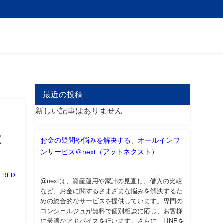
最近の投稿
新しい記事はありません
と
お金の疑問や悩みを解決する、オールインワ
ンサービス＠next（アットネクスト）
RED
@nextは、資産運用や家計の見直し、借入の比較
など、お金に関するさまざまな悩みを解決するた
めの総合的なサービスを提供しています。専門の
コンシェルジュが無料で個別相談に応じ、お客様
に最適なアドバイスを行います。さらに、LINEを