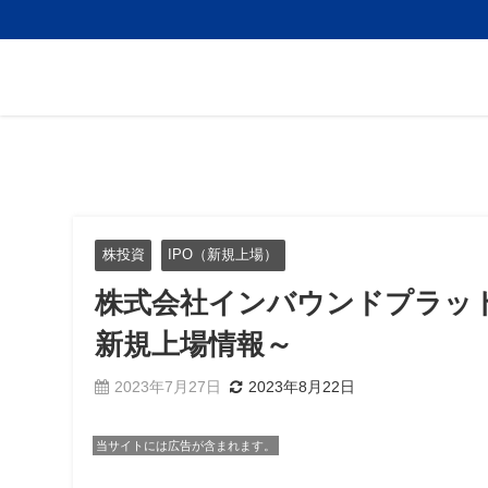
株投資
IPO（新規上場）
株式会社インバウンドプラットフ
新規上場情報～
2023年7月27日
2023年8月22日
当サイトには広告が含まれます。