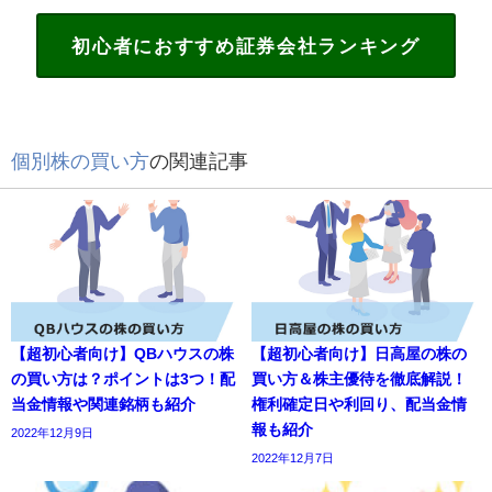
初心者におすすめ証券会社ランキング
個別株の買い方
の関連記事
【超初心者向け】QBハウスの株
【超初心者向け】日高屋の株の
の買い方は？ポイントは3つ！配
買い方＆株主優待を徹底解説！
当金情報や関連銘柄も紹介
権利確定日や利回り、配当金情
報も紹介
2022年12月9日
2022年12月7日