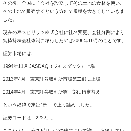
その後、全国に子会社を設立してその土地の食材を使い、
その土地で販売するという方針で規模を大きくしていきま
した。
現在の寿スピリッツ株式会社に社名変更、会社分割により
純粋持株会社体制に移行したのは
2006
年
10
月のことです。
証券市場には、
1994
年
11
月
JASDAQ
（ジャスダック）上場
2013
年
4
月 東京証券取引所市場第二部に上場
2014
年
4
月 東京証券取引所第一部に指定替え
という経緯で東証
1
部まで上り詰めました。
証券コードは「
2222
」。
ここからは、寿スピリッツの株について詳しく紹介してい