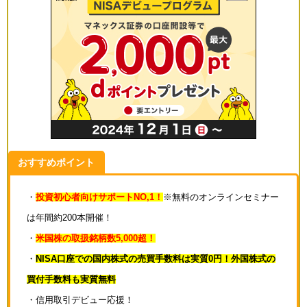
おすすめポイント
・
投資初心者向けサポートNO,1！
※無料のオンラインセミナー
は年間約200本開催！
・
米国株の取扱銘柄数5,000超！
・
NISA口座での国内株式の売買手数料は実質0円！外国株式の
買付手数料も実質無料
・信用取引デビュー応援！