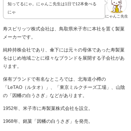
知ってるにゃ。にゃんこ先生は1日で12本食べる
にゃ
にゃんこ先生
寿スピリッツ株式会社は、鳥取県米子市に本社を置く製菓
メーカーです。
純粋持株会社であり、傘下には元々の母体であった寿製菓
をはじめ地域ごとに様々なブランドを展開する子会社があ
ります。
保有ブランドで有名なところでは、北海道小樽の
「
LeTAO
（ルタオ）」、「東京ミルクチーズ工場」、山陰
の「因幡の白うさぎ」などがあります。
1952
年、米子市に寿製菓株式会社を設立。
1968
年、銘菓「因幡の白うさぎ」を発売。