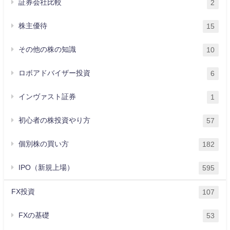
証券会社比較
2
株主優待
15
その他の株の知識
10
ロボアドバイザー投資
6
インヴァスト証券
1
初心者の株投資やり方
57
個別株の買い方
182
IPO（新規上場）
595
FX投資
107
FXの基礎
53