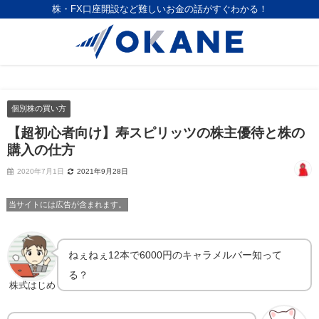
株・FX口座開設など難しいお金の話がすぐわかる！
個別株の買い方
【超初心者向け】寿スピリッツの株主優待と株の
購入の仕方
2020年7月1日
2021年9月28日
当サイトには広告が含まれます。
ねぇねぇ12本で6000円のキャラメルバー知って
る？
株式はじめ