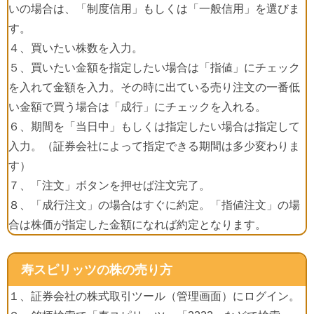
いの場合は、「制度信用」もしくは「一般信用」を選びま
す。
４、買いたい株数を入力。
５、買いたい金額を指定したい場合は「指値」にチェック
を入れて金額を入力。その時に出ている売り注文の一番低
い金額で買う場合は「成行」にチェックを入れる。
６、期間を「当日中」もしくは指定したい場合は指定して
入力。（証券会社によって指定できる期間は多少変わりま
す）
７、「注文」ボタンを押せば注文完了。
８、「成行注文」の場合はすぐに約定。「指値注文」の場
合は株価が指定した金額になれば約定となります。
寿スピリッツの株の売り方
１、証券会社の株式取引ツール（管理画面）にログイン。