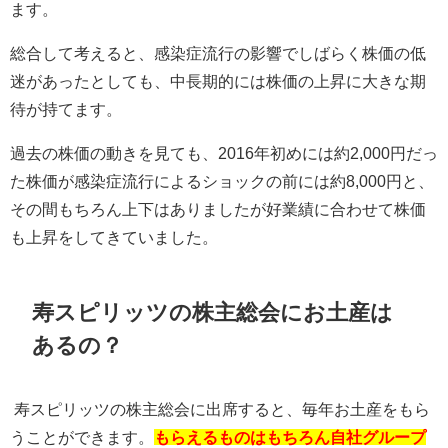
ます。
総合して考えると、感染症流行の影響でしばらく株価の低
迷があったとしても、中長期的には株価の上昇に大きな期
待が持てます。
過去の株価の動きを見ても、
2016
年初めには約
2,000
円だっ
た株価が感染症流行によるショックの前には約
8,000
円と、
その間もちろん上下はありましたが好業績に合わせて株価
も上昇をしてきていました。
寿スピリッツの株主総会にお土産は
あるの？
寿スピリッツの株主総会に出席すると、毎年お土産をもら
うことができます。
もらえるものはもちろん自社グループ