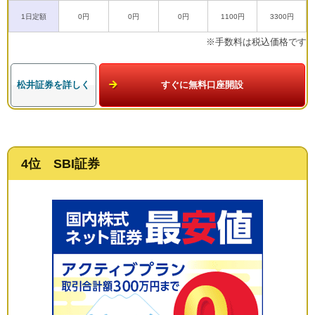
1日定額
0円
0円
0円
1100円
3300円
※手数料は税込価格です
松井証券を詳しく
すぐに無料口座開設
4位 SBI証券