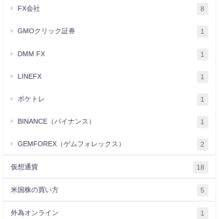
FX会社
8
GMOクリック証券
1
DMM FX
1
LINEFX
1
ポケトレ
1
BINANCE（バイナンス）
1
GEMFOREX（ゲムフォレックス）
2
仮想通貨
18
米国株の買い方
5
外為オンライン
1