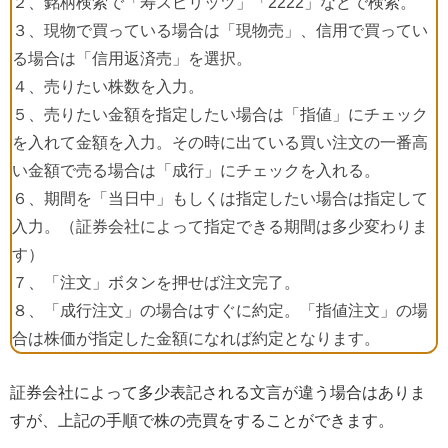
２、銘柄検索で「寿スピリッツ」「2222」などで検索。
３、現物で買っている場合は「現物売」、信用で買ってい
る場合は「信用返済売」を選択。
４、売りたい株数を入力。
５、売りたい金額を指定したい場合は「指値」にチェック
を入れて金額を入力。その時に出ている買い注文の一番高
い金額で売る場合は「成行」にチェックを入れる。
６、期間を「当日中」もしくは指定したい場合は指定して
入力。（証券会社によって指定できる期間は多少変わりま
す）
７、「注文」ボタンを押せば注文完了。
８、「成行注文」の場合はすぐに約定。「指値注文」の場
合は株価が指定した金額になれば約定となります。
証券会社によって多少表記される文言が違う場合はありま
すが、上記の手順で株の売買をすることができます。