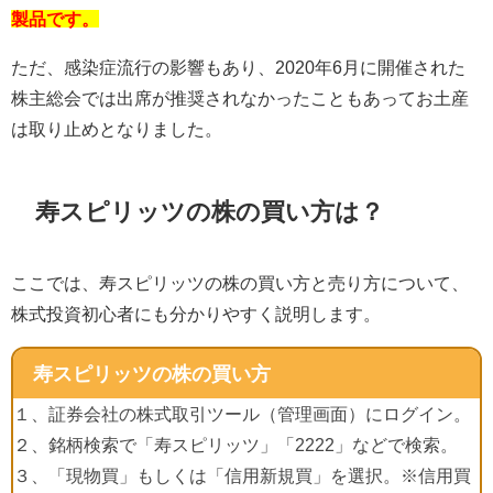
製品です。
ただ、感染症流行の影響もあり、
2020
年
6
月に開催された
株主総会では出席が推奨されなかったこともあってお土産
は取り止めとなりました。
寿スピリッツの株の買い方は？
ここでは、寿スピリッツの株の買い方と売り方について、
株式投資初心者にも分かりやすく説明します。
寿スピリッツの株の買い方
１、証券会社の株式取引ツール（管理画面）にログイン。
２、銘柄検索で「寿スピリッツ」「2222」などで検索。
３、「現物買」もしくは「信用新規買」を選択。※信用買