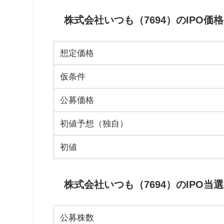
株式会社いつも（7694）のIPO価
想定価格
仮条件
公募価格
初値予想（独自）
初値
株式会社いつも（7694）のIPO当
公募株数