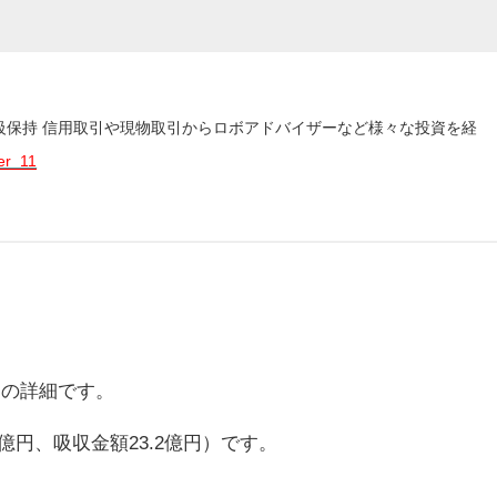
3級保持 信用取引や現物取引からロボアドバイザーなど様々な投資を経
er_11
）の詳細です。
億円、吸収金額23.2億円）です。