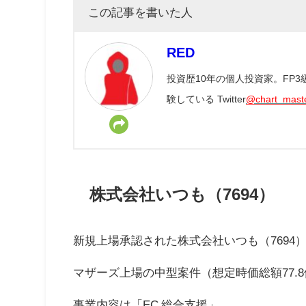
この記事を書いた人
RED
投資歴10年の個人投資家。FP
験している Twitter
@chart_mast
株式会社いつも（7694）
新規上場承認された株式会社いつも（7694
マザーズ上場の中型案件（想定時価総額77.8
事業内容は「EC 総合支援」。