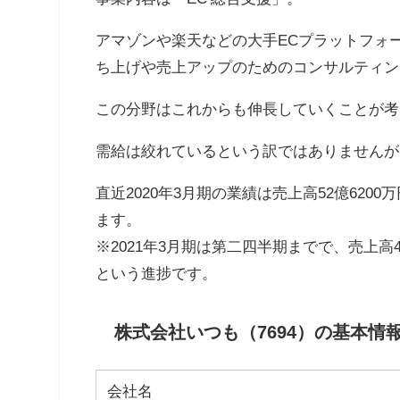
アマゾンや楽天などの大手ECプラットフォ
ち上げや売上アップのためのコンサルティン
この分野はこれからも伸長していくことが考
需給は絞れているという訳ではありませんが
直近2020年3月期の業績は売上高52億6200
ます。
※2021年3月期は第二四半期までで、売上高45
という進捗です。
株式会社いつも（7694）の基本情
会社名