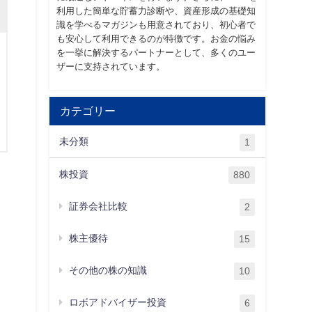
利用した簡単な貯蓄力診断や、資産形成の基礎知
識を学べるマガジンも用意されており、初心者で
も安心して利用できるのが特徴です。お金の悩み
を一挙に解決するパートナーとして、多くのユー
ザーに支持されています。
カテゴリー
未分類
1
株投資
880
証券会社比較
2
株主優待
15
その他の株の知識
10
ロボアドバイザー投資
6