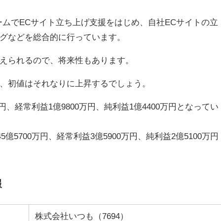
ームでECサイト立ち上げ支援をはじめ、自社ECサイトの立
グなどを総合的に行っています。
えられるので、将来性もあります。
、初値はそれなりに上昇するでしょう。
万円、経常利益1億9800万円、純利益1億4400万円となってい
億5700万円、経常利益3億5900万円、純利益2億5100万円
報
株式会社いつも（7694）