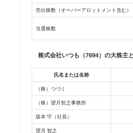
売出株数（オーバーアロットメント含む）
当選株数
株式会社いつも（7694）の大株主
氏名または名称
（株）つづく
（株）望月智之事務所
坂本 守（社長）
望月 智之