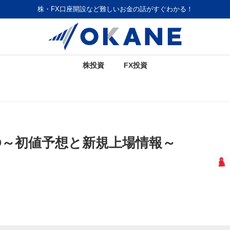
株・FX口座開設など難しいお金の話がすぐわかる！
株投資
FX投資
PO～初値予想と新規上場情報～