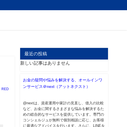
最近の投稿
新しい記事はありません
お金の疑問や悩みを解決する、オールインワ
ンサービス＠next（アットネクスト）
RED
@nextは、資産運用や家計の見直し、借入の比較
など、お金に関するさまざまな悩みを解決するた
めの総合的なサービスを提供しています。専門の
コンシェルジュが無料で個別相談に応じ、お客様
に最適なアドバイスを行います。さらに、LINEを