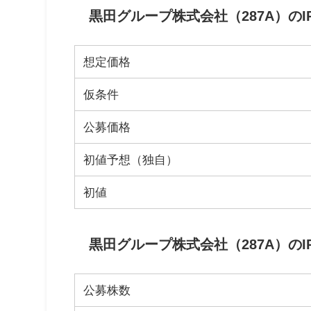
黒田グループ株式会社（287A）の
想定価格
仮条件
公募価格
初値予想（独自）
初値
黒田グループ株式会社（287A）のI
公募株数