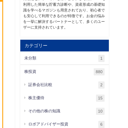
利用した簡単な貯蓄力診断や、資産形成の基礎知
識を学べるマガジンも用意されており、初心者で
も安心して利用できるのが特徴です。お金の悩み
を一挙に解決するパートナーとして、多くのユー
ザーに支持されています。
カテゴリー
未分類
1
株投資
880
証券会社比較
2
株主優待
15
その他の株の知識
10
ロボアドバイザー投資
6