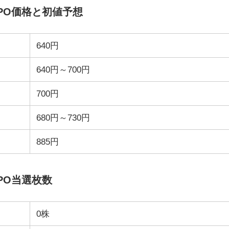
IPO価格と初値予想
640円
640円～700円
700円
680円～730円
885円
PO当選枚数
0株