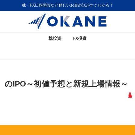
株・FX口座開設など難しいお金の話がすぐわかる！
株投資
FX投資
）のIPO～初値予想と新規上場情報～