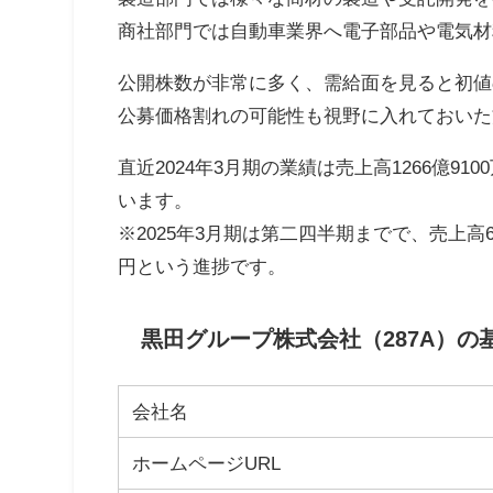
商社部門では自動車業界へ電子部品や電気材
公開株数が非常に多く、需給面を見ると初値
公募価格割れの可能性も視野に入れておいた
直近2024年3月期の業績は売上高1266億91
います。
※2025年3月期は第二四半期までで、売上高60
円という進捗です。
黒田グループ株式会社（287A）の
会社名
ホームページURL