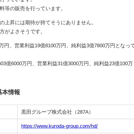
料等の販売を行っています。
の上昇には期待が持てそうにありません。
方がよさそうです。
00万円、営業利益19億8100万円、純利益3億7800万円となっ
3億6000万円、営業利益31億3000万円、純利益23億100万
基本情報
黒田グループ株式会社（287A）
https://www.kuroda-group.com/hd/