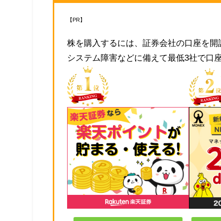
【PR】
株を購入するには、証券会社の口座を開
システム障害などに備えて最低3社で口