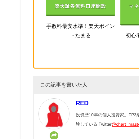
楽天証券無料口座開設
マ
手数料最安水準！楽天ポイン
トたまる
初心
この記事を書いた人
RED
投資歴10年の個人投資家。FP
験している Twitter
@chart_mast