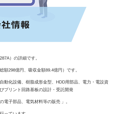
87A）の詳細です。
額298億円、吸収金額89.4億円）です。
自動化設備、樹脂成形金型、HDD用部品、電力・電設資
びプリント回路基板の設計・受託開発
の電子部品、電気材料等の販売 」。
行っています。