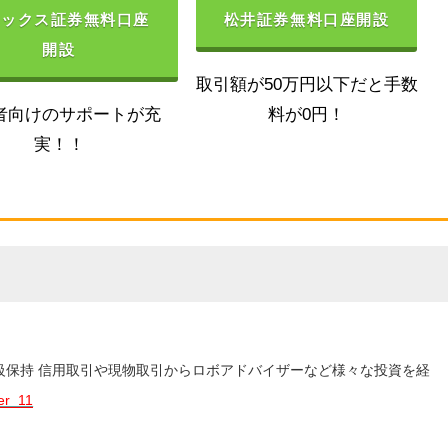
ネックス証券無料口座
松井証券無料口座開設
開設
取引額が50万円以下だと手数
者向けのサポートが充
料が0円！
実！！
3級保持 信用取引や現物取引からロボアドバイザーなど様々な投資を経
er_11