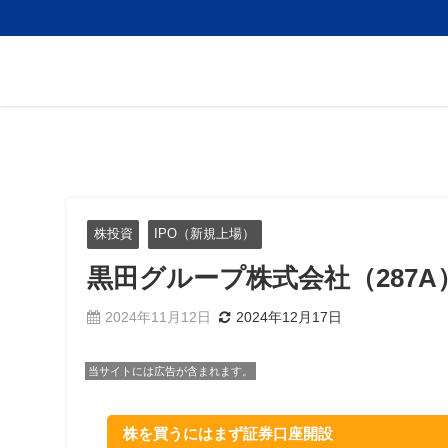
株投資
IPO（新規上場）
黒田グループ株式会社（287A
2024年11月12日
2024年12月17日
当サイトには広告が含まれます。
株を買うにはまず証券口座開設