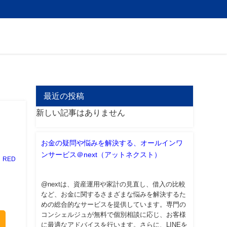
最近の投稿
新しい記事はありません
お金の疑問や悩みを解決する、オールインワ
ンサービス＠next（アットネクスト）
RED
@nextは、資産運用や家計の見直し、借入の比較
など、お金に関するさまざまな悩みを解決するた
めの総合的なサービスを提供しています。専門の
コンシェルジュが無料で個別相談に応じ、お客様
に最適なアドバイスを行います。さらに、LINEを