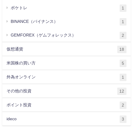
ポケトレ
1
BINANCE（バイナンス）
1
GEMFOREX（ゲムフォレックス）
2
仮想通貨
18
米国株の買い方
5
外為オンライン
1
その他の投資
12
ポイント投資
2
ideco
3