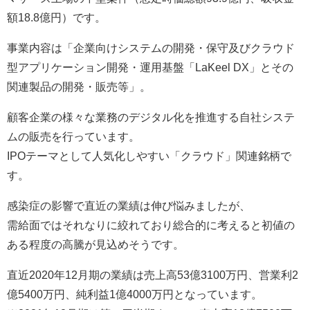
額18.8億円）です。
事業内容は「企業向けシステムの開発・保守及びクラウド
型アプリケーション開発・運用基盤「LaKeel DX」とその
関連製品の開発・販売等」。
顧客企業の様々な業務のデジタル化を推進する自社システ
ムの販売を行っています。
IPOテーマとして人気化しやすい「クラウド」関連銘柄で
す。
感染症の影響で直近の業績は伸び悩みましたが、
需給面ではそれなりに絞れており総合的に考えると初値の
ある程度の高騰が見込めそうです。
直近2020年12月期の業績は売上高53億3100万円、営業利2
億5400万円、純利益1億4000万円となっています。