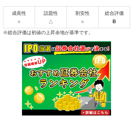
成長性
話題性
割安性
総合評価
○
△
○
B
※総合評価は初値の上昇余地が基準です。