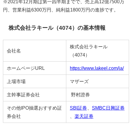
※2021年12月期は第一四半期までで、売上高12億7500万
円、営業利益6300万円、純利益1800万円の進捗です。
株式会社ラキール（4074）の基本情報
株式会社ラキール
会社名
（4074）
ホームページURL
https://www.lakeel.com/ja/
上場市場
マザーズ
主幹事証券会社
野村證券
その他IPO抽選おすすめ証
SBI証券
、
SMBC日興証券
券会社
、
楽天証券