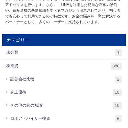
アドバイスを行います。さらに、LINEを利用した簡単な貯蓄力診断
や、資産形成の基礎知識を学べるマガジンも用意されており、初心者
でも安心して利用できるのが特徴です。お金の悩みを一挙に解決する
パートナーとして、多くのユーザーに支持されています。
カテゴリー
未分類
1
株投資
880
証券会社比較
2
株主優待
15
その他の株の知識
10
ロボアドバイザー投資
6