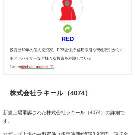
RED
投資歴10年の個人投資家。FP3級保持 信用取引や現物取引からロ
ボアドバイザーなど様々な投資を経験している
Twitter
@chart_master_11
株式会社ラキール（4074）
新規上場承認された株式会社ラキール（4074）の詳細で
す。
マザーズ上場の中型案件（想定時価総額93.9億円、吸収金