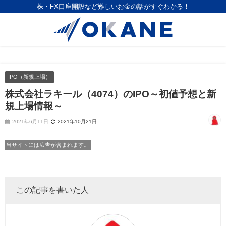
株・FX口座開設など難しいお金の話がすぐわかる！
IPO（新規上場）
株式会社ラキール（4074）のIPO～初値予想と新
規上場情報～
2021年6月11日
2021年10月21日
当サイトには広告が含まれます。
この記事を書いた人