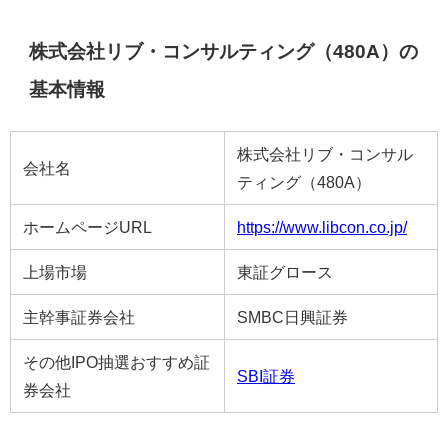
株式会社リブ・コンサルティング（480A）の
基本情報
株式会社リブ・コンサル
会社名
ティング（480A）
ホームページURL
https://www.libcon.co.jp/
上場市場
東証グロース
主幹事証券会社
SMBC日興証券
その他IPO抽選おすすめ証
SBI証券
券会社