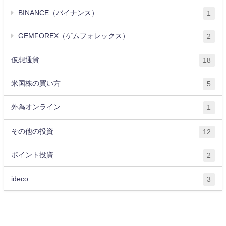
BINANCE（バイナンス）
1
GEMFOREX（ゲムフォレックス）
2
仮想通貨
18
米国株の買い方
5
外為オンライン
1
その他の投資
12
ポイント投資
2
ideco
3