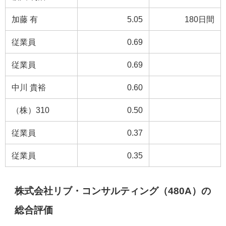
加藤 有
5.05
180日間
従業員
0.69
従業員
0.69
中川 貴裕
0.60
（株）310
0.50
従業員
0.37
従業員
0.35
株式会社リブ・コンサルティング（480A）の
総合評価