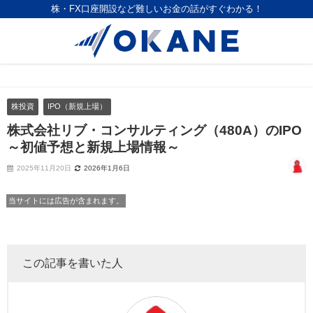
株・FX口座開設など難しいお金の話がすぐわかる！
株投資
IPO（新規上場）
株式会社リブ・コンサルティング（480A）のIPO
～初値予想と新規上場情報～
2025年11月20日
2026年1月6日
当サイトには広告が含まれます。
この記事を書いた人