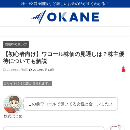
株・FX口座開設など難しいお金の話がすぐわかる！
個別株の買い方
【初心者向け】ワコール株価の見通しは？株主優
待についても解説
2019年12月6日
2022年7月13日
当サイトには広告が含まれます。
この前ワコールで働いてる女性と合コンしたよ
株式はじめ