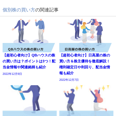
個別株の買い方
の関連記事
【超初心者向け】QBハウスの株
【超初心者向け】日高屋の株の
の買い方は？ポイントは3つ！配
買い方＆株主優待を徹底解説！
当金情報や関連銘柄も紹介
権利確定日や利回り、配当金情
報も紹介
2022年12月9日
2022年12月7日