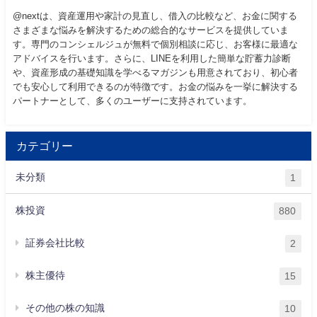
@nextは、資産運用や家計の見直し、借入の比較など、お金に関する
さまざまな悩みを解決するための総合的なサービスを提供していま
す。専門のコンシェルジュが無料で個別相談に応じ、お客様に最適な
アドバイスを行います。さらに、LINEを利用した簡単な貯蓄力診断
や、資産形成の基礎知識を学べるマガジンも用意されており、初心者
でも安心して利用できるのが特徴です。お金の悩みを一挙に解決する
パートナーとして、多くのユーザーに支持されています。
カテゴリー
未分類
1
株投資
880
証券会社比較
2
株主優待
15
その他の株の知識
10