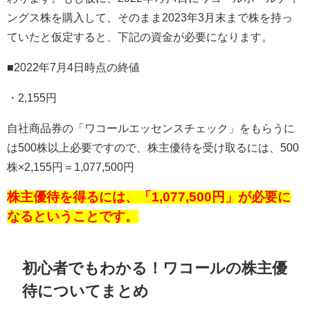
ングス株を購入して、そのまま
2023
年
3
月末まで株を持っ
ていたと仮定すると、下記の資金が必要になります。
■
2022
年7月4日時点の終値
・
2,155
円
自社商品券の「ワコールエッセンスチェック」をもらうに
は500株以上必要ですので、株主優待を受け取るには、500
株×2,155円＝1,077,500円
株主優待を得るには、「
1,077,500円
」が必要に
なるということです。
初心者でもわかる！ワコールの株主優
待についてまとめ