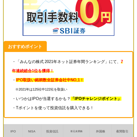
おすすめポイント
・「みんなの株式 2021年ネット証券年間ランキング」にて、
7
年連続総合1位を獲得！
・
IPO取扱い銘柄数全証券会社中NO,1！
※2021年は125社中122社を取扱い
・いつかはIPOが当選するかも？
「IPOチャレンジポイント」
・Tポイントを使って投資信託を購入できる！
IPO
NISA
投資信託
外国株
夜間取引
単元未満株