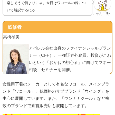
楽しそうで何よりにゃ。今日はワコールの株につ
いて解説するにゃ
にゃんこ先生
監修者
高橋禎美
アパレル会社出身のファイナンシャルプラン
ナー（CFP）。一種証券外務員。投資がこわ
いという「おかねの初心者」に向けてマネー
相談、セミナーを開催。
女性用下着のメーカーとして有名なワコール。メインブラ
ンド「ワコール」、低価格のサブブランド「ウイング」を
中心に展開しています。また、「ウンナナクール」など複
数のブランドで直営販売店も展開しています。