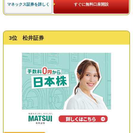
マネックス証券を詳しく
すぐに無料口座開設
3位 松井証券