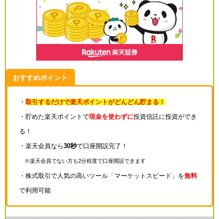
おすすめポイント
・
取引するだけで楽天ポイントがどんどん貯まる！
・貯めた楽天ポイントで
現金を使わずに
投資信託に投資ができ
る！
・楽天会員なら
30秒
で口座開設完了！
※楽天会員でない方も2分程度で口座開設できます
・株式取引で人気の高いツール「マーケットスピード」を
無料
で利用可能