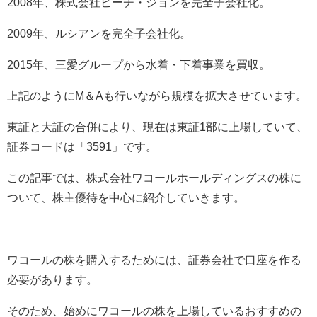
2008
年、株式会社ピーチ・ジョンを完全子会社化。
2009
年、ルシアンを完全子会社化。
2015
年、三愛グループから水着・下着事業を買収。
上記のように
M
＆
A
も行いながら規模を拡大させています。
東証と大証の合併により、現在は東証
1
部に上場していて、
証券コードは「
3591
」です。
この記事では、株式会社ワコールホールディングスの株に
ついて、株主優待を中心に紹介していきます。
ワコールの株を購入するためには、証券会社で口座を作る
必要があります。
そのため、始めにワコールの株を上場しているおすすめの