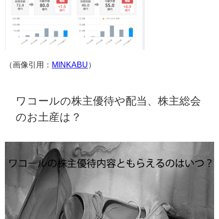
（画像引用：
MINKABU
）
ワコールの株主優待や配当、株主総会
のお土産は？