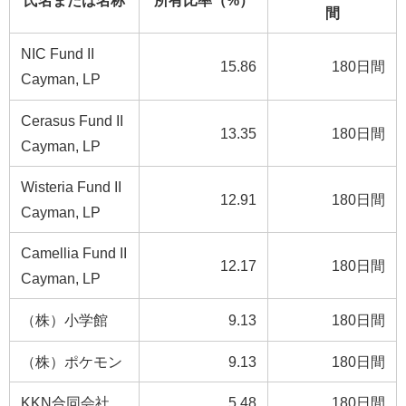
氏名または名称
所有比率（%）
間
NIC Fund II
15.86
180日間
Cayman, LP
Cerasus Fund II
13.35
180日間
Cayman, LP
Wisteria Fund II
12.91
180日間
Cayman, LP
Camellia Fund II
12.17
180日間
Cayman, LP
（株）小学館
9.13
180日間
（株）ポケモン
9.13
180日間
KKN合同会社
5.48
180日間