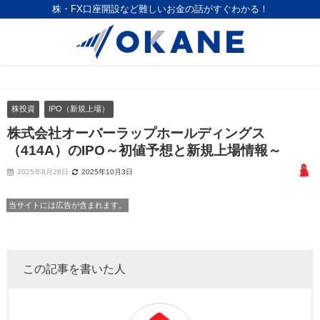
株・FX口座開設など難しいお金の話がすぐわかる！
株投資
IPO（新規上場）
株式会社オーバーラップホールディングス
（414A）のIPO～初値予想と新規上場情報～
2025年8月28日
2025年10月3日
当サイトには広告が含まれます。
この記事を書いた人