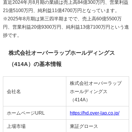
直近2024年月8月期の業績は売上高84億300万円、営業利益
21億5100万円、純利益11億4700万円となっています。
※2025年8月期は第三四半期までで、売上高60億5500万
円、営業利益20億9300万円、純利益13億7100万円という進
捗です。
株式会社オーバーラップホールディングス
（414A）の基本情報
株式会社オーバーラップ
会社名
ホールディングス
（414A）
ホームページURL
https://hd.over-lap.co.jp/
上場市場
東証グロース