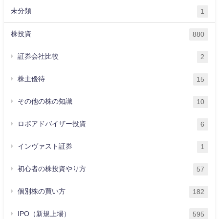
未分類
1
株投資
880
証券会社比較
2
株主優待
15
その他の株の知識
10
ロボアドバイザー投資
6
インヴァスト証券
1
初心者の株投資やり方
57
個別株の買い方
182
IPO（新規上場）
595