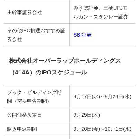
みずほ証券、三菱UFJモ
主幹事証券会社
ルガン・スタンレー証券
その他IPO抽選おすすめ証
SBI証券
券会社
株式会社オーバーラップホールディングス
（414A）のIPOスケジュール
ブック・ビルディング期
9月17日(水)～9月24日(水)
間（需要申告期間）
公開価格決定日
9月25日(木)
購入申込期間
9月26日(金)～10月1日(水)