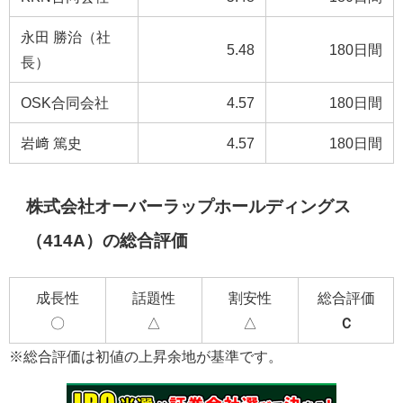
永田 勝治（社
5.48
180日間
長）
OSK合同会社
4.57
180日間
岩﨑 篤史
4.57
180日間
株式会社オーバーラップホールディングス
（414A）の総合評価
成長性
話題性
割安性
総合評価
〇
△
△
Ｃ
※総合評価は初値の上昇余地が基準です。