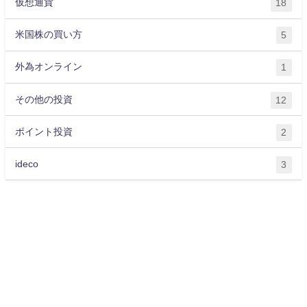
仮想通貨
18
米国株の買い方
5
外為オンライン
1
その他の投資
12
ポイント投資
2
ideco
3
運営会社
プライバシーポリシー
サイトマップ
お問い合わせ
ライター紹介
お金に関する記事一覧