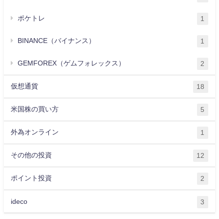
ポケトレ
1
BINANCE（バイナンス）
1
GEMFOREX（ゲムフォレックス）
2
仮想通貨
18
米国株の買い方
5
外為オンライン
1
その他の投資
12
ポイント投資
2
ideco
3