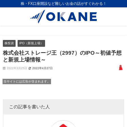
株・FX口座開設など難しいお金の話がすぐわかる！
株投資
IPO（新規上場）
株式会社ストレージ王（2997）のIPO～初値予想
と新規上場情報～
2022年3月25日
2022年4月27日
当サイトには広告が含まれます。
この記事を書いた人