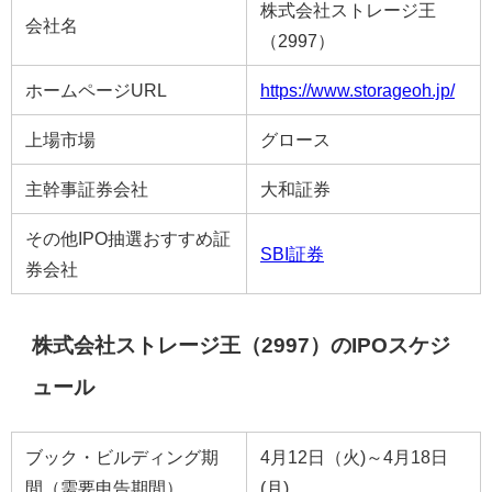
株式会社ストレージ王
会社名
（2997）
ホームページURL
https://www.storageoh.jp/
上場市場
グロース
主幹事証券会社
大和証券
その他IPO抽選おすすめ証
SBI証券
券会社
株式会社ストレージ王（2997）のIPOスケジ
ュール
ブック・ビルディング期
4月12日（火)～4月18日
間（需要申告期間）
(月)