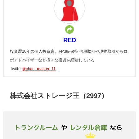
RED
投資歴10年の個人投資家。FP3級保持 信用取引や現物取引からロ
ボアドバイザーなど様々な投資を経験している
Twitter
@chart_master_11
株式会社ストレージ王（2997）