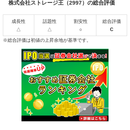
株式会社ストレージ王（2997）の総合評価
成長性
話題性
割安性
総合評価
△
△
○
C
※総合評価は初値の上昇余地が基準です。