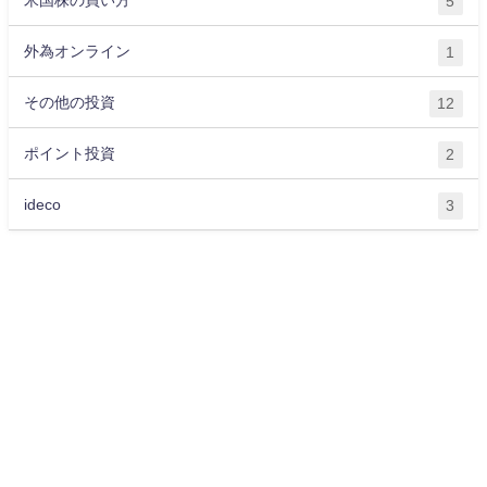
5
外為オンライン
1
その他の投資
12
ポイント投資
2
ideco
3
運営会社
プライバシーポリシー
サイトマップ
お問い合わせ
ライター紹介
お金に関する記事一覧
OKANE All Rights Reserved.