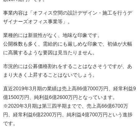
事業内容は「オフィス空間の設計デザイン・施工を行うデ
ザイナーズオフィス事業等」。
業種的には新規性がなく、地味な印象です。
公開株数も多く、需給的にも厳しめな印象で、初値が大幅
に高騰するような要因は見当たりません。
市況的には公募価格割れをすることはなさそうですが、あ
まり大きく上昇することはないでしょう。
直近2019年3月期の業績は売上高86億7000万円、経常利益9
億1500万円、純利益6億2600万円となっています。
※2020年3月期は第三四半期までで、売上高66億6700万
円、経常利益6億2200万円、純利益4億700万円という進捗
です。