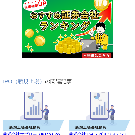
IPO（新規上場）
の関連記事
株式会社エブリー（607A）の
株式会社アイ・グリッド・ソリ