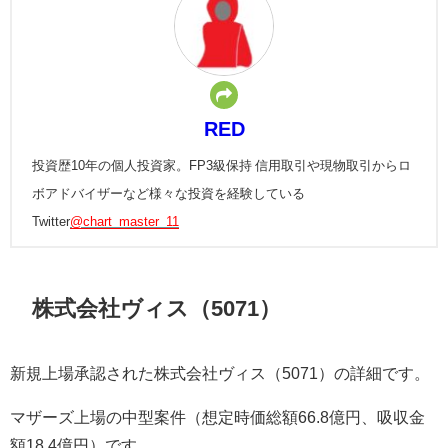
RED
投資歴10年の個人投資家。FP3級保持 信用取引や現物取引からロ
ボアドバイザーなど様々な投資を経験している
Twitter
@chart_master_11
株式会社ヴィス（5071）
新規上場承認された株式会社ヴィス（5071）の詳細です。
マザーズ上場の中型案件（想定時価総額66.8億円、吸収金
額18.4億円）です。