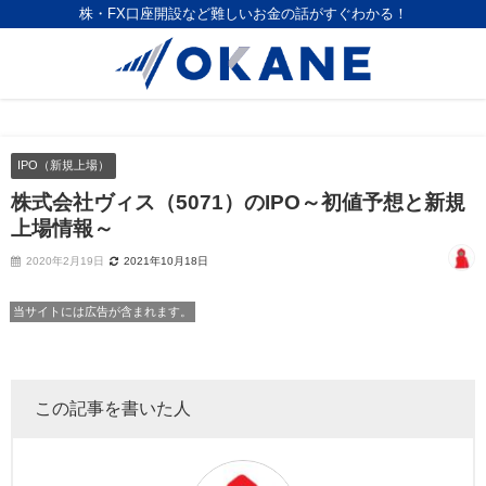
株・FX口座開設など難しいお金の話がすぐわかる！
IPO（新規上場）
株式会社ヴィス（5071）のIPO～初値予想と新規
上場情報～
2020年2月19日
2021年10月18日
当サイトには広告が含まれます。
この記事を書いた人