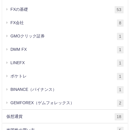
FXの基礎
53
FX会社
8
GMOクリック証券
1
DMM FX
1
LINEFX
1
ポケトレ
1
BINANCE（バイナンス）
1
GEMFOREX（ゲムフォレックス）
2
仮想通貨
18
米国株の買い方