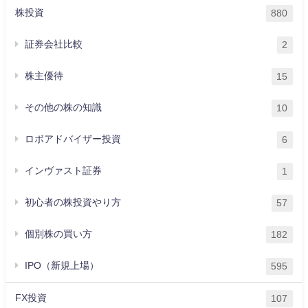
株投資
880
証券会社比較
2
株主優待
15
その他の株の知識
10
ロボアドバイザー投資
6
インヴァスト証券
1
初心者の株投資やり方
57
個別株の買い方
182
IPO（新規上場）
595
FX投資
107