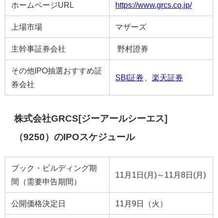
ホームページURL
https://www.grcs.co.jp/
上場市場
マザーズ
主幹事証券会社
野村證券
その他IPO抽選おすすめ証
SBI証券
、
楽天証券
券会社
株式会社GRCS[ジーアールシーエス]
（9250）のIPOスケジュール
ブック・ビルディング期
11月1日(月)～11月8日(月)
間（需要申告期間）
公開価格決定日
11月9日（火）