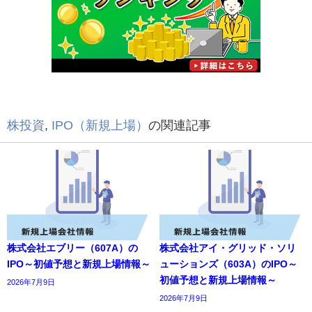
株投資
,
IPO（新規上場）
の関連記事
株式会社エブリー（607A）の
株式会社アイ・グリッド・ソリ
IPO～初値予想と新規上場情報～
ューションズ（603A）のIPO～
初値予想と新規上場情報～
2026年7月9日
2026年7月9日