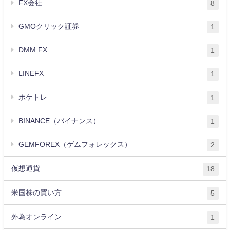
FX会社
8
GMOクリック証券
1
DMM FX
1
LINEFX
1
ポケトレ
1
BINANCE（バイナンス）
1
GEMFOREX（ゲムフォレックス）
2
仮想通貨
18
米国株の買い方
5
外為オンライン
1