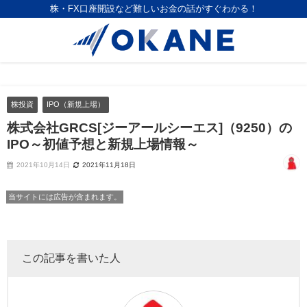
株・FX口座開設など難しいお金の話がすぐわかる！
株投資
IPO（新規上場）
株式会社GRCS[ジーアールシーエス]（9250）の
IPO～初値予想と新規上場情報～
2021年10月14日
2021年11月18日
当サイトには広告が含まれます。
この記事を書いた人