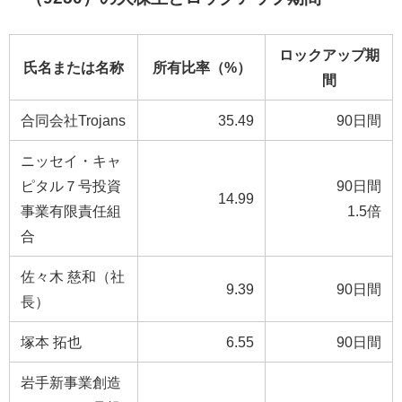
ロックアップ期
氏名または名称
所有比率（%）
間
合同会社Trojans
35.49
90日間
ニッセイ・キャ
ピタル７号投資
90日間
14.99
事業有限責任組
1.5倍
合
佐々木 慈和（社
9.39
90日間
長）
塚本 拓也
6.55
90日間
岩手新事業創造