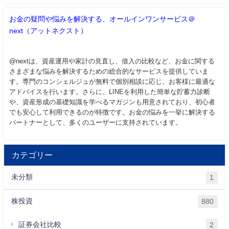
お金の疑問や悩みを解決する、オールインワンサービス＠
next（アットネクスト）
@nextは、資産運用や家計の見直し、借入の比較など、お金に関する
さまざまな悩みを解決するための総合的なサービスを提供していま
す。専門のコンシェルジュが無料で個別相談に応じ、お客様に最適な
アドバイスを行います。さらに、LINEを利用した簡単な貯蓄力診断
や、資産形成の基礎知識を学べるマガジンも用意されており、初心者
でも安心して利用できるのが特徴です。お金の悩みを一挙に解決する
パートナーとして、多くのユーザーに支持されています。
カテゴリー
未分類
1
株投資
880
証券会社比較
2