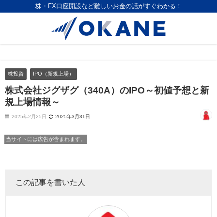
株・FX口座開設など難しいお金の話がすぐわかる！
株投資
IPO（新規上場）
株式会社ジグザグ（340A）のIPO～初値予想と新
規上場情報～
2025年2月25日
2025年3月31日
当サイトには広告が含まれます。
この記事を書いた人