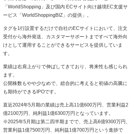
「WorldShopping」及び国内 ECサイト向け越境EC支援サ
ービス「WorldShoppingBIZ」の提供」。
タグを1行設置するだけで自社のECサイトにおいて、注文
受付から海外発送、カスタマーサポートまですべて海外向
けとして運用することができるサービスを提供していま
す。
業績は右肩上がりで伸ばしてきており、将来性も感じられ
ます。
公開株数もやや少なめで、総合的に考えると初値の高騰に
も期待ができるIPOです。
直近2024年5月期の業績は売上高11億600万円、営業利益2
億2100万円、純利益1億6300万円となっています。
※2025年5月期は第二四半期までで、売上高6億9300万円、
営業利益1億7500万円、純利益1億700万円という進捗で