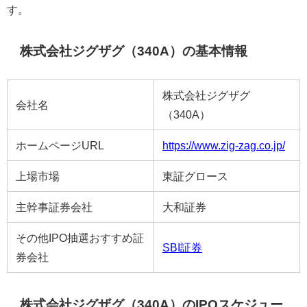
す。
株式会社ジグザグ（340A）の基本情報
株式会社ジグザグ
会社名
（340A）
ホームページURL
https://www.zig-zag.co.jp/
上場市場
東証グロース
主幹事証券会社
大和証券
その他IPO抽選おすすめ証
SBI証券
券会社
株式会社ジグザグ（340A）のIPOスケジュー