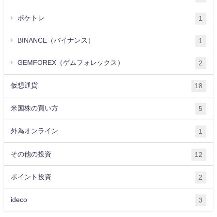
ポケトレ
1
BINANCE（バイナンス）
1
GEMFOREX（ゲムフォレックス）
2
仮想通貨
18
米国株の買い方
5
外為オンライン
1
その他の投資
12
ポイント投資
2
ideco
3