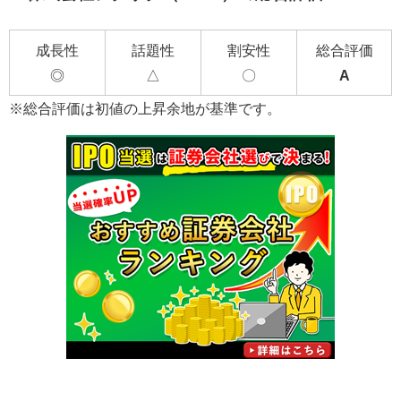
成長性
話題性
割安性
総合評価
◎
△
〇
A
※総合評価は初値の上昇余地が基準です。