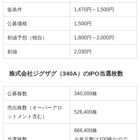
仮条件
1,470円～1,500円
公募価格
1,500円
初値予想（独自）
1,800円～2,000円
初値
2,030円
株式会社ジグザグ（340A）のIPO当選枚数
公募株数
340,000株
売出株数（オーバーアロ
526,400株
ットメント含む）
866,400株
当選株数
※単元数は100株なので、