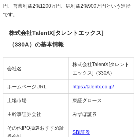
円、営業利益2億1200万円、純利益2億900万円という進捗
です。
株式会社TalentX[タレントエックス]
（330A）の基本情報
株式会社TalentX[タレント
会社名
エックス]（330A）
ホームページURL
https://talentx.co.jp/
上場市場
東証グロース
主幹事証券会社
みずほ証券
その他IPO抽選おすすめ証
SBI証券
券会社