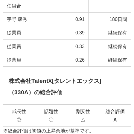
任組合
宇野 康秀
0.91
180日間
従業員
0.39
継続保有
従業員
0.33
継続保有
従業員
0.26
継続保有
株式会社TalentX[タレントエックス]
（330A）の総合評価
成長性
話題性
割安性
総合評価
◎
〇
△
A
※総合評価は初値の上昇余地が基準です。