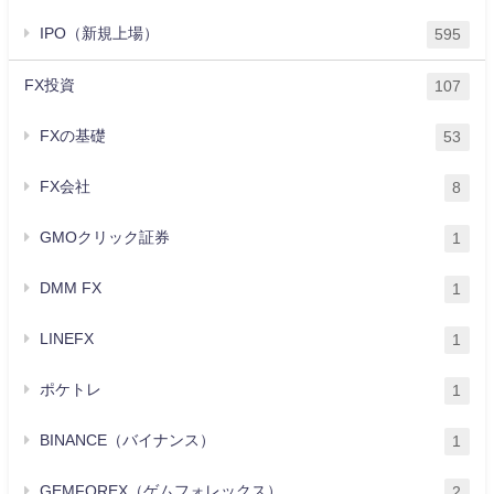
IPO（新規上場）
595
FX投資
107
FXの基礎
53
FX会社
8
GMOクリック証券
1
DMM FX
1
LINEFX
1
ポケトレ
1
BINANCE（バイナンス）
1
GEMFOREX（ゲムフォレックス）
2