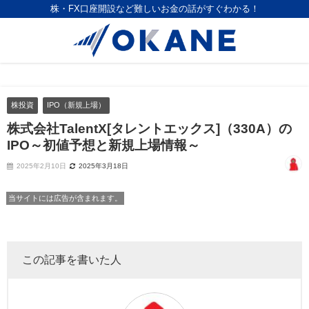
株・FX口座開設など難しいお金の話がすぐわかる！
株投資
IPO（新規上場）
株式会社TalentX[タレントエックス]（330A）の
IPO～初値予想と新規上場情報～
2025年2月10日
2025年3月18日
当サイトには広告が含まれます。
この記事を書いた人