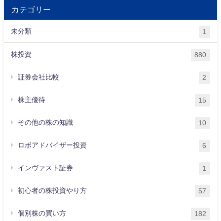
カテゴリー
未分類
1
株投資
880
証券会社比較
2
株主優待
15
その他の株の知識
10
ロボアドバイザー投資
6
インヴァスト証券
1
初心者の株投資やり方
57
個別株の買い方
182