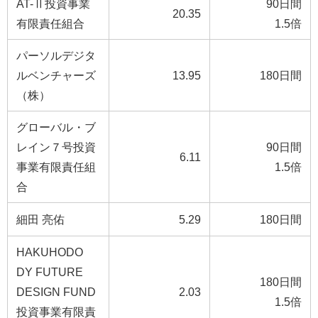
AT-Ⅱ投資事業
90日間
20.35
有限責任組合
1.5倍
パーソルデジタ
ルベンチャーズ
13.95
180日間
（株）
グローバル・ブ
レイン７号投資
90日間
6.11
事業有限責任組
1.5倍
合
細田 亮佑
5.29
180日間
HAKUHODO
DY FUTURE
180日間
DESIGN FUND
2.03
1.5倍
投資事業有限責