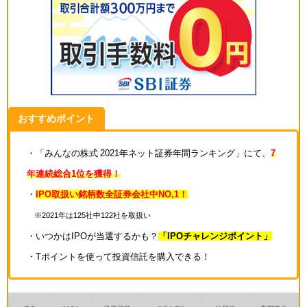
おすすめポイント
・「みんなの株式 2021年ネット証券年間ランキング」にて、
7
年連続総合1位を獲得！
・
IPO取扱い銘柄数全証券会社中NO,1！
※2021年は125社中122社を取扱い
・いつかはIPOが当選するかも？
「IPOチャレンジポイント」
・Tポイントを使って投資信託を購入できる！