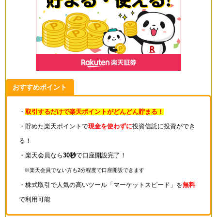
おすすめポイント
・
取引するだけで楽天ポイントがどんどん貯まる！
・貯めた楽天ポイントで
現金を使わずに
投資信託に投資ができ
る！
・楽天会員なら
30秒
で口座開設完了！
※楽天会員でない方も2分程度で口座開設できます
・株式取引で人気の高いツール「マーケットスピード」を
無料
で利用可能