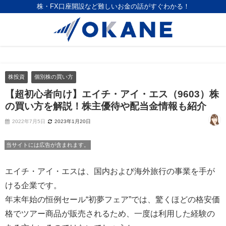
株・FX口座開設など難しいお金の話がすぐわかる！
株投資
個別株の買い方
【超初心者向け】エイチ・アイ・エス（9603）株
の買い方を解説！株主優待や配当金情報も紹介
2022年7月5日
2023年1月20日
当サイトには広告が含まれます。
エイチ・アイ・エスは、国内および海外旅行の事業を手が
ける企業です。
年末年始の恒例セール“初夢フェア”では、驚くほどの格安価
格でツアー商品が販売されるため、一度は利用した経験の