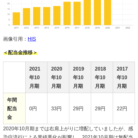
画像引用：
HIS
＜配当金推移＞
2021
2020
2019
2018
2017
年10
年10
年10
年10
年10
月期
月期
月期
月期
月期
年間
配当
0円
33円
29円
29円
22円
金
2020年10月期までは右肩上がりに増配していましたが、感
染症流行による業績悪化が影響し、2021年10月期は無配当