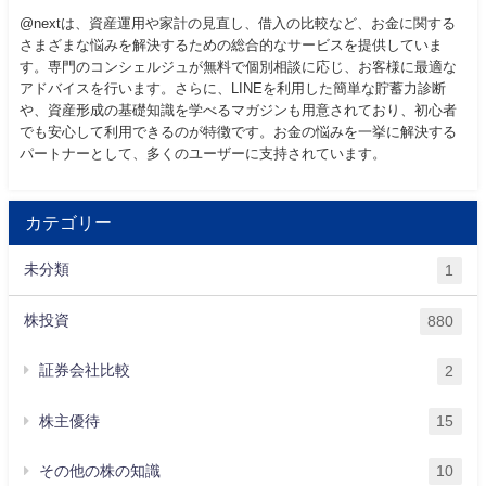
@nextは、資産運用や家計の見直し、借入の比較など、お金に関する
さまざまな悩みを解決するための総合的なサービスを提供していま
す。専門のコンシェルジュが無料で個別相談に応じ、お客様に最適な
アドバイスを行います。さらに、LINEを利用した簡単な貯蓄力診断
や、資産形成の基礎知識を学べるマガジンも用意されており、初心者
でも安心して利用できるのが特徴です。お金の悩みを一挙に解決する
パートナーとして、多くのユーザーに支持されています。
カテゴリー
未分類
1
株投資
880
証券会社比較
2
株主優待
15
その他の株の知識
10