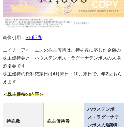
画像引用：
SBI証券
エイチ・アイ・エスの株主優待は、持株数に応じた金額の
株主優待券と、ハウステンボス・ラグーナテンボスの入場
割引券です。
株主優待の権利確定日は4月末日・10月末日で、年2回もら
えます。
＜株主優待の内容＞
ハウステンボ
ス・ラグーナテ
持株数
株主優待券
ンボス入場割引