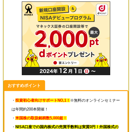
おすすめポイント
・
投資初心者向けサポートNO,1！
※無料のオンラインセミナー
は年間約200本開催！
・
米国株の取扱銘柄数5,000超！
・
NISA口座での国内株式の売買手数料は実質0円！外国株式の