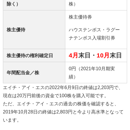
除く）
株）
株主優待券
株主優待
ハウステンボス・ラグー
ナテンボス入場割引券
4月
末日・
10月
末日
株主優待の権利確定日
0円（2021年10月期実
年間配当金／株
績）
エイチ・アイ・エスの2022年6月9日の終値は2,203円で、
現在は20万円前後の資金で100株を購入可能です。
ただ、エイチ・アイ・エスの過去の株価を確認すると、
2019年10月28日の終値は2,803円と今より高水準となって
います。