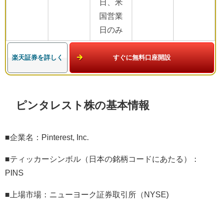
日、米
国営業
日のみ
楽天証券を詳しく
すぐに無料口座開設
ピンタレスト株の基本情報
■企業名：
Pinterest, Inc.
■ティッカーシンボル（日本の銘柄コードにあたる）：
PINS
■上場市場：ニューヨーク証券取引所（
NYSE)