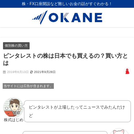
株・FX口座開設など難しいお金の話がすぐわかる！
個別株の買い方
ピンタレストの株は日本でも買えるの？買い方と
は
2019年6月13日
2021年9月28日
当サイトには広告が含まれます。
ピンタレストが上場したってニュースでみたんだけ
ど
株式はじめ