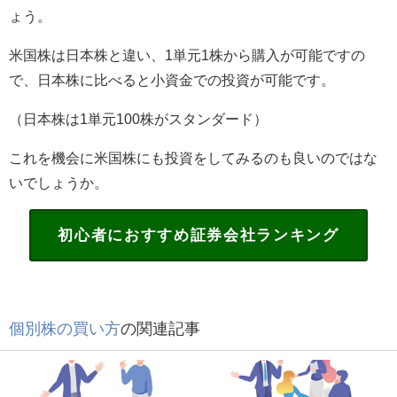
ょう。
米国株は日本株と違い、
1
単元
1
株から購入が可能ですの
で、日本株に比べると小資金での投資が可能です。
（日本株は
1
単元
100
株がスタンダード）
これを機会に米国株にも投資をしてみるのも良いのではな
いでしょうか。
初心者におすすめ証券会社ランキング
個別株の買い方
の関連記事