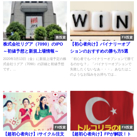
株投資
FX投資
株式会社リグア（7090）のIPO
【初心者向け】バイナリーオプ
～初値予想と新規上場情報～
ションのおすすめの勝ち方5選
2020年3月13日（金）に新規上場予定の株
「初心者でもバイナリーオプションで勝て
式会社リグア（7090）の詳細と初値予想
るのかな？」 「バイナリーオプションで
です。...
失敗したくないなあ・・・」 あなたはこ
のようなお悩みをお持ちでは...
FX投資
FX投資
【超初心者向け】iサイクル注文
【超初心者向け】FPが解説！ト