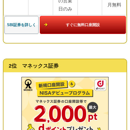
の営業
月無料
日のみ
SBI証券を詳しく
すぐに無料口座開設
2位 マネックス証券