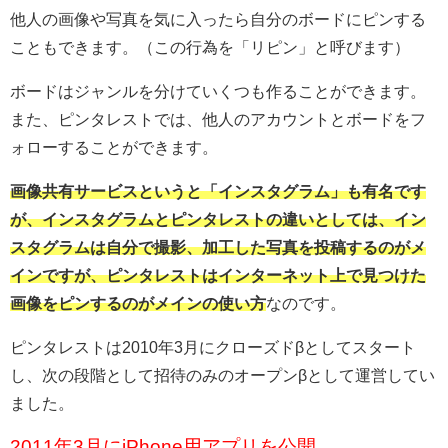
他人の画像や写真を気に入ったら自分のボードにピンする
こともできます。（この行為を「リピン」と呼びます）
ボードはジャンルを分けていくつも作ることができます。
また、ピンタレストでは、他人のアカウントとボードをフ
ォローすることができます。
画像共有サービスというと「インスタグラム」も有名です
が、インスタグラムとピンタレストの違いとしては、イン
スタグラムは自分で撮影、加工した写真を投稿するのがメ
インですが、ピンタレストはインターネット上で見つけた
画像をピンするのがメインの使い方
なのです。
ピンタレストは
2010
年
3
月にクローズドβとしてスタート
し、次の段階として招待のみのオープンβとして運営してい
ました。
2011年3月にiPhone用アプリを公開。