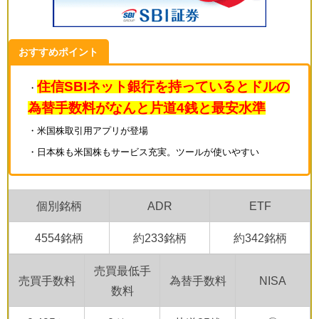
おすすめポイント
住信SBIネット銀行を持っているとドルの
・
為替手数料がなんと片道4銭と最安水準
・
米国株取引用アプリが登場
・日本株も米国株もサービス充実。ツールが使いやすい
個別銘柄
ADR
ETF
4554銘柄
約233銘柄
約342銘柄
売買最低手
売買手数料
為替手数料
NISA
数料