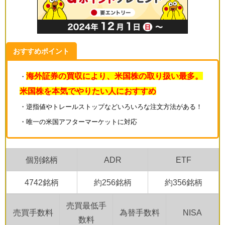
おすすめポイント
海外証券の買収により、米国株の取り扱い最多。
・
米国株を本気でやりたい人におすすめ
・逆指値やトレールストップなどいろいろな注文方法がある！
・唯一の米国アフターマーケットに対応
個別銘柄
ADR
ETF
4742銘柄
約256銘柄
約356銘柄
売買最低手
売買手数料
為替手数料
NISA
数料