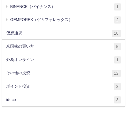
BINANCE（バイナンス）
1
GEMFOREX（ゲムフォレックス）
2
仮想通貨
18
米国株の買い方
5
外為オンライン
1
その他の投資
12
ポイント投資
2
ideco
3