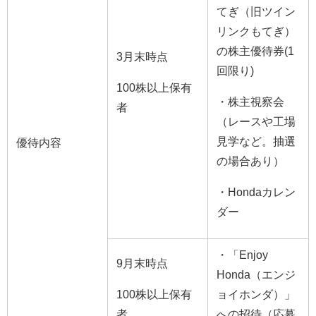
てぎ（旧ツイン
リンクもてぎ）
の株主優待券(1
3月末時点
回限り)
100株以上保有
・株主視察会
者
（レースや工場
見学など。抽選
優待内容
の場合あり）
・Hondaカレン
ダー
・「Enjoy
9月末時点
Honda（エンジ
100株以上保有
ョイホンダ）」
者
への招待（応募