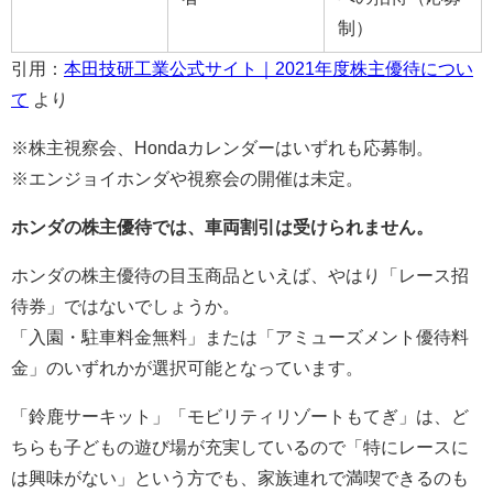
制）
引用：
本田技研工業公式サイト｜2021年度株主優待につい
て
より
※株主視察会、Hondaカレンダーはいずれも応募制。
※エンジョイホンダや視察会の開催は未定。
ホンダの株主優待では、車両割引は受けられません。
ホンダの株主優待の目玉商品といえば、やはり「レース招
待券」ではないでしょうか。
「入園・駐車料金無料」または「アミューズメント優待料
金」のいずれかが選択可能となっています。
「鈴鹿サーキット」「モビリティリゾートもてぎ」は、ど
ちらも子どもの遊び場が充実しているので「特にレースに
は興味がない」という方でも、家族連れで満喫できるのも