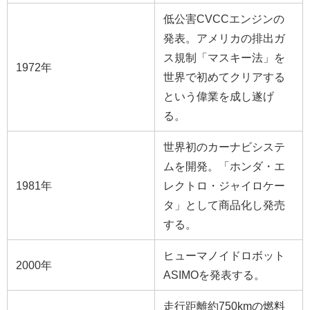
低公害CVCCエンジンの
発表。アメリカの排出ガ
ス規制「マスキー法」を
1972年
世界で初めてクリアする
という偉業を成し遂げ
る。
世界初のカーナビシステ
ムを開発。「ホンダ・エ
1981年
レクトロ・ジャイロケー
タ」として商品化し発売
する。
ヒューマノイドロボット
2000年
ASIMOを発表する。
走行距離約750kmの燃料