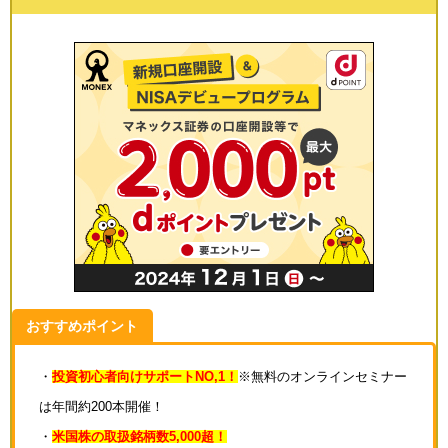
おすすめポイント
・
投資初心者向けサポートNO,1！
※無料のオンラインセミナー
は年間約200本開催！
・
米国株の取扱銘柄数5,000超！