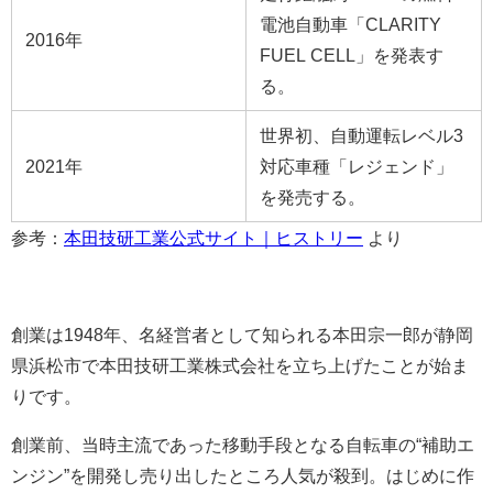
電池自動車「CLARITY
2016年
FUEL CELL」を発表す
る。
世界初、自動運転レベル3
2021年
対応車種「レジェンド」
を発売する。
参考：
本田技研工業公式サイト｜ヒストリー
より
創業は1948年、名経営者として知られる本田宗一郎が静岡
県浜松市で本田技研工業株式会社を立ち上げたことが始ま
りです。
創業前、当時主流であった移動手段となる自転車の“補助エ
ンジン”を開発し売り出したところ人気が殺到。はじめに作