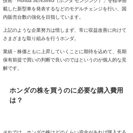
技術「Honda SENSING（ホンダ センシング）」を標準搭
載した新型車を発表するなどのモデルチェンジを行い、国
内販売台数の強化を目指しています。
上記のような企業努力は惜しまず、常に収益改善に向けて
さまざまな取り組みを行うホンダ。
業績・株価ともに上昇していくことに期待を込めて、長期
保有前提で買いの判断で良いのではというのが個人的な見
解です。
ホンダの株を買うのに必要な購入費用
は？
それでは、ホンダの株はどのくらい資金があれば購入する