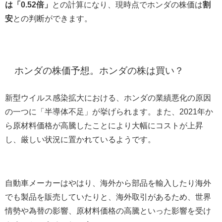
は「0.52倍」
との計算になり、現時点でホンダの株価は
割
安
との判断ができます。
ホンダの株価予想。ホンダの株は買い？
新型ウイルス感染拡大における、ホンダの業績悪化の原因
の一つに「半導体不足」が挙げられます。また、2021年か
ら原材料価格が高騰したことにより大幅にコストが上昇
し、厳しい状況に置かれているようです。
自動車メーカーはやはり、海外から部品を輸入したり海外
でも製品を販売していたりと、海外取引があるため、世界
情勢や為替の影響、原材料価格の高騰といった影響を受け