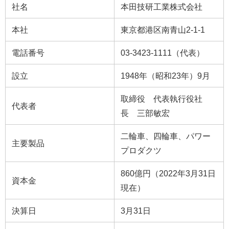
社名
本田技研工業株式会社
本社
東京都港区南青山2-1-1
電話番号
03-3423-1111（代表）
設立
1948年（昭和23年）9月
取締役 代表執行役社
代表者
長 三部敏宏
二輪車、四輪車、パワー
主要製品
プロダクツ
860億円（2022年3月31日
資本金
現在）
決算日
3月31日