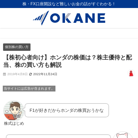
株・FX口座開設など難しいお金の話がすぐわかる！
個別株の買い方
【株初心者向け】ホンダの株価は？株主優待と配
当、株の買い方も解説
2019年4月8日
2022年11月24日
当サイトには広告が含まれます。
F1が好きだからホンダの株買おうかな
株式はじめ