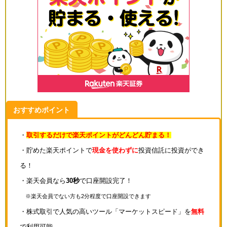
おすすめポイント
・
取引するだけで楽天ポイントがどんどん貯まる！
・貯めた楽天ポイントで
現金を使わずに
投資信託に投資ができ
る！
・楽天会員なら
30秒
で口座開設完了！
※楽天会員でない方も2分程度で口座開設できます
・株式取引で人気の高いツール「マーケットスピード」を
無料
で利用可能