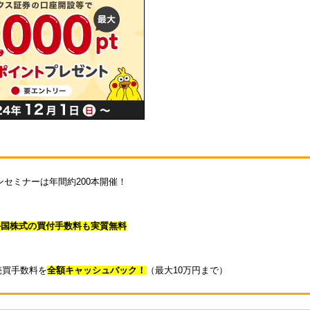
セミナーは年間約200本開催！
外国株式の買付手数料も実質無料
売買手数料を
全額キャッシュバック！
（最大10万円まで）