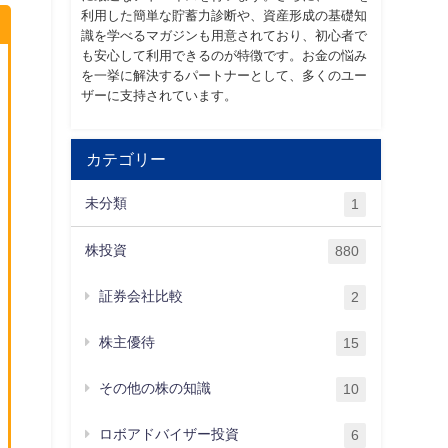
利用した簡単な貯蓄力診断や、資産形成の基礎知
識を学べるマガジンも用意されており、初心者で
も安心して利用できるのが特徴です。お金の悩み
を一挙に解決するパートナーとして、多くのユー
ザーに支持されています。
カテゴリー
未分類
1
株投資
880
証券会社比較
2
株主優待
15
その他の株の知識
10
ロボアドバイザー投資
6