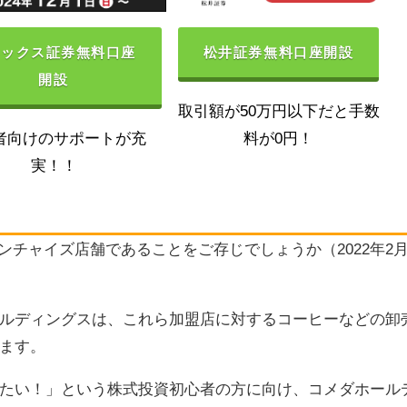
ネックス証券無料口座
松井証券無料口座開設
開設
取引額が50万円以下だと手数
者向けのサポートが充
料が0円！
実！！
ランチャイズ店舗であることをご存じでしょうか（2022年2
ルディングスは、これら加盟店に対するコーヒーなどの卸
ます。
たい！」という株式投資初心者の方に向け、コメダホール