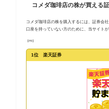
コメダ珈琲店の株が買える
コメダ珈琲店の株を購入するには、証券会社
口座を持っていない方のために、当サイトが
【PR】
1位 楽天証券