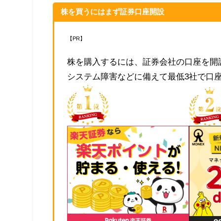
株を買うにはまず証券口座開設
【PR】
株を購入するには、証券会社の口座を開
システム障害などに備えて最低3社で口