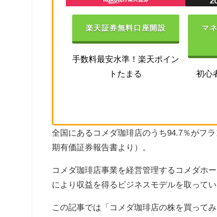
楽天証券無料口座開設
マ
手数料最安水準！楽天ポイン
トたまる
初心
全国にあるコメダ珈琲店のうち94.7％がフ
期有価証券報告書より）。
コメダ珈琲店事業を経営管理するコメダホー
により収益を得るビジネスモデルを取ってい
この記事では「コメダ珈琲店の株を買ってみ