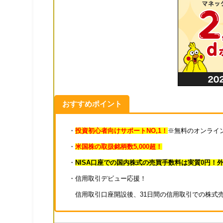
おすすめポイント
・
投資初心者向けサポートNO,1！
※無料のオンライン
・
米国株の取扱銘柄数5,000超！
・
NISA口座での国内株式の売買手数料は実質0円！
・信用取引デビュー応援！
信用取引口座開設後、31日間の信用取引での株式