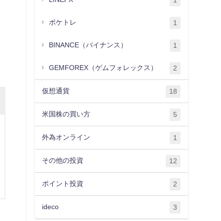
1
ポケトレ
1
BINANCE（バイナンス）
1
GEMFOREX（ゲムフォレックス）
2
仮想通貨
18
米国株の買い方
5
外為オンライン
1
その他の投資
12
ポイント投資
2
ideco
3