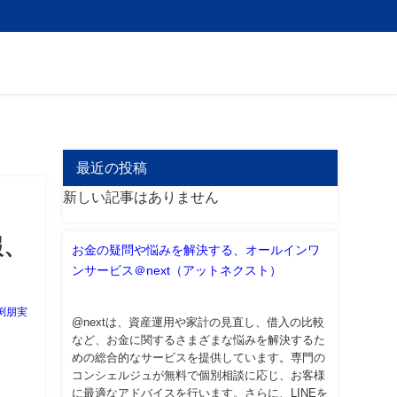
最近の投稿
新しい記事はありません
報、
お金の疑問や悩みを解決する、オールインワ
ンサービス＠next（アットネクスト）
渕朋実
@nextは、資産運用や家計の見直し、借入の比較
など、お金に関するさまざまな悩みを解決するた
めの総合的なサービスを提供しています。専門の
コンシェルジュが無料で個別相談に応じ、お客様
に最適なアドバイスを行います。さらに、LINEを