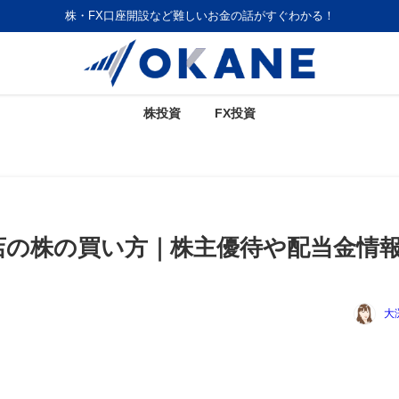
株・FX口座開設など難しいお金の話がすぐわかる！
株投資
FX投資
店の株の買い方｜株主優待や配当金情
大