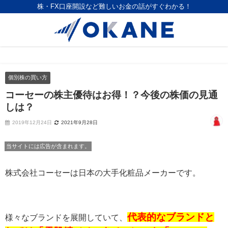
株・FX口座開設など難しいお金の話がすぐわかる！
個別株の買い方
コーセーの株主優待はお得！？今後の株価の見通
しは？
2019年12月24日
2021年9月28日
当サイトには広告が含まれます。
株式会社コーセーは日本の大手化粧品メーカーです。
代表的なブランドと
様々なブランドを展開していて、