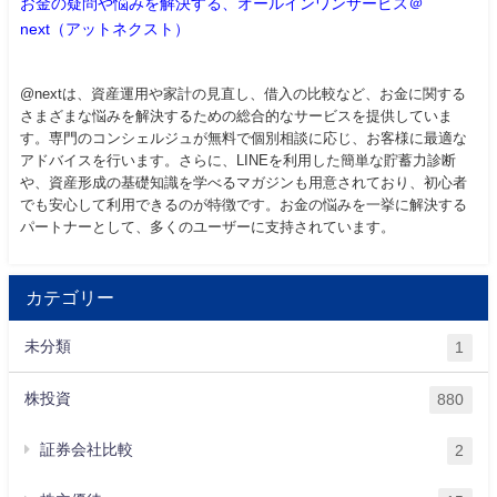
お金の疑問や悩みを解決する、オールインワンサービス＠
next（アットネクスト）
@nextは、資産運用や家計の見直し、借入の比較など、お金に関する
さまざまな悩みを解決するための総合的なサービスを提供していま
す。専門のコンシェルジュが無料で個別相談に応じ、お客様に最適な
アドバイスを行います。さらに、LINEを利用した簡単な貯蓄力診断
や、資産形成の基礎知識を学べるマガジンも用意されており、初心者
でも安心して利用できるのが特徴です。お金の悩みを一挙に解決する
パートナーとして、多くのユーザーに支持されています。
カテゴリー
未分類
1
株投資
880
証券会社比較
2