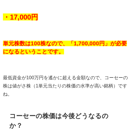
・17,000円
単元株数は100株なので、「1,700,000円」が必要
になるということです。
最低資金が
100
万円を遙かに超える金額なので、コーセーの
株は値がさ株（
1
単元当たりの株価の水準が高い銘柄）です
ね。
コーセーの株価は今後どうなるの
か？