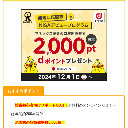
おすすめポイント
・
投資初心者向けサポートNO,1！
※無料のオンラインセミナー
は年間約200本開催！
・
米国株の取扱銘柄数5,000超！