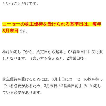
ということだけです。
コーセーの株主優待を受けられる基準日は、毎年
3月末日
です。
株は約定してから、約定日から起算して
3
営業日目に受け渡
しとなります。（言い方を変えると、
2
営業日後）
株主優待を受けるためには、
3
月末日にコーセーの株を持っ
ている必要があるため、
3
月末日の
2
営業日前までに約定し
ている必要があります。