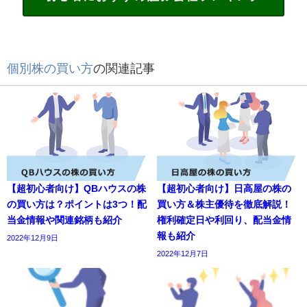
個別株の買い方
の関連記事
【超初心者向け】QBハウスの株
【超初心者向け】日高屋の株の
の買い方は？ポイントは3つ！配
買い方＆株主優待を徹底解説！
当金情報や関連銘柄も紹介
権利確定日や利回り、配当金情
報も紹介
2022年12月9日
2022年12月7日