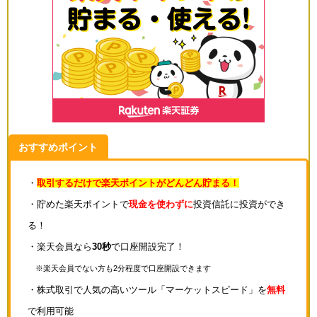
おすすめポイント
・
取引するだけで楽天ポイントがどんどん貯まる！
・貯めた楽天ポイントで
現金を使わずに
投資信託に投資ができ
る！
・楽天会員なら
30秒
で口座開設完了！
※楽天会員でない方も2分程度で口座開設できます
・株式取引で人気の高いツール「マーケットスピード」を
無料
で利用可能