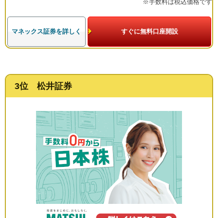
※手数料は税込価格です
マネックス証券を詳しく
すぐに無料口座開設
3位 松井証券