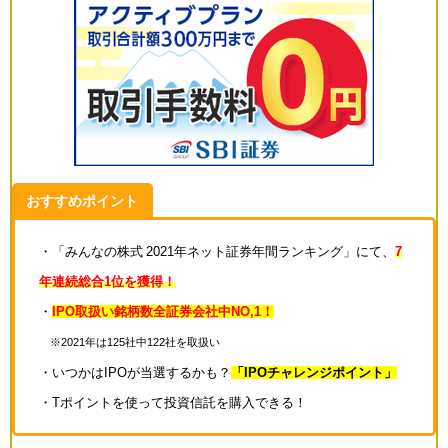
おすすめポイント
・「みんなの株式 2021年ネット証券年間ランキング」にて、
7
年連続総合1位を獲得！
・
IPO取扱い銘柄数全証券会社中NO,1！
※2021年は125社中122社を取扱い
・いつかはIPOが当選するかも？
「IPOチャレンジポイント」
・Tポイントを使って投資信託を購入できる！