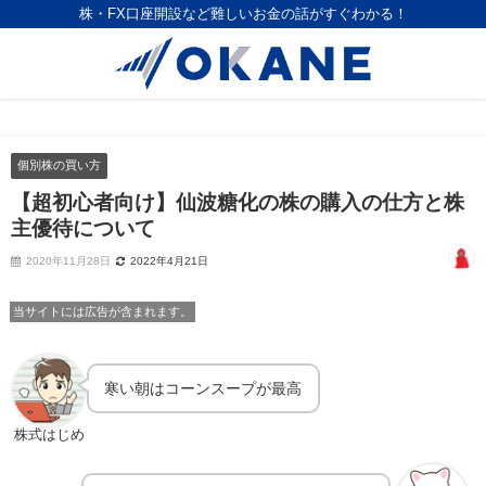
株・FX口座開設など難しいお金の話がすぐわかる！
個別株の買い方
【超初心者向け】仙波糖化の株の購入の仕方と株
主優待について
2020年11月28日
2022年4月21日
当サイトには広告が含まれます。
寒い朝はコーンスープが最高
株式はじめ