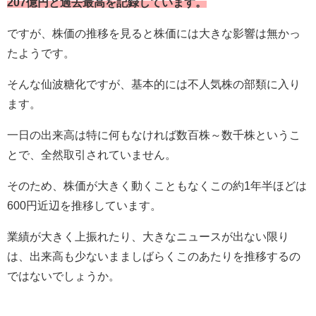
207億円と過去最高を記録しています。
ですが、株価の推移を見ると株価には大きな影響は無かっ
たようです。
そんな仙波糖化ですが、基本的には不人気株の部類に入り
ます。
一日の出来高は特に何もなければ数百株～数千株というこ
とで、全然取引されていません。
そのため、株価が大きく動くこともなくこの約
1
年半ほどは
600
円近辺を推移しています。
業績が大きく上振れたり、大きなニュースが出ない限り
は、出来高も少ないまましばらくこのあたりを推移するの
ではないでしょうか。