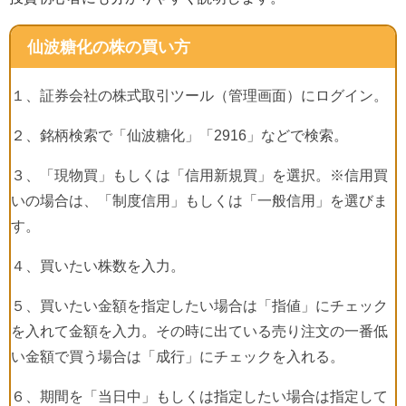
仙波糖化の株の買い方
１、証券会社の株式取引ツール（管理画面）にログイン。
２、銘柄検索で「仙波糖化」「
2916
」などで検索。
３、「現物買」もしくは「信用新規買」を選択。※信用買
いの場合は、「制度信用」もしくは「一般信用」を選びま
す。
４、買いたい株数を入力。
５、買いたい金額を指定したい場合は「指値」にチェック
を入れて金額を入力。その時に出ている売り注文の一番低
い金額で買う場合は「成行」にチェックを入れる。
６、期間を「当日中」もしくは指定したい場合は指定して