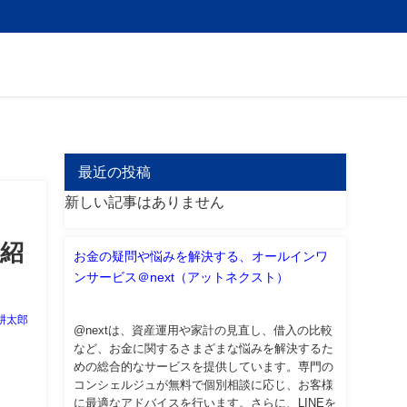
最近の投稿
新しい記事はありません
を紹
お金の疑問や悩みを解決する、オールインワ
ンサービス＠next（アットネクスト）
耕太郎
@nextは、資産運用や家計の見直し、借入の比較
など、お金に関するさまざまな悩みを解決するた
めの総合的なサービスを提供しています。専門の
コンシェルジュが無料で個別相談に応じ、お客様
に最適なアドバイスを行います。さらに、LINEを