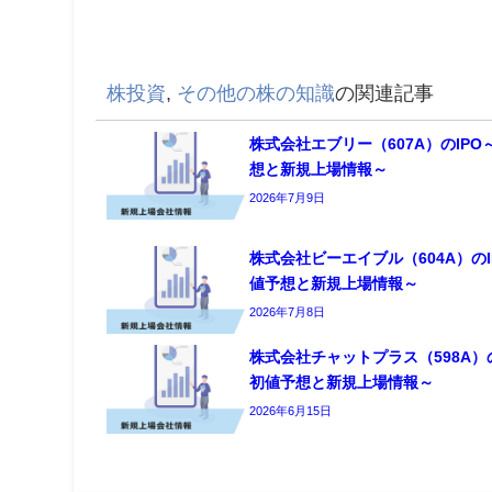
株投資
,
その他の株の知識
の関連記事
株式会社エブリー（607A）のIPO
想と新規上場情報～
2026年7月9日
株式会社ビーエイブル（604A）のI
値予想と新規上場情報～
2026年7月8日
株式会社チャットプラス（598A）の
初値予想と新規上場情報～
2026年6月15日