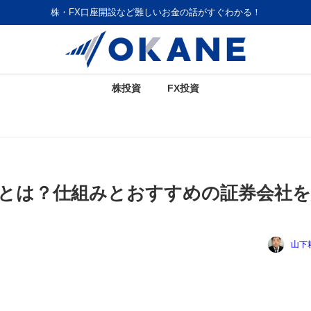
株・FX口座開設など難しいお金の話がすぐわかる！
株投資
FX投資
株とは？仕組みとおすすめの証券会社
山下