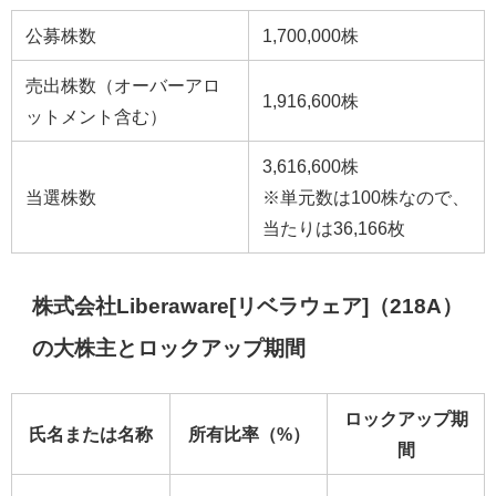
公募株数
1,700,000株
売出株数（オーバーアロ
1,916,600株
ットメント含む）
3,616,600株
当選株数
※単元数は100株なので、
当たりは36,166枚
株式会社Liberaware[リベラウェア]（218A）
の大株主とロックアップ期間
ロックアップ期
氏名または名称
所有比率（%）
間