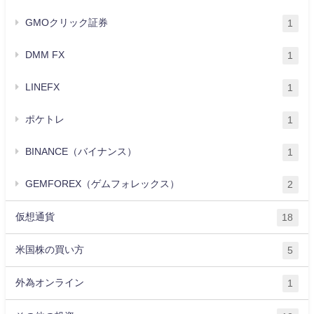
GMOクリック証券
1
DMM FX
1
LINEFX
1
ポケトレ
1
BINANCE（バイナンス）
1
GEMFOREX（ゲムフォレックス）
2
仮想通貨
18
米国株の買い方
5
外為オンライン
1