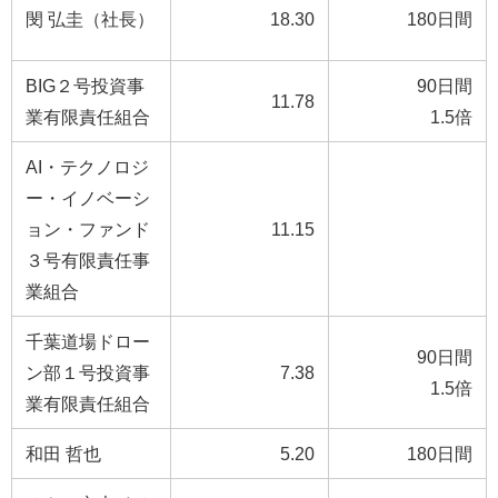
閔 弘圭（社長）
18.30
180日間
BIG２号投資事
90日間
11.78
業有限責任組合
1.5倍
AI・テクノロジ
ー・イノベーシ
ョン・ファンド
11.15
３号有限責任事
業組合
千葉道場ドロー
90日間
ン部１号投資事
7.38
1.5倍
業有限責任組合
和田 哲也
5.20
180日間