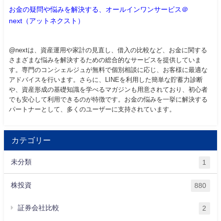
お金の疑問や悩みを解決する、オールインワンサービス＠
next（アットネクスト）
@nextは、資産運用や家計の見直し、借入の比較など、お金に関する
さまざまな悩みを解決するための総合的なサービスを提供していま
す。専門のコンシェルジュが無料で個別相談に応じ、お客様に最適な
アドバイスを行います。さらに、LINEを利用した簡単な貯蓄力診断
や、資産形成の基礎知識を学べるマガジンも用意されており、初心者
でも安心して利用できるのが特徴です。お金の悩みを一挙に解決する
パートナーとして、多くのユーザーに支持されています。
カテゴリー
未分類
1
株投資
880
証券会社比較
2