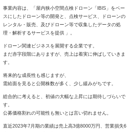
事業内容は、「屋内狭小空間点検ドローン「IBIS」をベー
スにしたドローン等の開発と、点検サービス、ドローンの
レンタル・販売、及びドローン等で収集したデータの処
理・解析するサービスを提供 」。
ドローン関連ビジネスを展開する企業です。
まだ赤字段階にありますが、売上は着実に伸ばしていきま
す。
将来的な成長性も感じますが、
需給面を見ると公開株数が多く、少し緩みがちです。
総合的に考えると、初値の大幅な上昇には期待しづらいで
す。
公募価格割れの可能性も無いとは言い切れません。
直近2023年7月期の業績は売上高3億8000万円、営業損失6