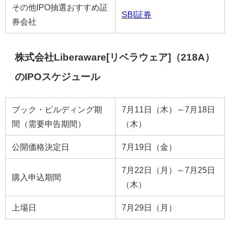
その他IPO抽選おすすめ証
SBI証券
券会社
株式会社Liberaware[リベラウェア]（218A）
のIPOスケジュール
ブック・ビルディング期
7月11日（木）～7月18日
間（需要申告期間）
（木）
公開価格決定日
7月19日（金）
7月22日（月）～7月25日
購入申込期間
（木）
上場日
7月29日（月）