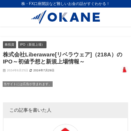
株・FX口座開設など難しいお金の話がすぐわかる！
株投資
IPO（新規上場）
株式会社Liberaware[リベラウェア]（218A）の
IPO～初値予想と新規上場情報～
2024年6月25日
2024年7月29日
当サイトには広告が含まれます。
この記事を書いた人