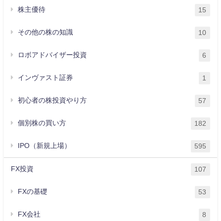
株主優待
15
その他の株の知識
10
ロボアドバイザー投資
6
インヴァスト証券
1
初心者の株投資やり方
57
個別株の買い方
182
IPO（新規上場）
595
FX投資
107
FXの基礎
53
FX会社
8