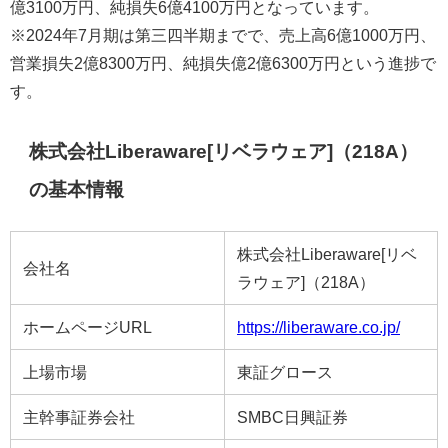
億3100万円、純損失6億4100万円となっています。
※2024年7月期は第三四半期までで、売上高6億1000万円、
営業損失2億8300万円、純損失億2億6300万円という進捗で
す。
株式会社Liberaware[リベラウェア]（218A）
の基本情報
株式会社Liberaware[リベ
会社名
ラウェア]（218A）
ホームページURL
https://liberaware.co.jp/
上場市場
東証グロース
主幹事証券会社
SMBC日興証券