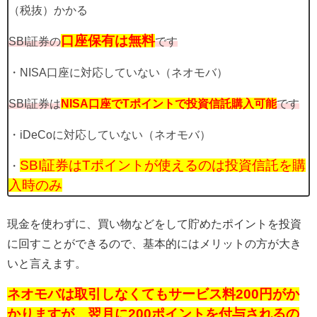
（税抜）かかる
口座保有は無料
SBI証券の
です
・NISA口座に対応していない（ネオモバ）
SBI証券は
NISA口座でTポイントで投資信託購入可能
です
・iDeCoに対応していない（ネオモバ）
SBI証券はTポイントが使えるのは投資信託を購
・
入時のみ
現金を使わずに、買い物などをして貯めたポイントを投資
に回すことができるので、基本的にはメリットの方が大き
いと言えます。
ネオモバは取引しなくてもサービス料200円がか
かりますが、翌月に200ポイントを付与されるの