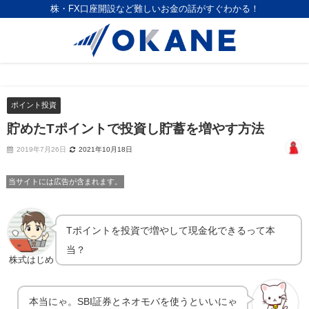
株・FX口座開設など難しいお金の話がすぐわかる！
ポイント投資
貯めたTポイントで投資し貯蓄を増やす方法
2019年7月26日
2021年10月18日
当サイトには広告が含まれます。
Tポイントを投資で増やして現金化できるって本
当？
株式はじめ
本当にゃ。SBI証券とネオモバを使うといいにゃ