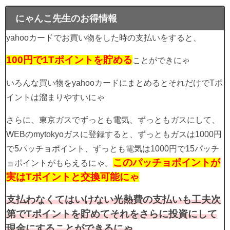
にゃんこ先生のお得情報
yahooカードでお買い物をした時の支払いをすると、
100円で1Tポイントを貯める
ことができにゃ
いろんな買い物をyahooカードにまとめるとそれだけでTポ
イントは溜まりやすいにゃ
さらに、東京ガスでずっとも電気、ずっともガスにして、
WEBのmytokyoガスに登録すると、ずっともガスは1000円
で5パッチョポイント、ずっとも電気は1000円で15パッチ
このパッチョポイントが
ョポイントがもらえるにゃ。
実はTポイントと交換可能にゃ
支払わなくてはいけない光熱費の支払いも工夫次
第でTポイントを貯めてそれをさらに投資にして
現金にすることができるにゃ