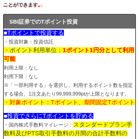
ことができます。
SBI証券でのTポイント投資
■Tポイントで投資する
・投資対象：投資信託
・ポイント利用単位：
1ポイント1円分として利用
可能
利用上限：なし
利用下限：なし
※「一部利用する」を選択し、利用するポイント数を指定
する場合、1注文あたり99,999,999ptが上限となります。
・対象ポイント：Tポイント、期間固定Tポイント
■投資でさらにTポイントを貯める
スタンダードプラン手
・国内株式手数料マイレージ：
数料及びPTS取引手数料の月間の合計手数料の