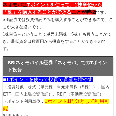
ネオモバは
Tポイントを使って、1株単位から
「株」を購入することができる
ことが特徴
です。
SBI証券では投資信託のみを購入することができるので、こ
こが大きな違いです。
1株単位～ということで単元未満株（S株）も買うことがで
き、最低資金は数百円から投資をすることができるので
す。
SBIネオモバイル証券「ネオモバ」でのTポイン
ト投資
■Tポイントを使って投資で資産を増やす
・投資対象：株式（単元株・単元未満株（S株））、国内
ETF（国内上場投資信託）、REIT（不動産投資信託）
1ポイント1円分として利用可
・ポイント利用単位：
能
利用上限：なし