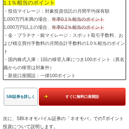
1.1％相当のポイント
・投信マイレージ：対象投資信託の月間平均保有額
1,000万円未満の場合、
年率0.1％相当のポイント
1,000万円以上の場合、
年率0.2％相当のポイント
・金・プラチナ・銀マイレージ：スポット取引手数料、お
よび積立買付手数料の月間合計手数料の1.0％相当のポイン
ト
・国内株式入庫：1回の移管入庫につき100ポイント（異名
義からの移管は対象外）
・新規口座開設：一律100ポイント
SBI証券を詳しく
すぐに無料口座開設
次に、SBIネオモバイル証券の「ネオモバ」でのTポイント
投資について説明します。