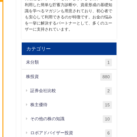
利用した簡単な貯蓄力診断や、資産形成の基礎知
識を学べるマガジンも用意されており、初心者で
も安心して利用できるのが特徴です。お金の悩み
を一挙に解決するパートナーとして、多くのユー
ザーに支持されています。
カテゴリー
未分類
1
株投資
880
証券会社比較
2
株主優待
15
その他の株の知識
10
ロボアドバイザー投資
6