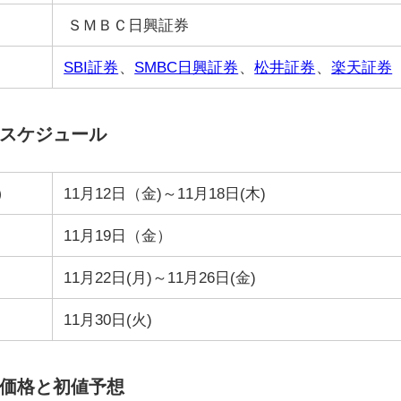
ＳＭＢＣ日興証券
SBI証券
、
SMBC日興証券
、
松井証券
、
楽天証券
Oスケジュール
）
11月12日（金)～11月18日(木)
11月19日（金）
11月22日(月)～11月26日(金)
11月30日(火)
O価格と初値予想