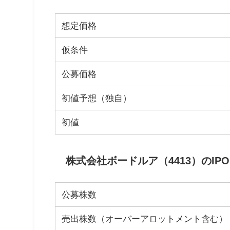
想定価格
仮条件
公募価格
初値予想（独自）
初値
株式会社ボードルア（4413）のIP
公募株数
売出株数（オーバーアロットメント含む）