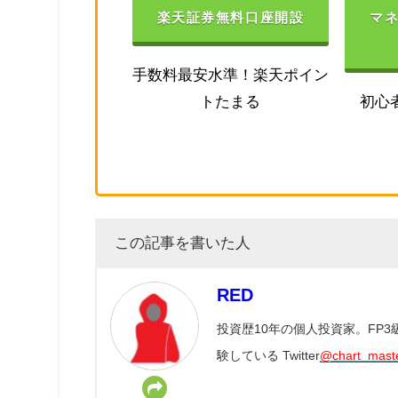
楽天証券無料口座開設
マ
手数料最安水準！楽天ポイン
トたまる
初心
この記事を書いた人
RED
投資歴10年の個人投資家。FP
験している Twitter
@chart_mast