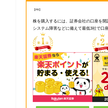
【PR】
株を購入するには、証券会社の口座を開
システム障害などに備えて最低3社で口