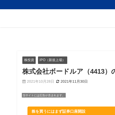
株投資
IPO（新規上場）
株式会社ボードルア（4413）
2021年10月28日
2021年11月30日
当サイトには広告が含まれます。
株を買うにはまず証券口座開設