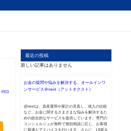
最近の投稿
新しい記事はありません
お金の疑問や悩みを解決する、オールインワ
ンサービス＠next（アットネクスト）
RED
@nextは、資産運用や家計の見直し、借入の比較
など、お金に関するさまざまな悩みを解決するた
めの総合的なサービスを提供しています。専門の
コンシェルジュが無料で個別相談に応じ、お客様
に最適なアドバイスを行います。さらに、LINEを