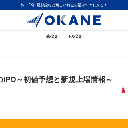
株・FX口座開設など難しいお金の話がすぐわかる！
株投資
FX投資
のIPO～初値予想と新規上場情報～