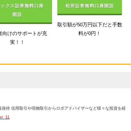
ネックス証券無料口座
松井証券無料口座開設
開設
取引額が50万円以下だと手数
者向けのサポートが充
料が0円！
実！！
3級保持 信用取引や現物取引からロボアドバイザーなど様々な投資を経
er_11